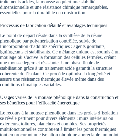
traitements acides, la mousse acquiert une stabilité
dimensionnelle et une résistance chimique remarquables,
essentielles pour la durabilité en construction.
Processus de fabrication détaillé et avantages techniques
Le point de départ réside dans la synthèse de la résine
phénolique par polymérisation contrôlée, suivie de
l’incorporation d’additifs spécifiques : agents gonflants,
ignifugeants et stabilisants. Ce mélange unique est soumis à un
moulage où s’active la formation des cellules fermées, créant
une mousse légère et résistante. Une phase finale de
stabilisation grâce à un traitement acide garantit la structure
cohérente de l’isolant. Ce procédé optimise la longévité et
assure une résistance thermique élevée même dans des
conditions climatiques variables.
Usages variés de la mousse phénolique dans la construction et
ses bénéfices pour l’efficacité énergétique
Le recours à la mousse phénolique dans les projets d’isolation
se révèle pertinent pour divers éléments : murs intérieurs ou
extérieurs, toitures, planchers et combles. Ses propriétés
multifonctionnelles contribuent à limiter les ponts thermiques
tout en procurant une isolation phonique appréciable, un point