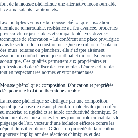
font de la mousse phénolique une alternative incontournable
face aux isolants traditionnels.
Les multiples vertus de la mousse phénolique – isolation
thermique remarquable, résistance au feu avancée, properties
physico-chimiques stables et compatibilité avec diverses
techniques de rénovation – lui confèrent une place privilégiée
dans le secteur de la construction. Que ce soit pour l’isolation
des murs, toitures ou planchers, elle s’adapte aisément,
assurant un confort thermique optimal et un bon isolement
acoustique. Ces qualités permettent aux propriétaires et
professionnels de réaliser des économies d’énergie durables
tout en respectant les normes environnementales.
Mousse phénolique : composition, fabrication et propriétés
clés pour une isolation thermique durable
La mousse phénolique se distingue par une composition
spécifique à base de résine phénol-formaldéhyde qui confère
au matériau sa rigidité et sa faible conductivité thermique. Sa
structure alvéolaire à pores fermés joue un rôle crucial dans le
piégeage de l’air, vecteur d’une isolation efficace contre les
déperditions thermiques. Grâce à un procédé de fabrication
rigoureux impliquant des réactions chimiques et des