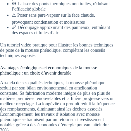
🚫 Laisser des ponts thermiques non traités, réduisant
l’efficacité globale
⚠️ Poser sans pare-vapeur sur la face chaude,
provoquant condensation et moisissures
📏 Découpage approximatif des panneaux, entraînant
des espaces et fuites d’air
Un tutoriel vidéo pratique pour illustrer les bonnes techniques
de pose de la mousse phénolique, complétant les conseils
techniques exposés.
Avantages écologiques et économiques de la mousse
phénolique : un choix d’avenir durable
Au-delà de ses qualités techniques, la mousse phénolique
séduit par son bilan environnemental en amélioration
constante. Sa fabrication moderne intègre de plus en plus de
matières premières renouvelables et la filière progresse vers un
meilleur recyclage. La longévité du produit réduit la fréquence
des remplacements, diminuant ainsi les déchets associés.
Économiquement, les travaux d’isolation avec mousse
phénolique se traduisent par un retour sur investissement
notable, grâce à des économies d’énergie pouvant atteindre
30%.