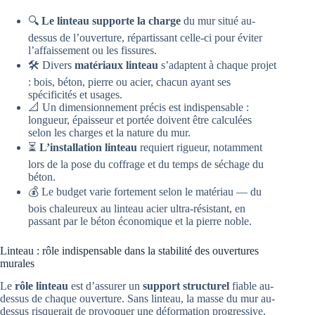
🔍
Le linteau supporte la charge
du mur situé au-
dessus de l’ouverture, répartissant celle-ci pour éviter
l’affaissement ou les fissures.
🛠️ Divers
matériaux linteau
s’adaptent à chaque projet
: bois, béton, pierre ou acier, chacun ayant ses
spécificités et usages.
📐 Un dimensionnement précis est indispensable :
longueur, épaisseur et portée doivent être calculées
selon les charges et la nature du mur.
⏳
L’installation linteau
requiert rigueur, notamment
lors de la pose du coffrage et du temps de séchage du
béton.
💰 Le budget varie fortement selon le matériau — du
bois chaleureux au linteau acier ultra-résistant, en
passant par le béton économique et la pierre noble.
Linteau : rôle indispensable dans la stabilité des ouvertures
murales
Le
rôle linteau
est d’assurer un
support structurel
fiable au-
dessus de chaque ouverture. Sans linteau, la masse du mur au-
dessus risquerait de provoquer une déformation progressive,