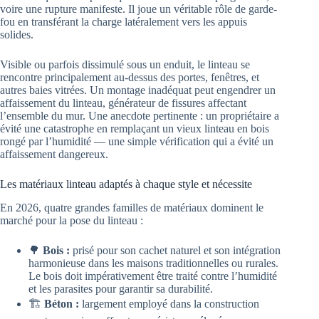
voire une rupture manifeste. Il joue un véritable rôle de garde-
fou en transférant la charge latéralement vers les appuis
solides.
Visible ou parfois dissimulé sous un enduit, le linteau se
rencontre principalement au-dessus des portes, fenêtres, et
autres baies vitrées. Un montage inadéquat peut engendrer un
affaissement du linteau, générateur de fissures affectant
l’ensemble du mur. Une anecdote pertinente : un propriétaire a
évité une catastrophe en remplaçant un vieux linteau en bois
rongé par l’humidité — une simple vérification qui a évité un
affaissement dangereux.
Les matériaux linteau adaptés à chaque style et nécessite
En 2026, quatre grandes familles de matériaux dominent le
marché pour la pose du linteau :
🌳
Bois :
prisé pour son cachet naturel et son intégration
harmonieuse dans les maisons traditionnelles ou rurales.
Le bois doit impérativement être traité contre l’humidité
et les parasites pour garantir sa durabilité.
🏗️
Béton :
largement employé dans la construction