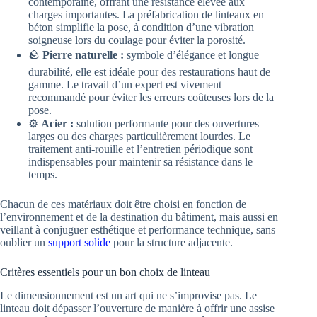
contemporaine, offrant une résistance élevée aux
charges importantes. La préfabrication de linteaux en
béton simplifie la pose, à condition d’une vibration
soigneuse lors du coulage pour éviter la porosité.
🪨
Pierre naturelle :
symbole d’élégance et longue
durabilité, elle est idéale pour des restaurations haut de
gamme. Le travail d’un expert est vivement
recommandé pour éviter les erreurs coûteuses lors de la
pose.
⚙️
Acier :
solution performante pour des ouvertures
larges ou des charges particulièrement lourdes. Le
traitement anti-rouille et l’entretien périodique sont
indispensables pour maintenir sa résistance dans le
temps.
Chacun de ces matériaux doit être choisi en fonction de
l’environnement et de la destination du bâtiment, mais aussi en
veillant à conjuguer esthétique et performance technique, sans
oublier un
support solide
pour la structure adjacente.
Critères essentiels pour un bon choix de linteau
Le dimensionnement est un art qui ne s’improvise pas. Le
linteau doit dépasser l’ouverture de manière à offrir une assise