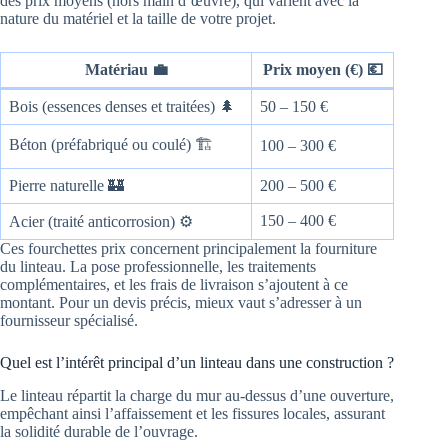
des prix moyens (hors main d’œuvre), qui varient avec la
nature du matériel et la taille de votre projet.
Matériau 💼
Prix moyen (€) 💶
Bois (essences denses et traitées) 🌲
50 – 150 €
Béton (préfabriqué ou coulé) 🏗️
100 – 300 €
Pierre naturelle 🏰
200 – 500 €
150 – 400 €
Acier (traité anticorrosion) ⚙️
Ces fourchettes prix concernent principalement la fourniture
du linteau. La pose professionnelle, les traitements
complémentaires, et les frais de livraison s’ajoutent à ce
montant. Pour un devis précis, mieux vaut s’adresser à un
fournisseur spécialisé.
Quel est l’intérêt principal d’un linteau dans une construction ?
Le linteau répartit la charge du mur au-dessus d’une ouverture,
empêchant ainsi l’affaissement et les fissures locales, assurant
la solidité durable de l’ouvrage.