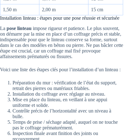
1,50 m
2,00 m
15 cm
Installation linteau : étapes pour une pose réussie et sécurisée
La
pose linteau
impose rigueur et patience. Le plus souvent,
on démarre par la mise en place d’un coffrage précis et stable,
indispensable pour que le linteau conserve sa forme, surtout
dans le cas des modèles en béton ou pierre. Ne pas bâcler cette
étape est crucial, car un coffrage mal fixé provoque
affaissements prématurés ou fissures.
Voici une liste des étapes clés pour l’installation d’un linteau :
Préparation du mur : vérification de l’état du support,
retrait des pierres ou matériaux friables.
Installation du coffrage avec réglage au niveau.
Mise en place du linteau, en veillant à une appui
uniforme et solide.
Contrôle précis de l’horizontalité avec un niveau à
bulle.
Temps de prise / séchage adapté, auquel on ne touche
pas le coffrage prématurément.
Inspection finale avant finition des joints ou
recouvrement.