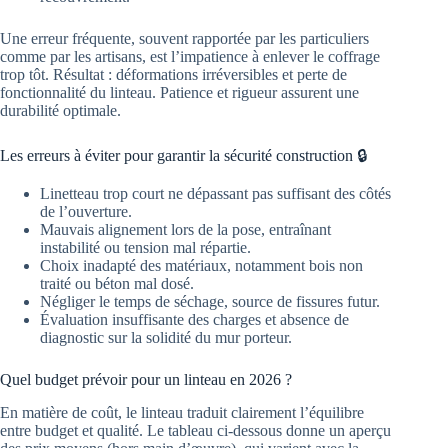
Une erreur fréquente, souvent rapportée par les particuliers
comme par les artisans, est l’impatience à enlever le coffrage
trop tôt. Résultat : déformations irréversibles et perte de
fonctionnalité du linteau. Patience et rigueur assurent une
durabilité optimale.
Les erreurs à éviter pour garantir la sécurité construction 🔒
Linetteau trop court ne dépassant pas suffisant des côtés
de l’ouverture.
Mauvais alignement lors de la pose, entraînant
instabilité ou tension mal répartie.
Choix inadapté des matériaux, notamment bois non
traité ou béton mal dosé.
Négliger le temps de séchage, source de fissures futur.
Évaluation insuffisante des charges et absence de
diagnostic sur la solidité du mur porteur.
Quel budget prévoir pour un linteau en 2026 ?
En matière de coût, le linteau traduit clairement l’équilibre
entre budget et qualité. Le tableau ci-dessous donne un aperçu