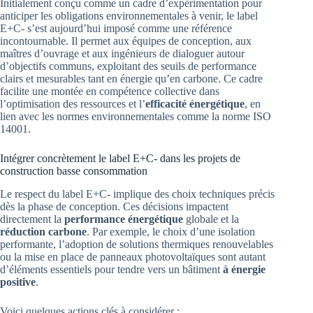
Initialement conçu comme un cadre d’expérimentation pour
anticiper les obligations environnementales à venir, le label
E+C- s’est aujourd’hui imposé comme une référence
incontournable. Il permet aux équipes de conception, aux
maîtres d’ouvrage et aux ingénieurs de dialoguer autour
d’objectifs communs, exploitant des seuils de performance
clairs et mesurables tant en énergie qu’en carbone. Ce cadre
facilite une montée en compétence collective dans
l’optimisation des ressources et l’
efficacité énergétique
, en
lien avec les normes environnementales comme la norme ISO
14001.
Intégrer concrètement le label E+C- dans les projets de
construction basse consommation
Le respect du label E+C- implique des choix techniques précis
dès la phase de conception. Ces décisions impactent
directement la
performance énergétique
globale et la
réduction carbone
. Par exemple, le choix d’une isolation
performante, l’adoption de solutions thermiques renouvelables
ou la mise en place de panneaux photovoltaïques sont autant
d’éléments essentiels pour tendre vers un bâtiment
à énergie
positive
.
Voici quelques actions clés à considérer :