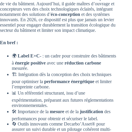
de vie du bâtiment. Aujourd’hui, il guide maîtres d’ouvrage et
concepteurs vers des choix technologiques éclairés, intégrant
notamment des solutions d’
éco-conception
et des systèmes
innovants. En 2026, ce dispositif est plus que jamais un levier
essentiel pour engager durablement la transition écologique du
secteur du bâtiment et limiter son impact climatique.
En bref :
🌍
Label E+C-
: un cadre pour construire des bâtiments
à
énergie positive
avec une
réduction carbone
mesurée.
🏗️ Intégration dès la conception des choix techniques
pour optimiser la
performance énergétique
et limiter
l’empreinte carbone.
📊 Un référentiel structurant, issu d’une
expérimentation, préparant aux futures réglementations
environnementales.
🛠️ Importance de la
mesure
et de la
justification
des
performances pour obtenir et sécuriser le label.
🔄 Outils innovants comme Decarbo’Asset® pour
assurer un suivi durable et un pilotage cohérent multi-