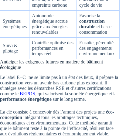
empreinte carbone
cycle de vie
Autonomie
Favorise la
Systèmes
énergétique accrue
construction
énergétiques
grâce aux énergies
durable
et basse
renouvelables
consommation
Contrôle optimisé des
Ensuite, pérennité
Suivi &
performances en
des engagements
pilotage
temps réel
environnementaux
Anticiper les exigences futures en matière de bâtiment
écologique
Le label E+C- ne se limite pas à un état des lieux, il prépare la
construction vers un avenir bas carbone plus exigeant. Il
s’intègre avec les démarches RSE et d’autres certifications
comme le
BEPOS
, qui valorisent la sobriété énergétique et la
performance énergétique
sur le long terme.
La clé consiste à concevoir dès l’amont des projets une
éco-
conception
intégrant tous les arbitrages techniques,
économiques et environnementaux. Cette méthode garantit
que le bâtiment reste à la pointe de l’efficacité, résilient face
aux évolutions réglementaires et économiquement viable.