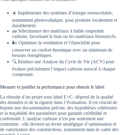
☀️ Implémenter des systèmes d’énergie renouvelable,
notamment photovoltaïque, pour produire localement et
durablement.
🧱 Sélectionner des matériaux à faible empreinte
carbone, favorisant le bois ou les matériaux biosourcés.
🌬️ Optimiser la ventilation et l’étanchéité pour
conserver un confort thermique avec un minimum de
besoins énergétiques.
🔍 Réaliser une Analyse du Cycle de Vie (ACV) pour
évaluer précisément l’impact carbone associé à chaque
composant.
Mesurer et justifier la performance pour obtenir le label
La réussite d’un projet sous label E+C- dépend de la qualité
des données et de la rigueur dans l’évaluation. Il est crucial de
fournir une documentation précise, des hypothèses cohérentes
et la traçabilité des paramètres pour garantir crédibilité et
conformité. L’analyse carbone n’est pas seulement une
contrainte : elle devient un levier stratégique d’optimisation et
de valorisation des constructions, notamment dans le cadre des
marchés à venir.