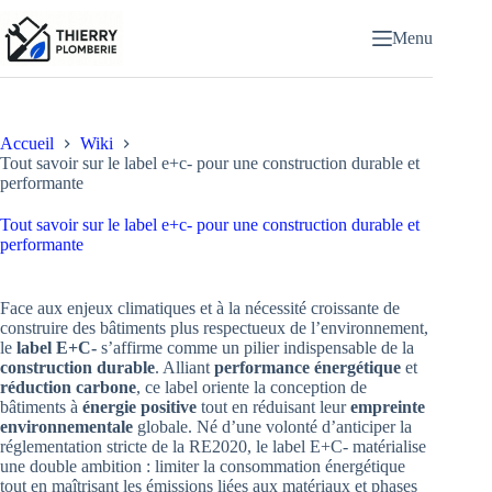
Passer
au
Menu
contenu
Accueil
Wiki
Tout savoir sur le label e+c- pour une construction durable et
performante
Tout savoir sur le label e+c- pour une construction durable et
performante
Face aux enjeux climatiques et à la nécessité croissante de
construire des bâtiments plus respectueux de l’environnement,
le
label E+C-
s’affirme comme un pilier indispensable de la
construction durable
. Alliant
performance énergétique
et
réduction carbone
, ce label oriente la conception de
bâtiments à
énergie positive
tout en réduisant leur
empreinte
environnementale
globale. Né d’une volonté d’anticiper la
réglementation stricte de la RE2020, le label E+C- matérialise
une double ambition : limiter la consommation énergétique
tout en maîtrisant les émissions liées aux matériaux et phases