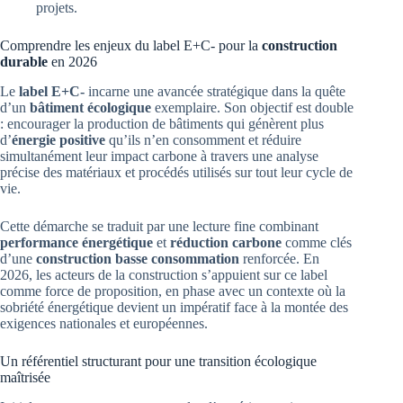
projets.
Comprendre les enjeux du label E+C- pour la
construction
durable
en 2026
Le
label E+C-
incarne une avancée stratégique dans la quête
d’un
bâtiment écologique
exemplaire. Son objectif est double
: encourager la production de bâtiments qui génèrent plus
d’
énergie positive
qu’ils n’en consomment et réduire
simultanément leur impact carbone à travers une analyse
précise des matériaux et procédés utilisés sur tout leur cycle de
vie.
Cette démarche se traduit par une lecture fine combinant
performance énergétique
et
réduction carbone
comme clés
d’une
construction basse consommation
renforcée. En
2026, les acteurs de la construction s’appuient sur ce label
comme force de proposition, en phase avec un contexte où la
sobriété énergétique devient un impératif face à la montée des
exigences nationales et européennes.
Un référentiel structurant pour une transition écologique
maîtrisée