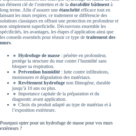
un élément clé de l’entretien et de la
durabilité bâtiment
à
long terme. Afin d’assurer une
étanchéité
efficace tout en
laissant les murs respirer, ce traitement se différencie des
solutions classiques en offrant une protection en profondeur et
non simplement superficielle. Découvrons ensemble les
spécificités, les avantages, les étapes d’application ainsi que
les conseils essentiels pour réussir ce type de
traitement des
murs
.
🔹
Hydrofuge de masse
: pénètre en profondeur,
protège la structure du mur contre l’humidité sans
bloquer sa respiration.
🔹
Prévention humidité
: lutte contre infiltrations,
moisissures et dégradation des matériaux.
🔹
Revêtement hydrofuge
non filmogène, durable
jusqu’à 10 ans ou plus.
🔹 Importance capitale de la préparation et du
diagnostic avant application.
🔹 Choix du produit adapté au type de matériau et à
l’exposition extérieure.
Pourquoi opter pour un hydrofuge de masse pour vos murs
extérieurs ?