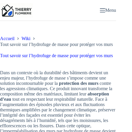
Passer
au
Menu
contenu
Accueil
Wiki
Tout savoir sur l’hydrofuge de masse pour protéger vos murs
Tout savoir sur l’hydrofuge de masse pour protéger vos murs
Dans un contexte où la durabilité des bâtiments devient un
enjeu majeur, l’hydrofuge de masse s’impose comme une
solution incontournable pour la
protection des murs
contre
les agressions climatiques. Ce produit innovant transforme la
composition même des matériaux, limitant leur
absorption
d’eau
tout en respectant leur respirabilité naturelle. Face à
l’augmentation des épisodes pluvieux et aux fluctuations
thermiques amplifiées par le changement climatique, préserver
l’intégrité des façades est essentiel pour éviter les
désagréments liés à l’humidité, tels que les moisissures, les
efflorescences ou les fissures. Dans cette optique,
l’imperméabilisation des murs par hydrofuge de masse devient