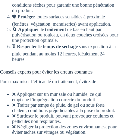
conditions sèches pour garantir une bonne pénétration
du produit.
🛡️
Protéger
toutes surfaces sensibles à proximité
(fenêtres, végétation, menuiseries) avant application.
🔄
Appliquer le traitement
de bas en haut par
pulvérisation ou rouleau, en deux couches croisées pour
une protection optimale.
⏳
Respecter le temps de séchage
sans exposition à la
pluie pendant au moins 12 heures, idéalement 24
heures.
Conseils experts pour éviter les erreurs courantes
Pour maximiser l’efficacité du traitement, évitez de :
❌ Appliquer sur un mur sale ou humide, ce qui
empêche l’imprégnation correcte du produit.
❌ Traiter par temps de pluie, de gel ou sous forte
chaleur, conditions préjudiciables à la prise du produit.
❌ Surdoser le produit, pouvant provoquer coulures et
pellicules non respirantes.
❌ Négliger la protection des zones environnantes, pour
éviter taches sur vitrages ou végétation.