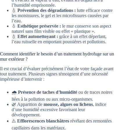
l’humidité emprisonnée.
💧
Prévention des dégradations :
lutte efficace contre
les moisissures, le gel et les microfissures causées par
l’eau.
💧
Esthétique préservée :
le mur conserve son aspect
naturel sans film visible ou effet « plastique ».
💧
Effet autonettoyant :
grâce à un effet déperlant,
l’eau ruisselle en emportant poussières et pollutions.
Comment identifier le besoin d’un traitement hydrofuge sur un
mur extérieur ?
Il est crucial d’évaluer précisément l’état de votre façade avant
tout traitement. Plusieurs signes témoignent d’une nécessité
impérieuse d’intervenir :
🌧️
Présence de taches d’humidité
ou de traces noires
liées à la pollution ou aux micro-organismes.
🌿 Apparition de
mousse, algues ou lichens
, indice
d’une humidité excessive favorisant leur
développement.
⚠️
Efflorescences blanchâtres
révélant des remontées
capillaires dans les matériaux.