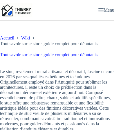
Passer
au
Menu
contenu
Accueil
Wiki
Tout savoir sur le stuc : guide complet pour débutants
Tout savoir sur le stuc : guide complet pour débutants
Le stuc, revêtement mural artisanal et décoratif, fascine encore
en 2026 par ses qualités esthétiques et techniques.
Originellement employé dans l’Antiquité pour sublimer les
architectures, il reste un choix de prédilection dans la
décoration intérieure et extérieure aujourd’hui. Composé
essentiellement de plâtre, chaux, sable et additifs spécifiques,
le stuc offre une robustesse remarquable et une flexibilité
artistique idéale pour des finitions décoratives variées. Cette
technique de stuc vieille de plusieurs millénaires a su se
réinventer, combinant savoir-faire traditionnel et innovations
modernes, pour guider débutants et passionnés dans la
réalisation d’enduits élégants et durables.