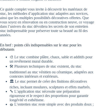
Ce guide complet vous invite à découvrir les matériaux de
stuc, les méthodes d’application stuc adaptées aux novices,
ainsi que les multiples possibilités décoratives offertes. Que
vous soyez en rénovation ou en construction neuve, ce voyage
dans l’univers du stuc dévoilera les secrets de son entretien
stuc indispensable pour préserver toute sa beauté au fil des
années.
En bref : points clés indispensables sur le stuc pour les
débutants
🎨 Le stuc combine plâtre, chaux, sable et additifs pour
un revêtement mural durable.
🛠️ Plusieurs techniques de stuc existent, du stuc
traditionnel au stuc vénitien ou céramique, adaptées aux
contextes intérieurs et extérieurs.
🏛️ Le stuc permet de créer des finitions décoratives
riches, incluant moulures, sculptures et effets marbrés.
🔧 L’application stuc nécessite une préparation
rigoureuse et le respect des proportions pour garantir
longévité et esthétisme.
🧽 L’entretien stuc reste simple avec des produits doux ;