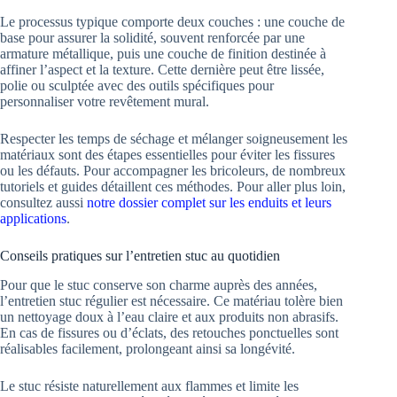
Le processus typique comporte deux couches : une couche de
base pour assurer la solidité, souvent renforcée par une
armature métallique, puis une couche de finition destinée à
affiner l’aspect et la texture. Cette dernière peut être lissée,
polie ou sculptée avec des outils spécifiques pour
personnaliser votre revêtement mural.
Respecter les temps de séchage et mélanger soigneusement les
matériaux sont des étapes essentielles pour éviter les fissures
ou les défauts. Pour accompagner les bricoleurs, de nombreux
tutoriels et guides détaillent ces méthodes. Pour aller plus loin,
consultez aussi
notre dossier complet sur les enduits et leurs
applications
.
Conseils pratiques sur l’entretien stuc au quotidien
Pour que le stuc conserve son charme auprès des années,
l’entretien stuc régulier est nécessaire. Ce matériau tolère bien
un nettoyage doux à l’eau claire et aux produits non abrasifs.
En cas de fissures ou d’éclats, des retouches ponctuelles sont
réalisables facilement, prolongeant ainsi sa longévité.
Le stuc résiste naturellement aux flammes et limite les