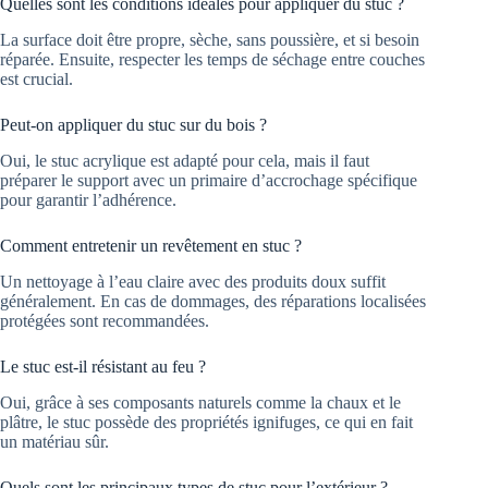
Quelles sont les conditions idéales pour appliquer du stuc ?
La surface doit être propre, sèche, sans poussière, et si besoin
réparée. Ensuite, respecter les temps de séchage entre couches
est crucial.
Peut-on appliquer du stuc sur du bois ?
Oui, le stuc acrylique est adapté pour cela, mais il faut
préparer le support avec un primaire d’accrochage spécifique
pour garantir l’adhérence.
Comment entretenir un revêtement en stuc ?
Un nettoyage à l’eau claire avec des produits doux suffit
généralement. En cas de dommages, des réparations localisées
protégées sont recommandées.
Le stuc est-il résistant au feu ?
Oui, grâce à ses composants naturels comme la chaux et le
plâtre, le stuc possède des propriétés ignifuges, ce qui en fait
un matériau sûr.
Quels sont les principaux types de stuc pour l’extérieur ?