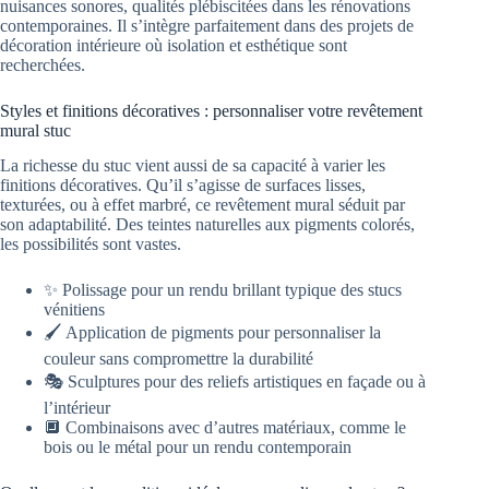
nuisances sonores, qualités plébiscitées dans les rénovations
contemporaines. Il s’intègre parfaitement dans des projets de
décoration intérieure où isolation et esthétique sont
recherchées.
Styles et finitions décoratives : personnaliser votre revêtement
mural stuc
La richesse du stuc vient aussi de sa capacité à varier les
finitions décoratives. Qu’il s’agisse de surfaces lisses,
texturées, ou à effet marbré, ce revêtement mural séduit par
son adaptabilité. Des teintes naturelles aux pigments colorés,
les possibilités sont vastes.
✨ Polissage pour un rendu brillant typique des stucs
vénitiens
🖌️ Application de pigments pour personnaliser la
couleur sans compromettre la durabilité
🎭 Sculptures pour des reliefs artistiques en façade ou à
l’intérieur
🔲 Combinaisons avec d’autres matériaux, comme le
bois ou le métal pour un rendu contemporain