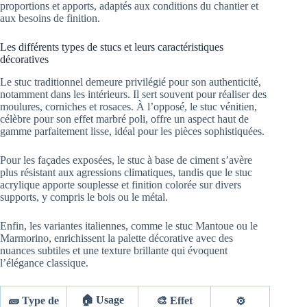
proportions et apports, adaptés aux conditions du chantier et
aux besoins de finition.
Les différents types de stucs et leurs caractéristiques
décoratives
Le stuc traditionnel demeure privilégié pour son authenticité,
notamment dans les intérieurs. Il sert souvent pour réaliser des
moulures, corniches et rosaces. À l’opposé, le stuc vénitien,
célèbre pour son effet marbré poli, offre un aspect haut de
gamme parfaitement lisse, idéal pour les pièces sophistiquées.
Pour les façades exposées, le stuc à base de ciment s’avère
plus résistant aux agressions climatiques, tandis que le stuc
acrylique apporte souplesse et finition colorée sur divers
supports, y compris le bois ou le métal.
Enfin, les variantes italiennes, comme le stuc Mantoue ou le
Marmorino, enrichissent la palette décorative avec des
nuances subtiles et une texture brillante qui évoquent
l’élégance classique.
🏠 Usage
🧱 Type de
🎨 Effet
⚙️