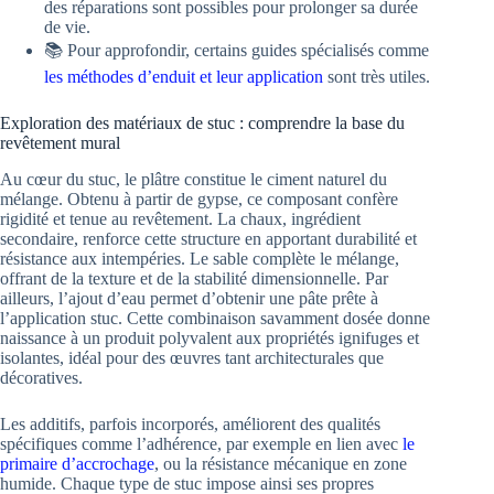
des réparations sont possibles pour prolonger sa durée
de vie.
📚 Pour approfondir, certains guides spécialisés comme
les méthodes d’enduit et leur application
sont très utiles.
Exploration des matériaux de stuc : comprendre la base du
revêtement mural
Au cœur du stuc, le plâtre constitue le ciment naturel du
mélange. Obtenu à partir de gypse, ce composant confère
rigidité et tenue au revêtement. La chaux, ingrédient
secondaire, renforce cette structure en apportant durabilité et
résistance aux intempéries. Le sable complète le mélange,
offrant de la texture et de la stabilité dimensionnelle. Par
ailleurs, l’ajout d’eau permet d’obtenir une pâte prête à
l’application stuc. Cette combinaison savamment dosée donne
naissance à un produit polyvalent aux propriétés ignifuges et
isolantes, idéal pour des œuvres tant architecturales que
décoratives.
Les additifs, parfois incorporés, améliorent des qualités
spécifiques comme l’adhérence, par exemple en lien avec
le
primaire d’accrochage
, ou la résistance mécanique en zone
humide. Chaque type de stuc impose ainsi ses propres