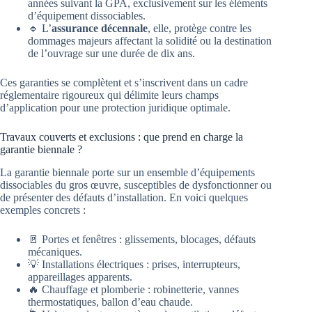
années suivant la GPA, exclusivement sur les éléments
d’équipement dissociables.
🔹 L’
assurance décennale
, elle, protège contre les
dommages majeurs affectant la solidité ou la destination
de l’ouvrage sur une durée de dix ans.
Ces garanties se complètent et s’inscrivent dans un cadre
réglementaire rigoureux qui délimite leurs champs
d’application pour une protection juridique optimale.
Travaux couverts et exclusions : que prend en charge la
garantie biennale ?
La garantie biennale porte sur un ensemble d’équipements
dissociables du gros œuvre, susceptibles de dysfonctionner ou
de présenter des défauts d’installation. En voici quelques
exemples concrets :
🚪 Portes et fenêtres : glissements, blocages, défauts
mécaniques.
💡 Installations électriques : prises, interrupteurs,
appareillages apparents.
🔥 Chauffage et plomberie : robinetterie, vannes
thermostatiques, ballon d’eau chaude.