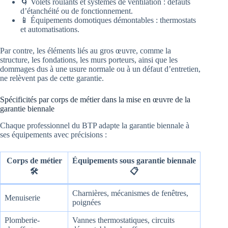
🌀 Volets roulants et systèmes de ventilation : défauts
d’étanchéité ou de fonctionnement.
📱 Équipements domotiques démontables : thermostats
et automatisations.
Par contre, les éléments liés au gros œuvre, comme la
structure, les fondations, les murs porteurs, ainsi que les
dommages dus à une usure normale ou à un défaut d’entretien,
ne relèvent pas de cette garantie.
Spécificités par corps de métier dans la mise en œuvre de la
garantie biennale
Chaque professionnel du BTP adapte la garantie biennale à
ses équipements avec précisions :
Corps de métier
Équipements sous garantie biennale
🛠️
📋
Charnières, mécanismes de fenêtres,
Menuiserie
poignées
Plomberie-
Vannes thermostatiques, circuits