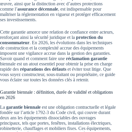
œuvre, ainsi que la distinction avec d’autres protections
comme l’
assurance décennale
, est indispensable pour
maîtriser la réglementation en vigueur et protéger efficacement
ses investissements.
Cette garantie amorce une relation de confiance entre acteurs,
renforçant ainsi la sécurité juridique et la
protection du
consommateur
. En 2026, les évolutions dans les techniques
de construction et la complexité accrue des équipements
imposent une vigilance accrue dans la gestion des garanties.
Savoir quand et comment faire une
réclamation garantie
biennale est un atout essentiel pour obtenir la prise en charge
rapide des
réparations des défauts
et éviter tout litige. Que
vous soyez constructeur, sous-traitant ou propriétaire, ce guide
vous éclaire sur toutes les données clés à retenir.
Garantie biennale : définition, durée de validité et obligations
en 2026
La
garantie biennale
est une obligation contractuelle et légale
fondée sur l’article 1792-3 du Code civil, qui couvre durant
deux ans les équipements dissociables des ouvrages
principaux, tels que portes, fenêtres, installations électriques,
robinetterie, chauffages et mobiliers fixes. Ces équipements,