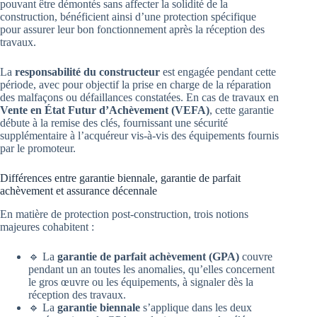
pouvant être démontés sans affecter la solidité de la
construction, bénéficient ainsi d’une protection spécifique
pour assurer leur bon fonctionnement après la réception des
travaux.
La
responsabilité du constructeur
est engagée pendant cette
période, avec pour objectif la prise en charge de la réparation
des malfaçons ou défaillances constatées. En cas de travaux en
Vente en État Futur d’Achèvement (VEFA)
, cette garantie
débute à la remise des clés, fournissant une sécurité
supplémentaire à l’acquéreur vis-à-vis des équipements fournis
par le promoteur.
Différences entre garantie biennale, garantie de parfait
achèvement et assurance décennale
En matière de protection post-construction, trois notions
majeures cohabitent :
🔹 La
garantie de parfait achèvement (GPA)
couvre
pendant un an toutes les anomalies, qu’elles concernent
le gros œuvre ou les équipements, à signaler dès la
réception des travaux.
🔹 La
garantie biennale
s’applique dans les deux