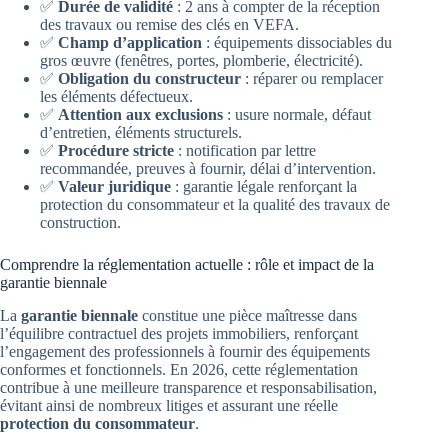
✅
Durée de validité
: 2 ans à compter de la réception
des travaux ou remise des clés en VEFA.
✅
Champ d’application
: équipements dissociables du
gros œuvre (fenêtres, portes, plomberie, électricité).
✅
Obligation du constructeur
: réparer ou remplacer
les éléments défectueux.
✅
Attention aux exclusions
: usure normale, défaut
d’entretien, éléments structurels.
✅
Procédure stricte
: notification par lettre
recommandée, preuves à fournir, délai d’intervention.
✅
Valeur juridique
: garantie légale renforçant la
protection du consommateur et la qualité des travaux de
construction.
Comprendre la réglementation actuelle : rôle et impact de la
garantie biennale
La
garantie biennale
constitue une pièce maîtresse dans
l’équilibre contractuel des projets immobiliers, renforçant
l’engagement des professionnels à fournir des équipements
conformes et fonctionnels. En 2026, cette réglementation
contribue à une meilleure transparence et responsabilisation,
évitant ainsi de nombreux litiges et assurant une réelle
protection du consommateur
.