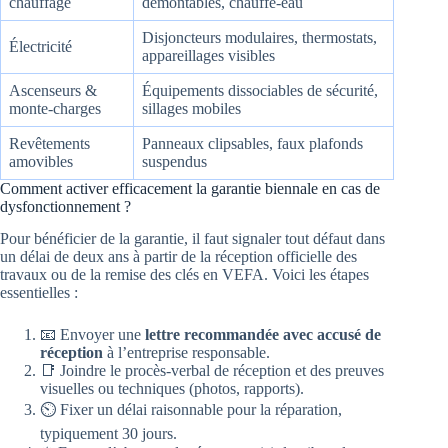
chauffage
démontables, chauffe-eau
Disjoncteurs modulaires, thermostats,
Électricité
appareillages visibles
Ascenseurs &
Équipements dissociables de sécurité,
monte-charges
sillages mobiles
Revêtements
Panneaux clipsables, faux plafonds
amovibles
suspendus
Comment activer efficacement la garantie biennale en cas de
dysfonctionnement ?
Pour bénéficier de la garantie, il faut signaler tout défaut dans
un délai de deux ans à partir de la réception officielle des
travaux ou de la remise des clés en VEFA. Voici les étapes
essentielles :
📧 Envoyer une
lettre recommandée avec accusé de
réception
à l’entreprise responsable.
📑 Joindre le procès-verbal de réception et des preuves
visuelles ou techniques (photos, rapports).
⏲️ Fixer un délai raisonnable pour la réparation,
typiquement 30 jours.