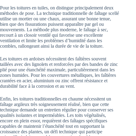
Pour les toitures en tuiles, on distingue principalement deux
méthodes de pose. La technique traditionnelle de faîtage scellé
utilise un mortier ou une chaux, assurant une bonne tenue,
bien que des fissurations puissent apparaître par gel ou
mouvements. La méthode plus moderne, le faîtage à sec,
recourt à un closoir ventilé qui favorise une excellente
ventilation et limite les problèmes d’humidité dans les
combles, rallongeant ainsi la durée de vie de la toiture.
Les toitures en ardoises nécessitent des faîtières souvent
taillées avec des lignolets et renforcées par des bandes de zinc
plié pour une étanchéité maximale, particulièrement dans les
zones humides. Pour les couvertures métalliques, les faîtières
crantées en acier, aluminium ou zinc offrent résistance et
durabilité face à la corrosion et au vent.
Enfin, les toitures traditionnelles en chaume nécessitent un
faîtage argileux très soigneusement réalisé, bien que cette
technique demande un entretien régulier pour conserver ses
qualités isolantes et imperméables. Les toits végétalisés,
encore en plein essor, requièrent des faîtages spécifiques
capables de maintenir l’étanchéité tout en supportant la
croissance des plantes, un défi technique qui participe