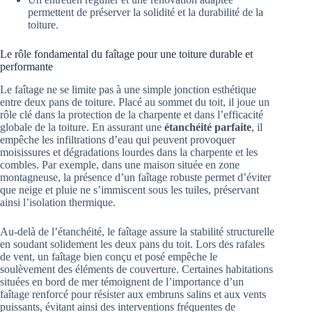
permettent de préserver la solidité et la durabilité de la
toiture.
Le rôle fondamental du faîtage pour une toiture durable et
performante
Le faîtage ne se limite pas à une simple jonction esthétique
entre deux pans de toiture. Placé au sommet du toit, il joue un
rôle clé dans la protection de la charpente et dans l’efficacité
globale de la toiture. En assurant une
étanchéité parfaite
, il
empêche les infiltrations d’eau qui peuvent provoquer
moisissures et dégradations lourdes dans la charpente et les
combles. Par exemple, dans une maison située en zone
montagneuse, la présence d’un faîtage robuste permet d’éviter
que neige et pluie ne s’immiscent sous les tuiles, préservant
ainsi l’isolation thermique.
Au-delà de l’étanchéité, le faîtage assure la stabilité structurelle
en soudant solidement les deux pans du toit. Lors des rafales
de vent, un faîtage bien conçu et posé empêche le
soulèvement des éléments de couverture. Certaines habitations
situées en bord de mer témoignent de l’importance d’un
faîtage renforcé pour résister aux embruns salins et aux vents
puissants, évitant ainsi des interventions fréquentes de