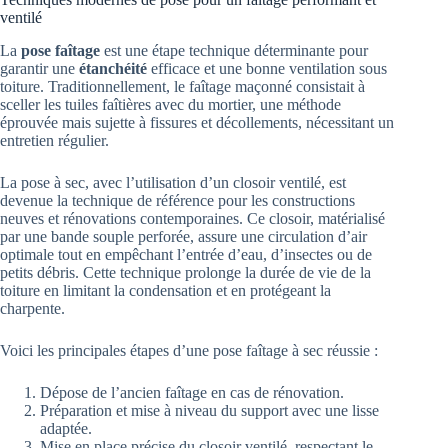
ventilé
La
pose faîtage
est une étape technique déterminante pour
garantir une
étanchéité
efficace et une bonne ventilation sous
toiture. Traditionnellement, le faîtage maçonné consistait à
sceller les tuiles faîtières avec du mortier, une méthode
éprouvée mais sujette à fissures et décollements, nécessitant un
entretien régulier.
La pose à sec, avec l’utilisation d’un closoir ventilé, est
devenue la technique de référence pour les constructions
neuves et rénovations contemporaines. Ce closoir, matérialisé
par une bande souple perforée, assure une circulation d’air
optimale tout en empêchant l’entrée d’eau, d’insectes ou de
petits débris. Cette technique prolonge la durée de vie de la
toiture en limitant la condensation et en protégeant la
charpente.
Voici les principales étapes d’une pose faîtage à sec réussie :
Dépose de l’ancien faîtage en cas de rénovation.
Préparation et mise à niveau du support avec une lisse
adaptée.
Mise en place précise du closoir ventilé, respectant le