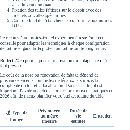
sens du vent dominant.
Fixation des tuiles faîtières sur le closoir avec des
crochets ou colles spécifiques.
Contrôle final de l’étanchéité et conformité aux normes
DTU.
Le recours à un professionnel expérimenté reste fortement
conseillé pour adapter les techniques à chaque configuration
de toiture et garantir la protection toiture sur le long terme.
Budget 2026 pour la pose et rénovation du faîtage : ce qu’il
faut prévoir
Le coût de la pose ou rénovation de faîtage dépend de
plusieurs éléments comme les matériaux, la surface, la
complexité du toit et la localisation. Dans ce cadre, il est
important d’avoir une idée claire des prix moyens pratiqués en
2026 afin de mieux planifier votre budget toiture durable.
Prix moyen
Durée de
💰 Type de
au mètre
vie
Entretien
faîtage
linéaire
estimée