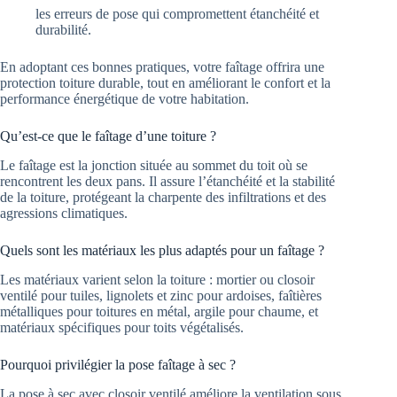
les erreurs de pose qui compromettent étanchéité et
durabilité.
En adoptant ces bonnes pratiques, votre faîtage offrira une
protection toiture durable, tout en améliorant le confort et la
performance énergétique de votre habitation.
Qu’est-ce que le faîtage d’une toiture ?
Le faîtage est la jonction située au sommet du toit où se
rencontrent les deux pans. Il assure l’étanchéité et la stabilité
de la toiture, protégeant la charpente des infiltrations et des
agressions climatiques.
Quels sont les matériaux les plus adaptés pour un faîtage ?
Les matériaux varient selon la toiture : mortier ou closoir
ventilé pour tuiles, lignolets et zinc pour ardoises, faîtières
métalliques pour toitures en métal, argile pour chaume, et
matériaux spécifiques pour toits végétalisés.
Pourquoi privilégier la pose faîtage à sec ?
La pose à sec avec closoir ventilé améliore la ventilation sous