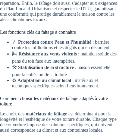
réparation. Enfin, le faîtage doit aussi s’adapter aux exigences
du Plan Local d’Urbanisme et respecter le DTU, garantissant
une conformité qui protège durablement la maison contre les
aléas climatiques locaux.
Les fonctions clés du faîtage à connaître
💧
Protection contre l’eau et l’humidité
: barrière
contre les infiltrations et les dégâts qui en découlent.
🌬️
Résistance aux vents violents
: maintien solide des
pans du toit face aux intempéries.
🛠️
Stabilisation de la structure
: liaison essentielle
pour la cohésion de la toiture.
♻️
Adaptation au climat local
: matériaux et
techniques spécifiques selon l’environnement.
Comment choisir les matériaux de faîtage adaptés à votre
toiture
Le choix des
matériaux de faîtage
est déterminant pour la
longévité et l’esthétique de votre toiture durable. Chaque type
de couverture impose des solutions spécifiques, qui doivent
aussi correspondre au climat et aux contraintes locales.