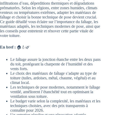
infiltrations d’eau, déperditions thermiques et dégradations
prématurées. Selon les régions, entre zones humides, climats
venteux ou températures extrêmes, adapter les matériaux de
faîtage et choisir la bonne technique de pose devient crucial.
Ce guide détaillé vous éclaire sur l’importance du faîtage, les
matériaux adaptés, les techniques modernes de pose, ainsi que
les conseils pour entretenir et rénover cette partie vitale de
votre toiture.
En bref :
🏠💧🌿
Le faîtage assure la jonction étanche entre les deux pans
du toit, protégeant la charpente de l’humidité et des
vents forts.
Le choix des matériaux de faîtage s’adapte au type de
toiture (tuiles, ardoises, métal, chaume, végétal) et au
climat local.
Les techniques de pose modernes, notamment le faîtage
ventilé, améliorent l’étanchéité tout en optimisant la
ventilation sous toiture.
Le budget varie selon la complexité, les matériaux et les
techniques choisies, avec des prix transparents à
connaître pour 2026.
Un entretien régulier et une rénovation adaptée