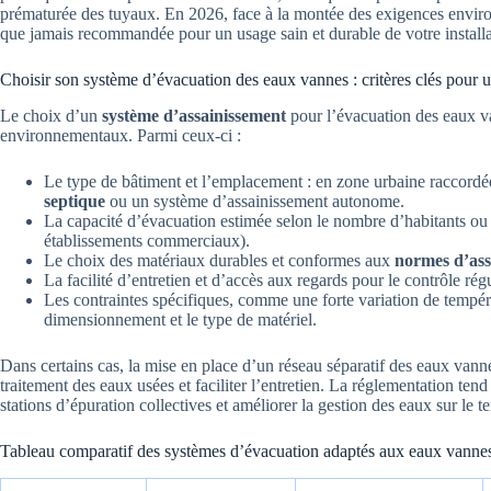
prématurée des tuyaux. En 2026, face à la montée des exigences enviro
que jamais recommandée pour un usage sain et durable de votre installat
Choisir son système d’évacuation des eaux vannes : critères clés pour 
Le choix d’un
système d’assainissement
pour l’évacuation des eaux va
environnementaux. Parmi ceux-ci :
Le type de bâtiment et l’emplacement : en zone urbaine raccordée
septique
ou un système d’assainissement autonome.
La capacité d’évacuation estimée selon le nombre d’habitants ou l’
établissements commerciaux).
Le choix des matériaux durables et conformes aux
normes d’ass
La facilité d’entretien et d’accès aux regards pour le contrôle régu
Les contraintes spécifiques, comme une forte variation de tempéra
dimensionnement et le type de matériel.
Dans certains cas, la mise en place d’un réseau séparatif des eaux vanne
traitement des eaux usées et faciliter l’entretien. La réglementation tend
stations d’épuration collectives et améliorer la gestion des eaux sur le ter
Tableau comparatif des systèmes d’évacuation adaptés aux eaux vanne