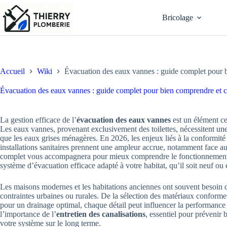
Passer
au
Bricolage
contenu
Accueil
Wiki
Évacuation des eaux vannes : guide complet pour b
Évacuation des eaux vannes : guide complet pour bien comprendre et c
La gestion efficace de l’
évacuation des eaux vannes
est un élément cen
Les eaux vannes, provenant exclusivement des toilettes, nécessitent une 
que les eaux grises ménagères. En 2026, les enjeux liés à la conformité
installations sanitaires prennent une ampleur accrue, notamment face a
complet vous accompagnera pour mieux comprendre le fonctionnement, l
système d’évacuation efficace adapté à votre habitat, qu’il soit neuf ou
Les maisons modernes et les habitations anciennes ont souvent besoin de
contraintes urbaines ou rurales. De la sélection des matériaux conform
pour un drainage optimal, chaque détail peut influencer la performance
l’importance de l’
entretien des canalisations
, essentiel pour prévenir
votre système sur le long terme.