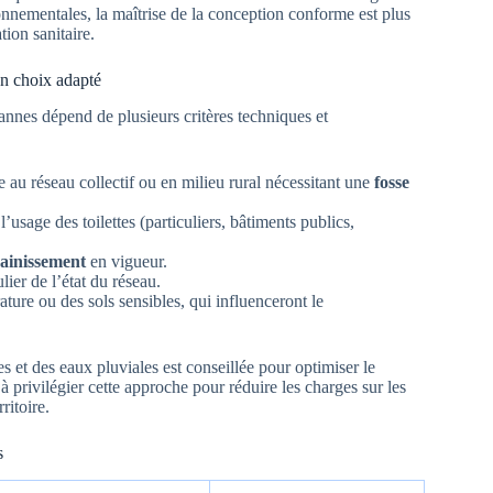
nnementales, la maîtrise de la conception conforme est plus
ion sanitaire.
un choix adapté
nnes dépend de plusieurs critères techniques et
 au réseau collectif ou en milieu rural nécessitant une
fosse
usage des toilettes (particuliers, bâtiments publics,
ainissement
en vigueur.
lier de l’état du réseau.
ture ou des sols sensibles, qui influenceront le
s et des eaux pluviales est conseillée pour optimiser le
 à privilégier cette approche pour réduire les charges sur les
ritoire.
s