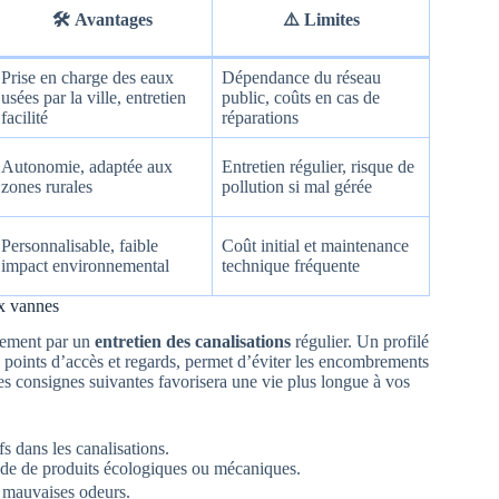
🛠️
Avantages
⚠️
Limites
Prise en charge des eaux
Dépendance du réseau
usées par la ville, entretien
public, coûts en cas de
facilité
réparations
Autonomie, adaptée aux
Entretien régulier, risque de
zones rurales
pollution si mal gérée
Personnalisable, faible
Coût initial et maintenance
impact environnemental
technique fréquente
ux vannes
irement par un
entretien des canalisations
régulier. Un profilé
s points d’accès et regards, permet d’éviter les encombrements
es consignes suivantes favorisera une vie plus longue à vos
s dans les canalisations.
aide de produits écologiques ou mécaniques.
es mauvaises odeurs.