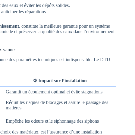
t des eaux et éviter les dépôts solides.
 anticiper les réparations.
nissement
, constitue la meilleure garantie pour un système
omicile et préserver la qualité des eaux dans l’environnement
ux vannes
sance des paramètres techniques est indispensable. Le DTU
⚙️
Impact sur l’installation
Garantit un écoulement optimal et évite stagnations
Réduit les risques de blocages et assure le passage des
matières
Empêche les odeurs et le siphonnage des siphons
choix des matériaux, est l’assurance d’une installation