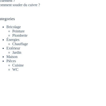
cilement ?
omment souder du cuivre ?
ategories
Bricolage
Peinture
Plomberie
Énergies
Chauffage
Extérieur
Jardin
Maison
Pièces
Cuisine
WC