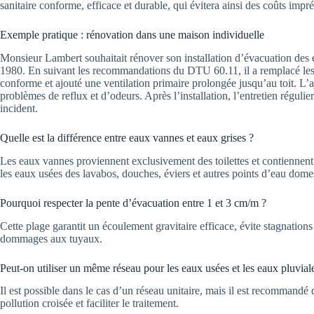
sanitaire conforme, efficace et durable, qui évitera ainsi des coûts imp
Exemple pratique : rénovation dans une maison individuelle
Monsieur Lambert souhaitait rénover son installation d’évacuation des
1980. En suivant les recommandations du DTU 60.11, il a remplacé les
conforme et ajouté une ventilation primaire prolongée jusqu’au toit. L’a
problèmes de reflux et d’odeurs. Après l’installation, l’entretien régul
incident.
Quelle est la différence entre eaux vannes et eaux grises ?
Les eaux vannes proviennent exclusivement des toilettes et contiennent 
les eaux usées des lavabos, douches, éviers et autres points d’eau dome
Pourquoi respecter la pente d’évacuation entre 1 et 3 cm/m ?
Cette plage garantit un écoulement gravitaire efficace, évite stagnations
dommages aux tuyaux.
Peut-on utiliser un même réseau pour les eaux usées et les eaux pluvial
Il est possible dans le cas d’un réseau unitaire, mais il est recommandé 
pollution croisée et faciliter le traitement.