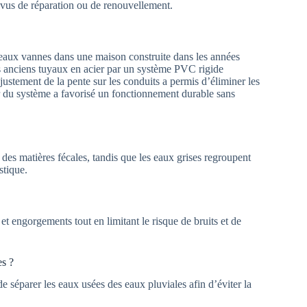
révus de réparation ou de renouvellement.
 eaux vannes dans une maison construite dans les années
 anciens tuyaux en acier par un système PVC rigide
justement de la pente sur les conduits a permis d’éliminer les
ier du système a favorisé un fonctionnement durable sans
des matières fécales, tandis que les eaux grises regroupent
stique.
 et engorgements tout en limitant le risque de bruits et de
es ?
de séparer les eaux usées des eaux pluviales afin d’éviter la