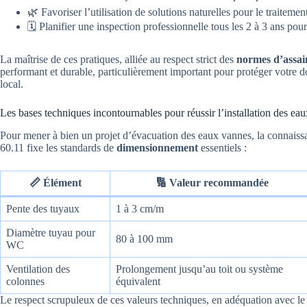
🌿 Favoriser l’utilisation de solutions naturelles pour le traitemen
🗓️ Planifier une inspection professionnelle tous les 2 à 3 ans pour
La maîtrise de ces pratiques, alliée au respect strict des
normes d’assai
performant et durable, particulièrement important pour protéger votre d
local.
Les bases techniques incontournables pour réussir l’installation des ea
Pour mener à bien un projet d’évacuation des eaux vannes, la connais
60.11 fixe les standards de
dimensionnement
essentiels :
📏
Élément
🔢
Valeur recommandée
Pente des tuyaux
1 à 3 cm/m
Diamètre tuyau pour
80 à 100 mm
WC
Ventilation des
Prolongement jusqu’au toit ou système
colonnes
équivalent
Le respect scrupuleux de ces valeurs techniques, en adéquation avec le 