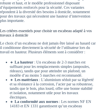
robuste et haut, et le modèle professionnel disposant
d’équipements renforcés pour la sécurité. Ces variantes
répondent à la diversité des besoins à domicile, notamment
pour des travaux qui nécessitent une hauteur d’intervention
plus importante.
Les critères essentiels pour choisir un escabeau adapté à vos
travaux à domicile
Le choix d’un escabeau ne doit jamais être laissé au hasard car
il conditionne directement la sécurité de l’utilisateur lors du
travail en hauteur. Plusieurs éléments sont à considérer :
🔸
La hauteur
: Un escabeau de 2-3 marches est
suffisant pour les remplacements simples (ampoules,
rideaux), tandis que pour atteindre un plafond, un
modèle d’au moins 5 marches est recommandé.
🔸
Les matériaux
: L’aluminium séduit par sa légèreté
et sa résistance à la corrosion, l’acier par sa robustesse,
tandis que le bois, plus lourd, offre une bonne stabilité
et isolation, notamment utile pour les travaux
électriques.
🔸
La conformité aux normes
: Les normes NF EN
14183 et EN 1331 garantissent qu’un escabeau