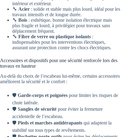
intérieur et extérieur.
🔧
Acier
: solide et stable mais plus lourd, idéal pour les
travaux intensifs et de longue durée.
🔧
Bois
: esthétique, bonne isolation électrique mais
plus fragile et lourd, à privilégier pour travaux sans
déplacement fréquent.
🔧
Fibre de verre ou plastique isolants
:
indispensables pour les interventions électriques,
assurant une protection contre les chocs électriques.
Accessoires et dispositifs pour une sécurité renforcée lors des
travaux en hauteur
Au-delà du choix de l’escabeau lui-même, certains accessoires
améliorent la sécurité et le confort :
🛡️
Garde-corps et poignées
pour limiter les risques de
chute latérale.
🛡️
Sangles de sécurité
pour éviter la fermeture
accidentelle de l’escabeau.
🛡️
Pieds et marches antidérapants
qui adaptent la
stabilité sur tous types de revêtements.
🛡️
Pochettes porte-outils
pour éviter les déplacements