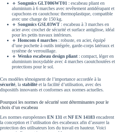
🔹
Songmics GLT006WT01
: escabeau pliant en
aluminium à 6 marches avec revêtement antidérapant et
capuchons en caoutchouc thermoplastique, compatible
avec une charge de 150 kg.
🔹
Songmics GSL03WT
: escabeau à 3 marches en
acier avec crochet de sécurité et surface antiglisse, idéal
pour les petits travaux intérieurs.
🔹
Homcom 4 marches
: robuste, en acier, équipé
d’une pochette à outils intégrée, garde-corps latéraux et
système de verrouillage.
🔹
Wenko escabeau design pliant
: compact, léger en
aluminium inoxydable avec 4 marches caoutchoutées et
protections pour le sol.
Ces modèles témoignent de l’importance accordée à la
sécurité
, la
stabilité
et la facilité d’utilisation, avec des
dispositifs innovants et conformes aux normes actuelles.
Pourquoi les normes de sécurité sont déterminantes pour le
choix d’un escabeau
Les normes européennes
EN 131
et
NF EN 14183
encadrent
la conception et l’utilisation des escabeaux afin d’assurer la
protection des utilisateurs lors du travail en hauteur. Voici