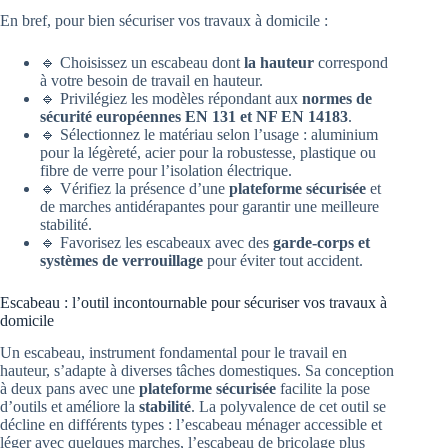
En bref, pour bien sécuriser vos travaux à domicile :
🔹 Choisissez un escabeau dont
la hauteur
correspond
à votre besoin de travail en hauteur.
🔹 Privilégiez les modèles répondant aux
normes de
sécurité européennes EN 131 et NF EN 14183
.
🔹 Sélectionnez le matériau selon l’usage : aluminium
pour la légèreté, acier pour la robustesse, plastique ou
fibre de verre pour l’isolation électrique.
🔹 Vérifiez la présence d’une
plateforme sécurisée
et
de marches antidérapantes pour garantir une meilleure
stabilité.
🔹 Favorisez les escabeaux avec des
garde-corps et
systèmes de verrouillage
pour éviter tout accident.
Escabeau : l’outil incontournable pour sécuriser vos travaux à
domicile
Un escabeau, instrument fondamental pour le travail en
hauteur, s’adapte à diverses tâches domestiques. Sa conception
à deux pans avec une
plateforme sécurisée
facilite la pose
d’outils et améliore la
stabilité
. La polyvalence de cet outil se
décline en différents types : l’escabeau ménager accessible et
léger avec quelques marches, l’escabeau de bricolage plus