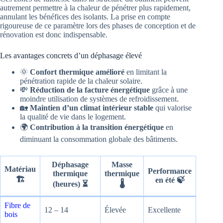
autrement permettre à la chaleur de pénétrer plus rapidement,
annulant les bénéfices des isolants. La prise en compte
rigoureuse de ce paramètre lors des phases de conception et de
rénovation est donc indispensable.
Les avantages concrets d’un déphasage élevé
🌞
Confort thermique amélioré
en limitant la
pénétration rapide de la chaleur solaire.
💸
Réduction de la facture énergétique
grâce à une
moindre utilisation de systèmes de refroidissement.
🏡
Maintien d’un climat intérieur stable
qui valorise
la qualité de vie dans le logement.
🌍
Contribution à la transition énergétique
en
diminuant la consommation globale des bâtiments.
Déphasage
Masse
Matériau
Performance
thermique
thermique
🏗️
en été 🍃
(heures) ⏳
🌡️
Fibre de
12 – 14
Élevée
Excellente
bois