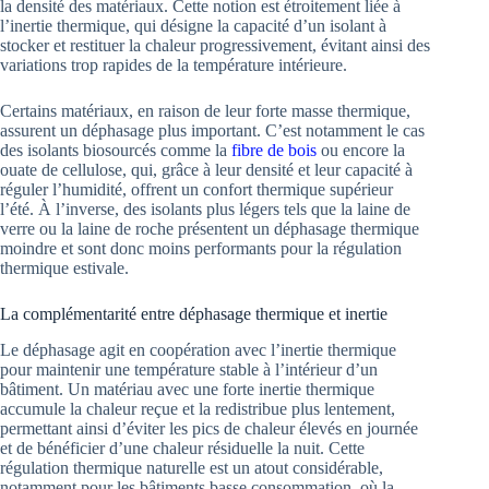
la densité des matériaux. Cette notion est étroitement liée à
l’inertie thermique, qui désigne la capacité d’un isolant à
stocker et restituer la chaleur progressivement, évitant ainsi des
variations trop rapides de la température intérieure.
Certains matériaux, en raison de leur forte masse thermique,
assurent un déphasage plus important. C’est notamment le cas
des isolants biosourcés comme la
fibre de bois
ou encore la
ouate de cellulose, qui, grâce à leur densité et leur capacité à
réguler l’humidité, offrent un confort thermique supérieur
l’été. À l’inverse, des isolants plus légers tels que la laine de
verre ou la laine de roche présentent un déphasage thermique
moindre et sont donc moins performants pour la régulation
thermique estivale.
La complémentarité entre déphasage thermique et inertie
Le déphasage agit en coopération avec l’inertie thermique
pour maintenir une température stable à l’intérieur d’un
bâtiment. Un matériau avec une forte inertie thermique
accumule la chaleur reçue et la redistribue plus lentement,
permettant ainsi d’éviter les pics de chaleur élevés en journée
et de bénéficier d’une chaleur résiduelle la nuit. Cette
régulation thermique naturelle est un atout considérable,
notamment pour les bâtiments basse consommation, où la