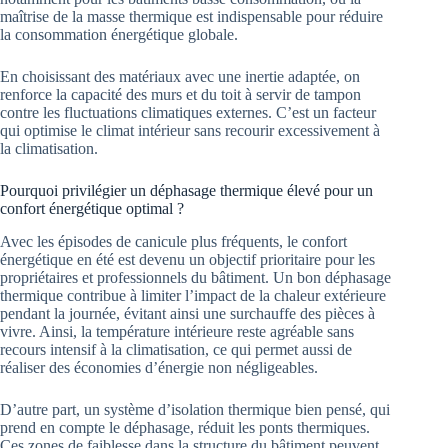
maîtrise de la masse thermique est indispensable pour réduire
la consommation énergétique globale.
En choisissant des matériaux avec une inertie adaptée, on
renforce la capacité des murs et du toit à servir de tampon
contre les fluctuations climatiques externes. C’est un facteur
qui optimise le climat intérieur sans recourir excessivement à
la climatisation.
Pourquoi privilégier un déphasage thermique élevé pour un
confort énergétique optimal ?
Avec les épisodes de canicule plus fréquents, le confort
énergétique en été est devenu un objectif prioritaire pour les
propriétaires et professionnels du bâtiment. Un bon déphasage
thermique contribue à limiter l’impact de la chaleur extérieure
pendant la journée, évitant ainsi une surchauffe des pièces à
vivre. Ainsi, la température intérieure reste agréable sans
recours intensif à la climatisation, ce qui permet aussi de
réaliser des économies d’énergie non négligeables.
D’autre part, un système d’isolation thermique bien pensé, qui
prend en compte le déphasage, réduit les ponts thermiques.
Ces zones de faiblesse dans la structure du bâtiment peuvent