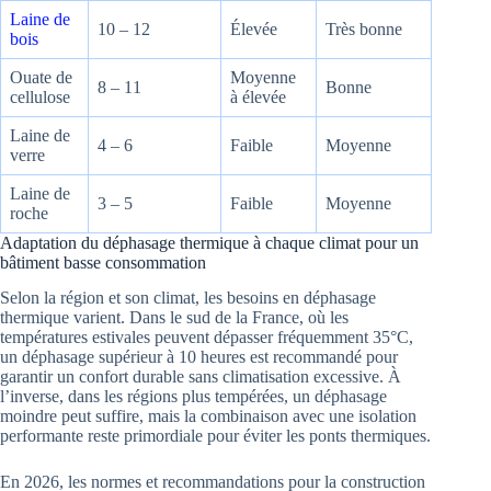
Laine de
10 – 12
Élevée
Très bonne
bois
Ouate de
Moyenne
8 – 11
Bonne
cellulose
à élevée
Laine de
4 – 6
Faible
Moyenne
verre
Laine de
3 – 5
Faible
Moyenne
roche
Adaptation du déphasage thermique à chaque climat pour un
bâtiment basse consommation
Selon la région et son climat, les besoins en déphasage
thermique varient. Dans le sud de la France, où les
températures estivales peuvent dépasser fréquemment 35°C,
un déphasage supérieur à 10 heures est recommandé pour
garantir un confort durable sans climatisation excessive. À
l’inverse, dans les régions plus tempérées, un déphasage
moindre peut suffire, mais la combinaison avec une isolation
performante reste primordiale pour éviter les ponts thermiques.
En 2026, les normes et recommandations pour la construction