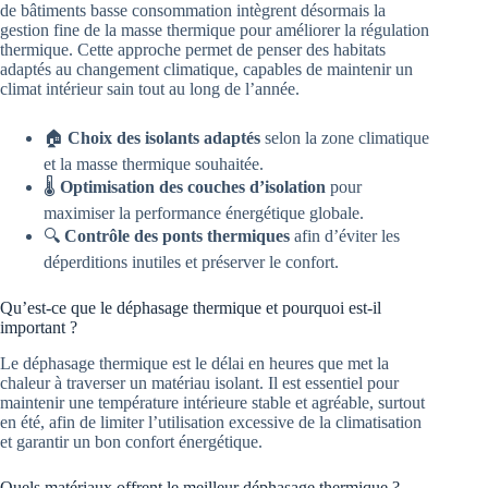
de bâtiments basse consommation intègrent désormais la
gestion fine de la masse thermique pour améliorer la régulation
thermique. Cette approche permet de penser des habitats
adaptés au changement climatique, capables de maintenir un
climat intérieur sain tout au long de l’année.
🏠
Choix des isolants adaptés
selon la zone climatique
et la masse thermique souhaitée.
🌡️
Optimisation des couches d’isolation
pour
maximiser la performance énergétique globale.
🔍
Contrôle des ponts thermiques
afin d’éviter les
déperditions inutiles et préserver le confort.
Qu’est-ce que le déphasage thermique et pourquoi est-il
important ?
Le déphasage thermique est le délai en heures que met la
chaleur à traverser un matériau isolant. Il est essentiel pour
maintenir une température intérieure stable et agréable, surtout
en été, afin de limiter l’utilisation excessive de la climatisation
et garantir un bon confort énergétique.
Quels matériaux offrent le meilleur déphasage thermique ?