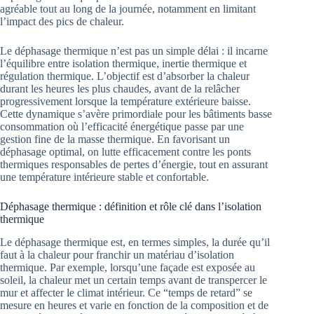
agréable tout au long de la journée, notamment en limitant
l’impact des pics de chaleur.
Le déphasage thermique n’est pas un simple délai : il incarne
l’équilibre entre isolation thermique, inertie thermique et
régulation thermique. L’objectif est d’absorber la chaleur
durant les heures les plus chaudes, avant de la relâcher
progressivement lorsque la température extérieure baisse.
Cette dynamique s’avère primordiale pour les bâtiments basse
consommation où l’efficacité énergétique passe par une
gestion fine de la masse thermique. En favorisant un
déphasage optimal, on lutte efficacement contre les ponts
thermiques responsables de pertes d’énergie, tout en assurant
une température intérieure stable et confortable.
Déphasage thermique : définition et rôle clé dans l’isolation
thermique
Le déphasage thermique est, en termes simples, la durée qu’il
faut à la chaleur pour franchir un matériau d’isolation
thermique. Par exemple, lorsqu’une façade est exposée au
soleil, la chaleur met un certain temps avant de transpercer le
mur et affecter le climat intérieur. Ce “temps de retard” se
mesure en heures et varie en fonction de la composition et de