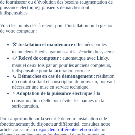
de fournisseur ou d’évolution des besoins (augmentation de
puissance électrique), plusieurs démarches sont
indispensables.
Voici les points clés à retenir pour l’installation ou la gestion
de votre compteur :
🛠️
Installation et maintenance
effectuées par les
techniciens Enedis, garantissant la sécurité du système.
📋
Relevé de compteur
: automatique avec Linky,
manuel deux fois par an pour les anciens compteurs,
indispensable pour la facturation correcte.
📞
Démarches en cas de déménagement
: résiliation
du contrat sortant et souscription du nouveau, pouvant
nécessiter une mise en service technique.
⚡
Adaptation de la puissance électrique
à la
consommation réelle pour éviter les pannes ou la
surfacturation.
Pour approfondir sur la sécurité de votre installation et le
fonctionnement du disjoncteur différentiel, consultez notre
article consacré au
disjoncteur différentiel et son rôle
, un
élément complémentaire fondamental dans la protection