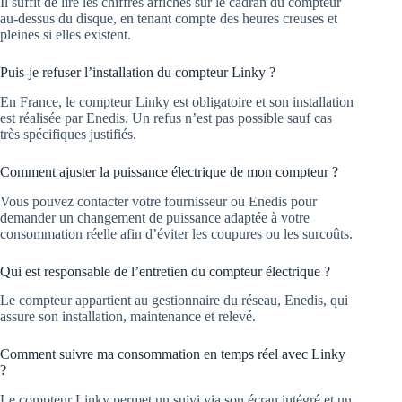
Il suffit de lire les chiffres affichés sur le cadran du compteur
au-dessus du disque, en tenant compte des heures creuses et
pleines si elles existent.
Puis-je refuser l’installation du compteur Linky ?
En France, le compteur Linky est obligatoire et son installation
est réalisée par Enedis. Un refus n’est pas possible sauf cas
très spécifiques justifiés.
Comment ajuster la puissance électrique de mon compteur ?
Vous pouvez contacter votre fournisseur ou Enedis pour
demander un changement de puissance adaptée à votre
consommation réelle afin d’éviter les coupures ou les surcoûts.
Qui est responsable de l’entretien du compteur électrique ?
Le compteur appartient au gestionnaire du réseau, Enedis, qui
assure son installation, maintenance et relevé.
Comment suivre ma consommation en temps réel avec Linky
?
Le compteur Linky permet un suivi via son écran intégré et un