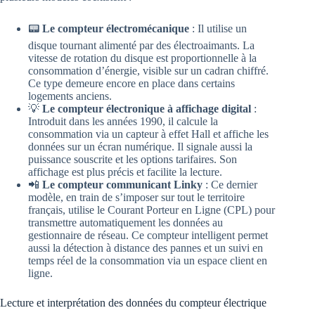
📟
Le compteur électromécanique
: Il utilise un
disque tournant alimenté par des électroaimants. La
vitesse de rotation du disque est proportionnelle à la
consommation d’énergie, visible sur un cadran chiffré.
Ce type demeure encore en place dans certains
logements anciens.
💡
Le compteur électronique à affichage digital
:
Introduit dans les années 1990, il calcule la
consommation via un capteur à effet Hall et affiche les
données sur un écran numérique. Il signale aussi la
puissance souscrite et les options tarifaires. Son
affichage est plus précis et facilite la lecture.
📲
Le compteur communicant Linky
: Ce dernier
modèle, en train de s’imposer sur tout le territoire
français, utilise le Courant Porteur en Ligne (CPL) pour
transmettre automatiquement les données au
gestionnaire de réseau. Ce compteur intelligent permet
aussi la détection à distance des pannes et un suivi en
temps réel de la consommation via un espace client en
ligne.
Lecture et interprétation des données du compteur électrique