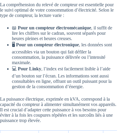
La compréhension du relevé de compteur est essentielle pour
le suivi optimal de votre consommation d’électricité. Selon le
type de compteur, la lecture varie :
📖
Pour un compteur électromécanique
, il suffit de
lire les chiffres sur le cadran, souvent séparés pour
heures pleines et heures creuses.
🖥️
Pour un compteur électronique
, les données sont
accessibles via un bouton qui fait défiler la
consommation, la puissance délivrée ou l’intensité
maximale.
💻
Pour Linky
, l’index est facilement lisible à l’aide
d’un bouton sur l’écran. Les informations sont aussi
consultables en ligne, offrant un outil puissant pour la
gestion de la consommation d’énergie.
La puissance électrique, exprimée en kVA, correspond à la
capacité du compteur à alimenter simultanément vos appareils.
Il est crucial d’adapter cette puissance à vos besoins pour
éviter à la fois les coupures répétées et les surcoûts liés à une
puissance trop élevée.