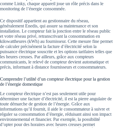
comme Linky, chaque appareil joue un rôle précis dans le
monitoring de l’énergie consommée.
Ce dispositif appartient au gestionnaire du réseau,
généralement Enedis, qui assure sa maintenance et son
installation. Le compteur fait la jonction entre le réseau public
et votre réseau privé, retranscrivant la consommation en
kilowattheures (kWh) au fournisseur. Cette mesure fine permet
de calculer précisément la facture d’électricité selon la
puissance électrique souscrite et les options tarifaires telles que
les heures creuses. Par ailleurs, grâce aux compteurs
communicants, le relevé de compteur devient automatique et
précis, informant à distance fournisseurs et consommateurs.
Comprendre l’utilité d’un compteur électrique pour la gestion
de l’énergie domestique
Le compteur électrique n’est pas seulement utile pour
déterminer une facture d’électricité, il est la pierre angulaire de
toute démarche de gestion de l’énergie. Grâce aux
informations qu’il fournit, il aide le consommateur à suivre et
réguler sa consommation d’énergie, réduisant ainsi son impact
environnemental et financier. Par exemple, la possibilité
d’opter pour des horaires avec heures creuses permet