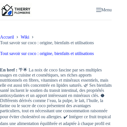
Passer
au
Menu
contenu
Accueil
Wiki
Tout savoir sur coco : origine, bienfaits et utilisations
Tout savoir sur coco : origine, bienfaits et utilisations
En bref :
🌴🌟 La noix de coco fascine par ses multiples
usages en cuisine et cosmétiques, ses riches apports
nutritionnels en fibres, vitamines et minéraux essentiels, mais
elle est aussi très concentrée en lipides saturés. 🌿 Ses bienfaits
santé incluent le soutien du transit intestinal, des propriétés
antioxydantes et un apport intéressant en minéraux clés. 🥥
Différents dérivés comme l’eau, la pulpe, le lait, l’huile, la
farine ou le sucre de coco présentent des avantages
particuliers, tout en nécessitant une consommation raisonnée
pour éviter cholestérol ou allergies. ✔️ Intégrer ce fruit tropical
dans une alimentation équilibrée et adaptée à chaque profil est