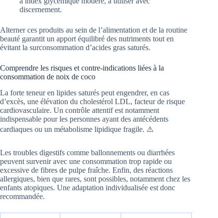
à index glycémique modéré, à utiliser avec
discernement.
Alterner ces produits au sein de l’alimentation et de la routine
beauté garantit un apport équilibré des nutriments tout en
évitant la surconsommation d’acides gras saturés.
Comprendre les risques et contre-indications liées à la
consommation de noix de coco
La forte teneur en lipides saturés peut engendrer, en cas
d’excès, une élévation du cholestérol LDL, facteur de risque
cardiovasculaire. Un contrôle attentif est notamment
indispensable pour les personnes ayant des antécédents
cardiaques ou un métabolisme lipidique fragile. ⚠️
Les troubles digestifs comme ballonnements ou diarrhées
peuvent survenir avec une consommation trop rapide ou
excessive de fibres de pulpe fraîche. Enfin, des réactions
allergiques, bien que rares, sont possibles, notamment chez les
enfants atopiques. Une adaptation individualisée est donc
recommandée.