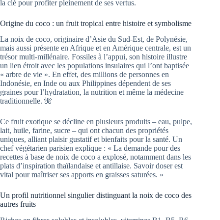
la clé pour profiter pleinement de ses vertus.
Origine du coco : un fruit tropical entre histoire et symbolisme
La noix de coco, originaire d’Asie du Sud-Est, de Polynésie,
mais aussi présente en Afrique et en Amérique centrale, est un
trésor multi-millénaire. Fossiles à l’appui, son histoire illustre
un lien étroit avec les populations insulaires qui l’ont baptisée
« arbre de vie ». En effet, des millions de personnes en
Indonésie, en Inde ou aux Philippines dépendent de ses
graines pour l’hydratation, la nutrition et même la médecine
traditionnelle. 🌺
Ce fruit exotique se décline en plusieurs produits – eau, pulpe,
lait, huile, farine, sucre – qui ont chacun des propriétés
uniques, alliant plaisir gustatif et bienfaits pour la santé. Un
chef végétarien parisien explique : « La demande pour des
recettes à base de noix de coco a explosé, notamment dans les
plats d’inspiration thaïlandaise et antillaise. Savoir doser est
vital pour maîtriser ses apports en graisses saturées. »
Un profil nutritionnel singulier distinguant la noix de coco des
autres fruits