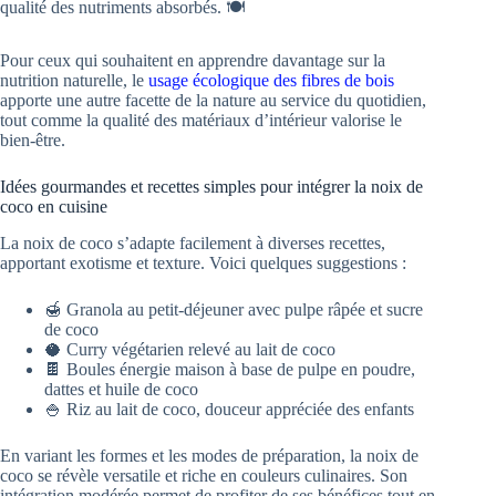
qualité des nutriments absorbés. 🍽️
Pour ceux qui souhaitent en apprendre davantage sur la
nutrition naturelle, le
usage écologique des fibres de bois
apporte une autre facette de la nature au service du quotidien,
tout comme la qualité des matériaux d’intérieur valorise le
bien-être.
Idées gourmandes et recettes simples pour intégrer la noix de
coco en cuisine
La noix de coco s’adapte facilement à diverses recettes,
apportant exotisme et texture. Voici quelques suggestions :
🍯 Granola au petit-déjeuner avec pulpe râpée et sucre
de coco
🥥 Curry végétarien relevé au lait de coco
🍫 Boules énergie maison à base de pulpe en poudre,
dattes et huile de coco
🍚 Riz au lait de coco, douceur appréciée des enfants
En variant les formes et les modes de préparation, la noix de
coco se révèle versatile et riche en couleurs culinaires. Son
intégration modérée permet de profiter de ses bénéfices tout en