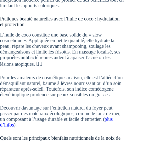
limitant les apports caloriques.
Pratiques beauté naturelles avec l’huile de coco : hydratation
et protection
L’huile de coco constitue une base solide du « slow
cosmétique ». Appliquée en petite quantité, elle hydrate la
peau, répare les cheveux avant shampooing, soulage les
démangeaisons et limite les frisottis. En massage localisé, ses
propriétés antibactériennes aident à apaiser l’acné ou les
lésions atopiques. 💆‍♀️
Pour les amateurs de cosmétiques maison, elle est l’alliée d’un
démaquillant naturel, baume à lèvres nourrissant ou d’un soin
réparateur après-soleil. Toutefois, son indice comédogène
élevé implique prudence sur peaux sensibles ou grasses.
Découvrir davantage sur l’entretien naturel du foyer peut
passer par des matériaux écologiques, comme le jonc de mer,
un composant à l’usage durable et facile d’entretien (
plus
d’infos
).
Quels sont les principaux bienfaits nutritionnels de la noix de