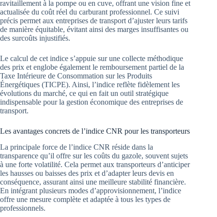
ravitaillement à la pompe ou en cuve, offrant une vision fine et
actualisée du coût réel du carburant professionnel. Ce suivi
précis permet aux entreprises de transport d’ajuster leurs tarifs
de manière équitable, évitant ainsi des marges insuffisantes ou
des surcoûts injustifiés.
Le calcul de cet indice s’appuie sur une collecte méthodique
des prix et englobe également le remboursement partiel de la
Taxe Intérieure de Consommation sur les Produits
Énergétiques (TICPE). Ainsi, l’indice reflète fidèlement les
évolutions du marché, ce qui en fait un outil stratégique
indispensable pour la gestion économique des entreprises de
transport.
Les avantages concrets de l’indice CNR pour les transporteurs
La principale force de l’indice CNR réside dans la
transparence qu’il offre sur les coûts du gazole, souvent sujets
à une forte volatilité. Cela permet aux transporteurs d’anticiper
les hausses ou baisses des prix et d’adapter leurs devis en
conséquence, assurant ainsi une meilleure stabilité financière.
En intégrant plusieurs modes d’approvisionnement, l’indice
offre une mesure complète et adaptée à tous les types de
professionnels.