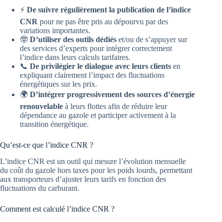
⚡️
De suivre régulièrement la publication de l’indice
CNR
pour ne pas être pris au dépourvu par des
variations importantes.
🤓
D’utiliser des outils dédiés
et/ou de s’appuyer sur
des services d’experts pour intégrer correctement
l’indice dans leurs calculs tarifaires.
📞
De privilégier le dialogue avec leurs clients
en
expliquant clairement l’impact des fluctuations
énergétiques sur les prix.
🌍
D’intégrer progressivement des sources d’énergie
renouvelable
à leurs flottes afin de réduire leur
dépendance au gazole et participer activement à la
transition énergétique.
Qu’est-ce que l’indice CNR ?
L’indice CNR est un outil qui mesure l’évolution mensuelle
du coût du gazole hors taxes pour les poids lourds, permettant
aux transporteurs d’ajuster leurs tarifs en fonction des
fluctuations du carburant.
Comment est calculé l’indice CNR ?