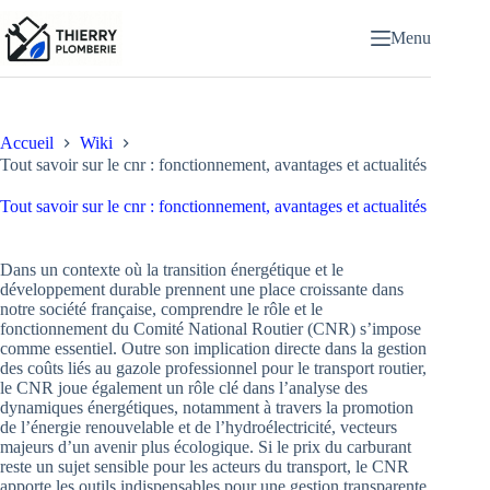
Passer
au
Menu
contenu
Accueil
Wiki
Tout savoir sur le cnr : fonctionnement, avantages et actualités
Tout savoir sur le cnr : fonctionnement, avantages et actualités
Dans un contexte où la transition énergétique et le
développement durable prennent une place croissante dans
notre société française, comprendre le rôle et le
fonctionnement du Comité National Routier (CNR) s’impose
comme essentiel. Outre son implication directe dans la gestion
des coûts liés au gazole professionnel pour le transport routier,
le CNR joue également un rôle clé dans l’analyse des
dynamiques énergétiques, notamment à travers la promotion
de l’énergie renouvelable et de l’hydroélectricité, vecteurs
majeurs d’un avenir plus écologique. Si le prix du carburant
reste un sujet sensible pour les acteurs du transport, le CNR
apporte les outils indispensables pour une gestion transparente