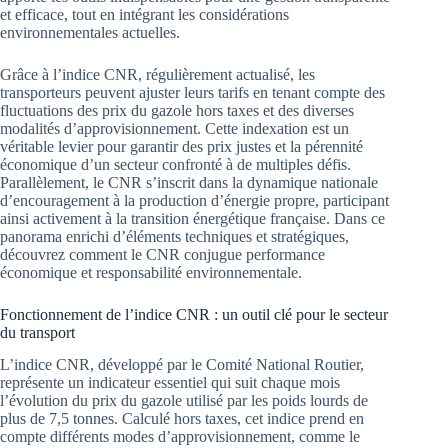
et efficace, tout en intégrant les considérations
environnementales actuelles.
Grâce à l’indice CNR, régulièrement actualisé, les
transporteurs peuvent ajuster leurs tarifs en tenant compte des
fluctuations des prix du gazole hors taxes et des diverses
modalités d’approvisionnement. Cette indexation est un
véritable levier pour garantir des prix justes et la pérennité
économique d’un secteur confronté à de multiples défis.
Parallèlement, le CNR s’inscrit dans la dynamique nationale
d’encouragement à la production d’énergie propre, participant
ainsi activement à la transition énergétique française. Dans ce
panorama enrichi d’éléments techniques et stratégiques,
découvrez comment le CNR conjugue performance
économique et responsabilité environnementale.
Fonctionnement de l’indice CNR : un outil clé pour le secteur
du transport
L’indice CNR, développé par le Comité National Routier,
représente un indicateur essentiel qui suit chaque mois
l’évolution du prix du gazole utilisé par les poids lourds de
plus de 7,5 tonnes. Calculé hors taxes, cet indice prend en
compte différents modes d’approvisionnement, comme le