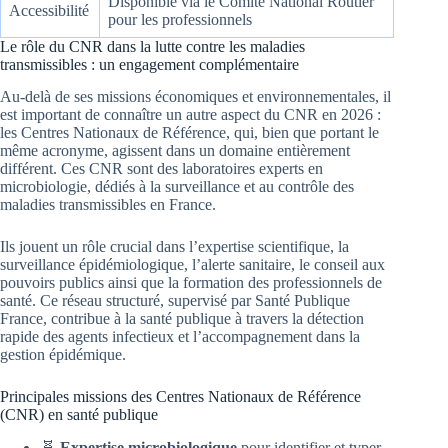
Disponible via le Comité National Routier
Accessibilité
pour les professionnels
Le rôle du CNR dans la lutte contre les maladies
transmissibles : un engagement complémentaire
Au-delà de ses missions économiques et environnementales, il
est important de connaître un autre aspect du CNR en 2026 :
les Centres Nationaux de Référence, qui, bien que portant le
même acronyme, agissent dans un domaine entièrement
différent. Ces CNR sont des laboratoires experts en
microbiologie, dédiés à la surveillance et au contrôle des
maladies transmissibles en France.
Ils jouent un rôle crucial dans l’expertise scientifique, la
surveillance épidémiologique, l’alerte sanitaire, le conseil aux
pouvoirs publics ainsi que la formation des professionnels de
santé. Ce réseau structuré, supervisé par Santé Publique
France, contribue à la santé publique à travers la détection
rapide des agents infectieux et l’accompagnement dans la
gestion épidémique.
Principales missions des Centres Nationaux de Référence
(CNR) en santé publique
🧬
Expertise microbiologique
pour identifier et typer