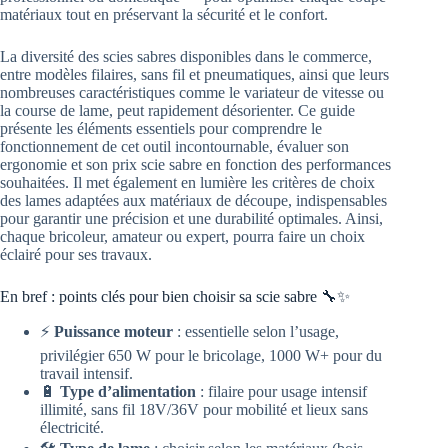
matériaux tout en préservant la sécurité et le confort.
La diversité des scies sabres disponibles dans le commerce,
entre modèles filaires, sans fil et pneumatiques, ainsi que leurs
nombreuses caractéristiques comme le variateur de vitesse ou
la course de lame, peut rapidement désorienter. Ce guide
présente les éléments essentiels pour comprendre le
fonctionnement de cet outil incontournable, évaluer son
ergonomie et son prix scie sabre en fonction des performances
souhaitées. Il met également en lumière les critères de choix
des lames adaptées aux matériaux de découpe, indispensables
pour garantir une précision et une durabilité optimales. Ainsi,
chaque bricoleur, amateur ou expert, pourra faire un choix
éclairé pour ses travaux.
En bref : points clés pour bien choisir sa scie sabre 🔧✨
⚡
Puissance moteur
: essentielle selon l’usage,
privilégier 650 W pour le bricolage, 1000 W+ pour du
travail intensif.
🔋
Type d’alimentation
: filaire pour usage intensif
illimité, sans fil 18V/36V pour mobilité et lieux sans
électricité.