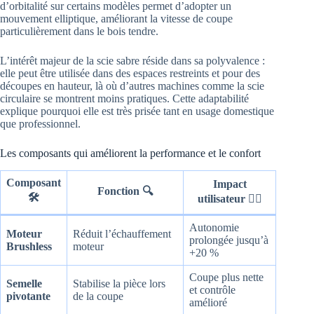
d’orbitalité sur certains modèles permet d’adopter un
mouvement elliptique, améliorant la vitesse de coupe
particulièrement dans le bois tendre.
L’intérêt majeur de la scie sabre réside dans sa polyvalence :
elle peut être utilisée dans des espaces restreints et pour des
découpes en hauteur, là où d’autres machines comme la scie
circulaire se montrent moins pratiques. Cette adaptabilité
explique pourquoi elle est très prisée tant en usage domestique
que professionnel.
Les composants qui améliorent la performance et le confort
Composant
Impact
Fonction 🔍
🛠️
utilisateur 👷‍♂️
Autonomie
Moteur
Réduit l’échauffement
prolongée jusqu’à
Brushless
moteur
+20 %
Coupe plus nette
Semelle
Stabilise la pièce lors
et contrôle
pivotante
de la coupe
amélioré