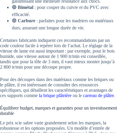
garantissant une meilleure résistance aux chocs.
🟢
Bimétal
: pour couper du cuivre et du PVC avec
efficacité.
🟣
Carbure
: parfaites pour les madriers ou matériaux
durs, assurant une longue durée de vie.
Certaines fabricants indiquent ces recommandations par un
code couleur facile à repérer lors de l’achat. Le réglage de la
vitesse de lame est aussi important : par exemple, pour le bois
humide, une vitesse autour de 1 900 tr/min est conseillée,
tandis que pour la tôle de 3 mm, il vaut mieux monter jusqu’à
2 800 tr/min pour une découpe propre.
Pour des découpes dans des matériaux comme les briques ou
le plâtre, il est intéressant de consulter des ressources
spécifiques, qui détaillent les caractéristiques et avantages de
ces supports comme
la brique plâtrière
ou le
carreau de plâtre
.
Équilibrer budget, marques et garanties pour un investissement
durable
Le prix scie sabre varie grandement selon les marques, la
robustesse et les options proposées. Un modèle d’entrée de