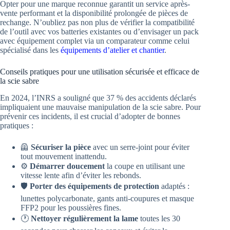
Opter pour une marque reconnue garantit un service après-
vente performant et la disponibilité prolongée de pièces de
rechange. N’oubliez pas non plus de vérifier la compatibilité
de l’outil avec vos batteries existantes ou d’envisager un pack
avec équipement complet via un comparateur comme celui
spécialisé dans les
équipements d’atelier et chantier
.
Conseils pratiques pour une utilisation sécurisée et efficace de
la scie sabre
En 2024, l’INRS a souligné que 37 % des accidents déclarés
impliquaient une mauvaise manipulation de la scie sabre. Pour
prévenir ces incidents, il est crucial d’adopter de bonnes
pratiques :
🦺
Sécuriser la pièce
avec un serre-joint pour éviter
tout mouvement inattendu.
⚙️
Démarrer doucement
la coupe en utilisant une
vitesse lente afin d’éviter les rebonds.
🛡️
Porter des équipements de protection
adaptés :
lunettes polycarbonate, gants anti-coupures et masque
FFP2 pour les poussières fines.
🕐
Nettoyer régulièrement la lame
toutes les 30