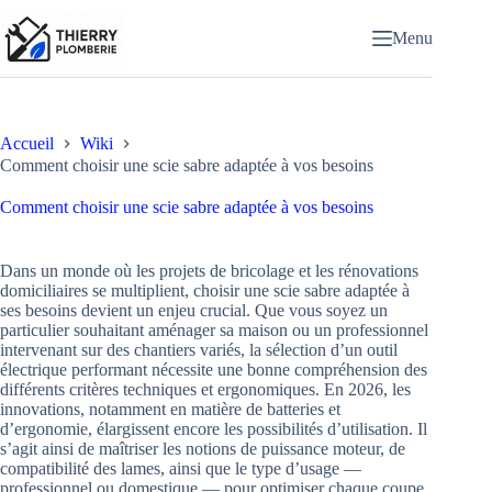
Passer
au
Menu
contenu
Accueil
Wiki
Comment choisir une scie sabre adaptée à vos besoins
Comment choisir une scie sabre adaptée à vos besoins
Dans un monde où les projets de bricolage et les rénovations
domiciliaires se multiplient, choisir une scie sabre adaptée à
ses besoins devient un enjeu crucial. Que vous soyez un
particulier souhaitant aménager sa maison ou un professionnel
intervenant sur des chantiers variés, la sélection d’un outil
électrique performant nécessite une bonne compréhension des
différents critères techniques et ergonomiques. En 2026, les
innovations, notamment en matière de batteries et
d’ergonomie, élargissent encore les possibilités d’utilisation. Il
s’agit ainsi de maîtriser les notions de puissance moteur, de
compatibilité des lames, ainsi que le type d’usage —
professionnel ou domestique — pour optimiser chaque coupe