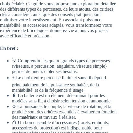
choix éclairé. Ce guide vous propose une exploration détaillée
des différents types de perceuses, de leurs atouts, des critères
clés à considérer, ainsi que des conseils pratiques pour
optimiser votre investissement. En associant puissance,
maniabilité, et accessoires adaptés, vous transformerez votre
expérience de bricolage et donnerez vie à tous vos projets
avec efficacité et précision.
En bref :
💡 Comprendre les quatre grands types de perceuses
(visseuse, à percussion, angulaire, visseuse simple)
permet de mieux cibler ses besoins.
⚡ Le choix entre perceuse filaire et sans fil dépend
principalement de la puissance souhaitée, de la
maniabilité, et de la fréquence d’usage.
🔋 La batterie est un élément déterminant pour les
modèles sans fil, à choisir selon tension et autonomie.
⚙️ La puissance, le couple, la vitesse de rotation, et la
praticité sont des critères essentiels à évaluer en fonction
des matériaux et travaux à réaliser.
🧰 Un bon ensemble d’accessoires (forets, embouts,
accessoires de protection) est indispensable pour