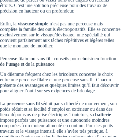
étroits. C’est une solution précieuse pour des travaux de
précision en hauteur ou en profondeur.
Enfin, la
visseuse simple
n’est pas une perceuse mais
complète la famille des outils électroportatifs. Elle se concentre
exclusivement sur le vissage/dévissage, une spécialité qui
convient parfaitement aux tâches répétitives et légères telles
que le montage de mobilier.
Perceuse filaire ou sans fil : conseils pour choisir en fonction
de l’usage et de la puissance
Un dilemme fréquent chez les bricoleurs concerne le choix
entre une perceuse filaire et une perceuse sans fil. Chacun
présente des avantages et quelques limites qu’il faut découvrir
pour aligner l’outil sur ses exigences de bricolage.
La
perceuse sans fil
séduit par sa liberté de mouvement, son
poids réduit et sa facilité d’emploi en extérieur ou dans des
lieux dépourvus de prise électrique. Toutefois, sa
batterie
impose parfois une puissance et une autonomie moindres
comparées à un moteur alimenté en continu. Pour les petits
travaux et le vissage intensif, elle s’avère très pratique, à
condition d’opter pour des batteries performantes d’au moins