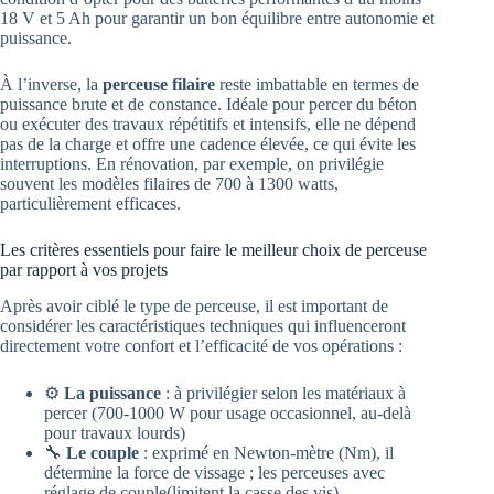
18 V et 5 Ah pour garantir un bon équilibre entre autonomie et
puissance.
À l’inverse, la
perceuse filaire
reste imbattable en termes de
puissance brute et de constance. Idéale pour percer du béton
ou exécuter des travaux répétitifs et intensifs, elle ne dépend
pas de la charge et offre une cadence élevée, ce qui évite les
interruptions. En rénovation, par exemple, on privilégie
souvent les modèles filaires de 700 à 1300 watts,
particulièrement efficaces.
Les critères essentiels pour faire le meilleur choix de perceuse
par rapport à vos projets
Après avoir ciblé le type de perceuse, il est important de
considérer les caractéristiques techniques qui influenceront
directement votre confort et l’efficacité de vos opérations :
⚙️
La puissance
: à privilégier selon les matériaux à
percer (700-1000 W pour usage occasionnel, au-delà
pour travaux lourds)
🔧
Le couple
: exprimé en Newton-mètre (Nm), il
détermine la force de vissage ; les perceuses avec
réglage de couple(limitent la casse des vis),