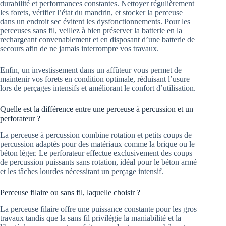
durabilité et performances constantes. Nettoyer régulièrement
les forets, vérifier l’état du mandrin, et stocker la perceuse
dans un endroit sec évitent les dysfonctionnements. Pour les
perceuses sans fil, veillez à bien préserver la batterie en la
rechargeant convenablement et en disposant d’une batterie de
secours afin de ne jamais interrompre vos travaux.
Enfin, un investissement dans un affûteur vous permet de
maintenir vos forets en condition optimale, réduisant l’usure
lors de perçages intensifs et améliorant le confort d’utilisation.
Quelle est la différence entre une perceuse à percussion et un
perforateur ?
La perceuse à percussion combine rotation et petits coups de
percussion adaptés pour des matériaux comme la brique ou le
béton léger. Le perforateur effectue exclusivement des coups
de percussion puissants sans rotation, idéal pour le béton armé
et les tâches lourdes nécessitant un perçage intensif.
Perceuse filaire ou sans fil, laquelle choisir ?
La perceuse filaire offre une puissance constante pour les gros
travaux tandis que la sans fil privilégie la maniabilité et la