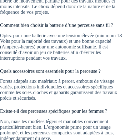
liberté de mouvement, parfaite pour des travaux mobiles et
moins intensifs. Le choix dépend donc de la nature et de la
fréquence de vos projets.
Comment bien choisir la batterie d’une perceuse sans fil ?
Optez pour une batterie avec une tension élevée (minimum 18
Volts pour la majorité des travaux) et une bonne capacité
(Ampères-heures) pour une autonomie suffisante. Il est
conseillé d’avoir un jeu de batteries afin d’éviter les
interruptions pendant vos travaux.
Quels accessoires sont essentiels pour la perceuse ?
Forets adaptés aux matériaux à percer, embouts de vissage
variés, protections individuelles et accessoires spécifiques
comme les scies-cloches et gabarits garantissent des travaux
précis et sécurisés.
Existe-t-il des perceuses spécifiques pour les femmes ?
Non, mais les modèles légers et maniables conviennent
particulièrement bien. L’ergonomie prime pour un usage
prolongé, et les perceuses compactes sont adaptées à tous,
indépendamment du sexe.