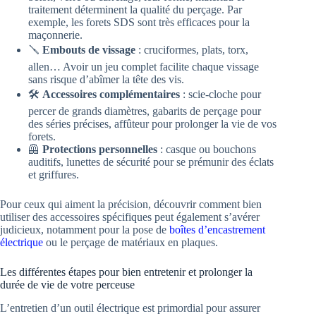
traitement déterminent la qualité du perçage. Par
exemple, les forets SDS sont très efficaces pour la
maçonnerie.
🪛
Embouts de vissage
: cruciformes, plats, torx,
allen… Avoir un jeu complet facilite chaque vissage
sans risque d’abîmer la tête des vis.
🛠️
Accessoires complémentaires
: scie-cloche pour
percer de grands diamètres, gabarits de perçage pour
des séries précises, affûteur pour prolonger la vie de vos
forets.
🦺
Protections personnelles
: casque ou bouchons
auditifs, lunettes de sécurité pour se prémunir des éclats
et griffures.
Pour ceux qui aiment la précision, découvrir comment bien
utiliser des accessoires spécifiques peut également s’avérer
judicieux, notamment pour la pose de
boîtes d’encastrement
électrique
ou le perçage de matériaux en plaques.
Les différentes étapes pour bien entretenir et prolonger la
durée de vie de votre perceuse
L’entretien d’un outil électrique est primordial pour assurer