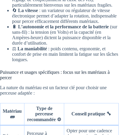
particulièrement bienvenus sur les matériaux fragiles.
🔄
La vitesse
: un variateur ou régulateur de vitesse
électronique permet d’adapter la rotation, indispensable
pour percer efficacement différents matériaux.
🔋
L’autonomie et la performance de la batterie
(sur
sans-fil) : la tension (en Volts) et la capacité (en
Ampères-heure) dictent la puissance disponible et la
durée d’utilisation.
⚖️
La maniabilité
: poids contenu, ergonomie, et
confort de prise en main limitent la fatigue sur les tâches
longues.
Puissance et usages spécifiques : focus sur les matériaux à
percer
La nature du matériau est un facteur clé pour choisir une
perceuse adaptée :
Type de
Matériau
perceuse
Conseil pratique 🔧
🧱
recommandée ⚙️
Opter pour une cadence
Perceuse à