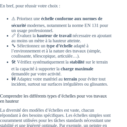
En bref, pour réussir votre choix :
⚠️ Priorisez une
échelle conforme aux normes de
sécurité
modernes, notamment la norme EN 131 pour
un usage professionnel.
📏 Évaluez la
hauteur de travail
nécessaire en ajoutant
au moins un mètre à la hauteur atteinte.
🔧 Sélectionnez un
type d’échelle
adapté à
l’environnement et à la nature des travaux (simple,
coulissante, télescopique, articulée…).
🛠️ Vérifiez systématiquement la
stabilité
sur le terrain
et la capacité à supporter la
charge maximale
demandée par votre activité.
🚧 Adaptez votre matériel au
terrain
pour éviter tout
incident, surtout sur surfaces irrégulières ou glissantes.
Comprendre les différents types d’échelles pour vos travaux
en hauteur
La diversité des modèles d’échelles est vaste, chacun
répondant à des besoins spécifiques. Les échelles simples sont
couramment utilisées pour les tâches standards nécessitant une
stabilité et une légèreté optimale. Par exemple, un peintre en