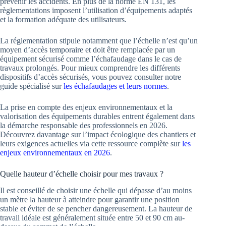
prévenir les accidents. En plus de la norme EN 131, les
règlementations imposent l’utilisation d’équipements adaptés
et la formation adéquate des utilisateurs.
La réglementation stipule notamment que l’échelle n’est qu’un
moyen d’accès temporaire et doit être remplacée par un
équipement sécurisé comme l’échafaudage dans le cas de
travaux prolongés. Pour mieux comprendre les différents
dispositifs d’accès sécurisés, vous pouvez consulter notre
guide spécialisé sur
les échafaudages et leurs normes
.
La prise en compte des enjeux environnementaux et la
valorisation des équipements durables entrent également dans
la démarche responsable des professionnels en 2026.
Découvrez davantage sur l’impact écologique des chantiers et
leurs exigences actuelles via cette ressource complète sur
les
enjeux environnementaux en 2026
.
Quelle hauteur d’échelle choisir pour mes travaux ?
Il est conseillé de choisir une échelle qui dépasse d’au moins
un mètre la hauteur à atteindre pour garantir une position
stable et éviter de se pencher dangereusement. La hauteur de
travail idéale est généralement située entre 50 et 90 cm au-