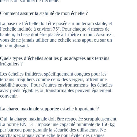
dessus du sommet de l’échelle.
Comment assurer la stabilité de mon échelle ?
La base de l’échelle doit être posée sur un terrain stable, et
l’échelle inclinée à environ 75°. Pour chaque 4 mètres de
hauteur, la base doit être placée à 1 mètre du mur. Assurez-
vous de ne jamais utiliser une échelle sans appui ou sur un
terrain glissant.
Quels types d’échelles sont les plus adaptées aux terrains
irréguliers ?
Les échelles fruitières, spécifiquement conçues pour les
terrains irréguliers comme ceux des vergers, offrent une
stabilité accrue. Pour d’autres environnements, les échelles
avec pieds réglables ou transformables peuvent également
convenir.
La charge maximale supportée est-elle importante ?
Oui, la charge maximale doit être respectée scrupuleusement.
La norme EN 131 impose une capacité minimale de 150 kg
par barreau pour garantir la sécurité des utilisateurs. Ne
surchargez jamais votre échelle pour éviter des risques