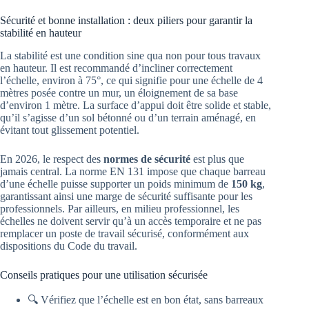
Sécurité et bonne installation : deux piliers pour garantir la
stabilité en hauteur
La stabilité est une condition sine qua non pour tous travaux
en hauteur. Il est recommandé d’incliner correctement
l’échelle, environ à 75°, ce qui signifie pour une échelle de 4
mètres posée contre un mur, un éloignement de sa base
d’environ 1 mètre. La surface d’appui doit être solide et stable,
qu’il s’agisse d’un sol bétonné ou d’un terrain aménagé, en
évitant tout glissement potentiel.
En 2026, le respect des
normes de sécurité
est plus que
jamais central. La norme EN 131 impose que chaque barreau
d’une échelle puisse supporter un poids minimum de
150 kg
,
garantissant ainsi une marge de sécurité suffisante pour les
professionnels. Par ailleurs, en milieu professionnel, les
échelles ne doivent servir qu’à un accès temporaire et ne pas
remplacer un poste de travail sécurisé, conformément aux
dispositions du Code du travail.
Conseils pratiques pour une utilisation sécurisée
🔍 Vérifiez que l’échelle est en bon état, sans barreaux