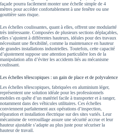
façade pourra facilement monter une échelle simple de 4
mètres pour accéder confortablement à une fenêtre ou une
gouttière sans risque.
Les échelles coulissantes, quant à elles, offrent une modularité
très intéressante. Composées de plusieurs sections déplaçables,
elles s’ajustent à différentes hauteurs, idéales pour des travaux
nécessitant une flexibilité, comme la maintenance en hauteur
de grandes installations industrielles. Toutefois, cette capacité
d’ajustement suppose une attention particulière lors de la
manipulation afin d’éviter les accidents liés au mécanisme
coulissant.
Les échelles télescopiques : un gain de place et de polyvalence
Les échelles télescopiques, fabriquées en aluminium léger,
représentent une solution idéale pour les professionnels
mobiles en quête d’un matériel facile à transporter et à ranger,
notamment dans des véhicules utilitaires. Ces échelles
conviennent parfaitement aux opérations d’inspection,
réparation et installation électrique sur des sites variés. Leur
mécanisme de verrouillage assure une sécurité accrue et leur
hauteur ajustable s’adapte au plus juste pour sécuriser la
hauteur de travail.