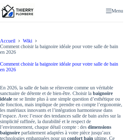
Passer
au
Menu
contenu
Accueil
Wiki
Comment choisir la baignoire idéale pour votre salle de bain
en 2026
Comment choisir la baignoire idéale pour votre salle de bain
en 2026
En 2026, la salle de bain se réinvente comme un véritable
sanctuaire de détente et de bien-être. Choisir la
baignoire
idéale
ne se limite plus à une simple question d’esthétique ou
de fonction, mais implique de prendre en compte l’ergonomie,
les matériaux innovants et l’intégration harmonieuse dans
l’espace. Avec l’essor des tendances salle de bain axées sur la
simplicité raffinée, la durabilité et le respect de
l’environnement, chaque détail compte : des
dimensions
baignoire
parfaitement adaptées à votre pièce jusqu’aux
technologies embarquées pour un
confort bain
ultime. Ce