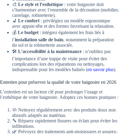
🎨
Le style et l’esthétique
: votre baignoire doit
s’harmoniser avec l’ensemble de la décoration (mobilier,
carrelage, robinetterie).
💺
Le confort
: privilégiez un modèle ergonomique
avec appuie-tête et des formes favorisant la relaxation.
💰
Le budget
: intégrez également les frais liés à
l’
installation salle de bain
, notamment la préparation
du sol et la robinetterie associée.
🛠️
L’accessibilité à la maintenance
: n’oubliez pas
l’importance d’une trappe de visite pour éviter des
complications lors des réparations ou nettoyages,
indispensable pour les modèles balnéo (
en savoir plus
).
Entretien pour préserver la qualité de votre baignoire en 2026
L’entretien est un facteur clé pour prolonger l’usage et
l’esthétique de votre baignoire. Adoptez ces bonnes pratiques :
🧼 Nettoyez régulièrement avec des produits doux non
abrasifs adaptés au matériau.
🔧 Réparez rapidement fissures ou éclats pour éviter les
infiltrations.
🌿 Prévoyez des traitements anti-moisissures et assurez-