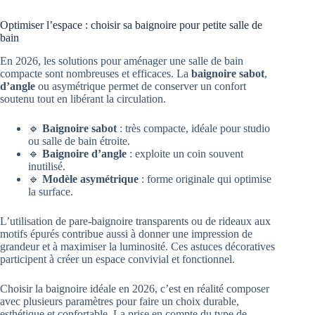
Optimiser l’espace : choisir sa baignoire pour petite salle de
bain
En 2026, les solutions pour aménager une salle de bain
compacte sont nombreuses et efficaces. La
baignoire sabot
,
d’angle
ou asymétrique permet de conserver un confort
soutenu tout en libérant la circulation.
🔹
Baignoire sabot
: très compacte, idéale pour studio
ou salle de bain étroite.
🔹
Baignoire d’angle
: exploite un coin souvent
inutilisé.
🔹
Modèle asymétrique
: forme originale qui optimise
la surface.
L’utilisation de pare-baignoire transparents ou de rideaux aux
motifs épurés contribue aussi à donner une impression de
grandeur et à maximiser la luminosité. Ces astuces décoratives
participent à créer un espace convivial et fonctionnel.
Choisir la baignoire idéale en 2026, c’est en réalité composer
avec plusieurs paramètres pour faire un choix durable,
esthétique et confortable. La prise en compte du type de