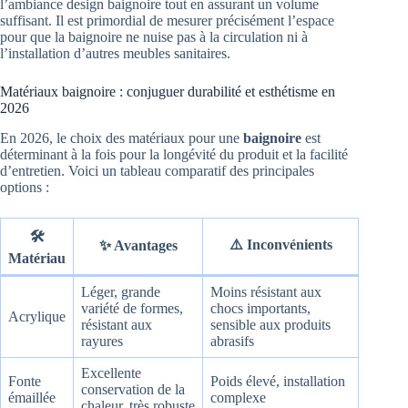
l’ambiance design baignoire tout en assurant un volume
suffisant. Il est primordial de mesurer précisément l’espace
pour que la baignoire ne nuise pas à la circulation ni à
l’installation d’autres meubles sanitaires.
Matériaux baignoire : conjuguer durabilité et esthétisme en
2026
En 2026, le choix des matériaux pour une
baignoire
est
déterminant à la fois pour la longévité du produit et la facilité
d’entretien. Voici un tableau comparatif des principales
options :
🛠️
⚠️ Inconvénients
✨ Avantages
Matériau
Léger, grande
Moins résistant aux
variété de formes,
chocs importants,
Acrylique
résistant aux
sensible aux produits
rayures
abrasifs
Excellente
Fonte
Poids élevé, installation
conservation de la
émaillée
complexe
chaleur, très robuste