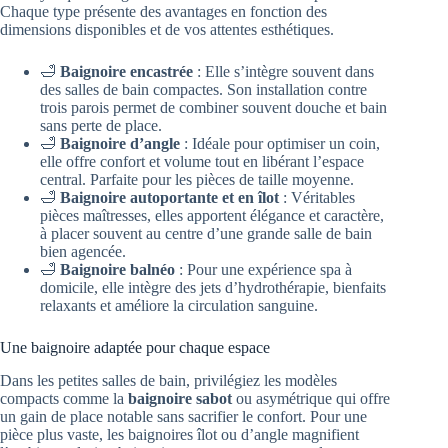
Chaque type présente des avantages en fonction des
dimensions disponibles et de vos attentes esthétiques.
🛁
Baignoire encastrée
: Elle s’intègre souvent dans
des salles de bain compactes. Son installation contre
trois parois permet de combiner souvent douche et bain
sans perte de place.
🛁
Baignoire d’angle
: Idéale pour optimiser un coin,
elle offre confort et volume tout en libérant l’espace
central. Parfaite pour les pièces de taille moyenne.
🛁
Baignoire autoportante et en îlot
: Véritables
pièces maîtresses, elles apportent élégance et caractère,
à placer souvent au centre d’une grande salle de bain
bien agencée.
🛁
Baignoire balnéo
: Pour une expérience spa à
domicile, elle intègre des jets d’hydrothérapie, bienfaits
relaxants et améliore la circulation sanguine.
Une baignoire adaptée pour chaque espace
Dans les petites salles de bain, privilégiez les modèles
compacts comme la
baignoire sabot
ou asymétrique qui offre
un gain de place notable sans sacrifier le confort. Pour une
pièce plus vaste, les baignoires îlot ou d’angle magnifient