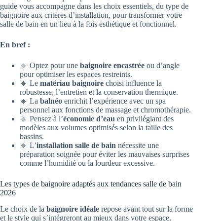
guide vous accompagne dans les choix essentiels, du type de
baignoire aux critères d’installation, pour transformer votre
salle de bain en un lieu à la fois esthétique et fonctionnel.
En bref :
🔹 Optez pour une
baignoire encastrée
ou d’angle
pour optimiser les espaces restreints.
🔹 Le
matériau baignoire
choisi influence la
robustesse, l’entretien et la conservation thermique.
🔹 La
balnéo
enrichit l’expérience avec un spa
personnel aux fonctions de massage et chromothérapie.
🔹 Pensez à l’
économie d’eau
en privilégiant des
modèles aux volumes optimisés selon la taille des
bassins.
🔹 L’
installation salle de bain
nécessite une
préparation soignée pour éviter les mauvaises surprises
comme l’humidité ou la lourdeur excessive.
Les types de baignoire adaptés aux tendances salle de bain
2026
Le choix de la
baignoire idéale
repose avant tout sur la forme
et le style qui s’intégreront au mieux dans votre espace.