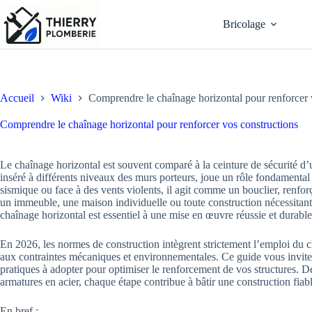
Passer
au
Bricolage
contenu
Accueil
Wiki
Comprendre le chaînage horizontal pour renforcer 
Comprendre le chaînage horizontal pour renforcer vos constructions
Le chaînage horizontal est souvent comparé à la ceinture de sécurité d’u
inséré à différents niveaux des murs porteurs, joue un rôle fondamental d
sismique ou face à des vents violents, il agit comme un bouclier, renforç
un immeuble, une maison individuelle ou toute construction nécessitan
chaînage horizontal est essentiel à une mise en œuvre réussie et durable
En 2026, les normes de construction intègrent strictement l’emploi du ch
aux contraintes mécaniques et environnementales. Ce guide vous invite à
pratiques à adopter pour optimiser le renforcement de vos structures. De
armatures en acier, chaque étape contribue à bâtir une construction fiable
En bref :