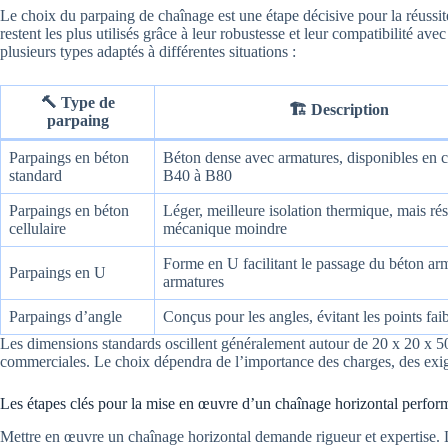
Le choix du parpaing de chaînage est une étape décisive pour la réussi
restent les plus utilisés grâce à leur robustesse et leur compatibilité av
plusieurs types adaptés à différentes situations :
🔨 Type de
🏗️ Description
parpaing
Parpaings en béton
Béton dense avec armatures, disponibles en c
standard
B40 à B80
Parpaings en béton
Léger, meilleure isolation thermique, mais rés
cellulaire
mécanique moindre
Forme en U facilitant le passage du béton ar
Parpaings en U
armatures
Parpaings d’angle
Conçus pour les angles, évitant les points fai
Les dimensions standards oscillent généralement autour de 20 x 20 x 50 
commerciales. Le choix dépendra de l’importance des charges, des exig
Les étapes clés pour la mise en œuvre d’un chaînage horizontal perfor
Mettre en œuvre un chaînage horizontal demande rigueur et expertise. Le