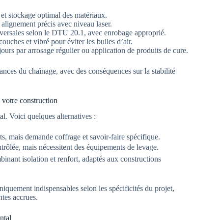
 et stockage optimal des matériaux.
, alignement précis avec niveau laser.
nsversales selon le DTU 20.1, avec enrobage approprié.
uches et vibré pour éviter les bulles d’air.
urs par arrosage régulier ou application de produits de cure.
nces du chaînage, avec des conséquences sur la stabilité
 votre construction
l. Voici quelques alternatives :
ts, mais demande coffrage et savoir-faire spécifique.
ntrôlée, mais nécessitent des équipements de levage.
binant isolation et renfort, adaptés aux constructions
iquement indispensables selon les spécificités du projet,
tes accrues.
ntal