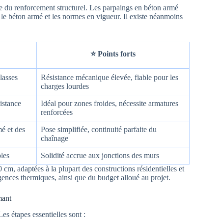
te du renforcement structurel. Les parpaings en béton armé
ec le béton armé et les normes en vigueur. Il existe néanmoins
⭐ Points forts
lasses
Résistance mécanique élevée, fiable pour les
charges lourdes
istance
Idéal pour zones froides, nécessite armatures
renforcées
mé et des
Pose simplifiée, continuité parfaite du
chaînage
bles
Solidité accrue aux jonctions des murs
cm, adaptées à la plupart des constructions résidentielles et
ences thermiques, ainsi que du budget alloué au projet.
mant
s étapes essentielles sont :