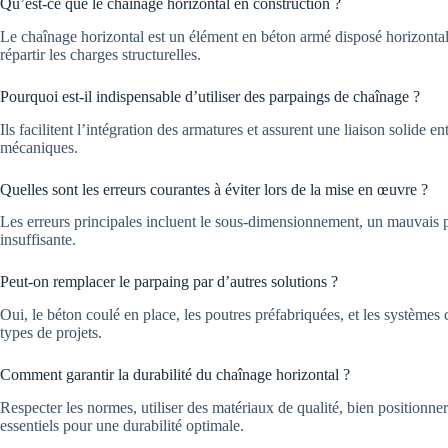
Qu’est-ce que le chaînage horizontal en construction ?
Le chaînage horizontal est un élément en béton armé disposé horizontale
répartir les charges structurelles.
Pourquoi est-il indispensable d’utiliser des parpaings de chaînage ?
Ils facilitent l’intégration des armatures et assurent une liaison solide en
mécaniques.
Quelles sont les erreurs courantes à éviter lors de la mise en œuvre ?
Les erreurs principales incluent le sous-dimensionnement, un mauvais pl
insuffisante.
Peut-on remplacer le parpaing par d’autres solutions ?
Oui, le béton coulé en place, les poutres préfabriquées, et les systèmes c
types de projets.
Comment garantir la durabilité du chaînage horizontal ?
Respecter les normes, utiliser des matériaux de qualité, bien positionne
essentiels pour une durabilité optimale.