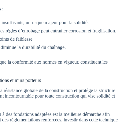
 :
nsuffisants, un risque majeur pour la solidité.
es règles d’enrobage peut entraîner corrosion et fragilisation.
ints de faiblesse.
diminue la durabilité du chaînage.
i que la conformité aux normes en vigueur, constituent les
tions et murs porteurs
a résistance globale de la construction et protège la structure
t incontournable pour toute construction qui vise solidité et
 à des fondations adaptées est la meilleure démarche afin
et des réglementations renforcées, investir dans cette technique