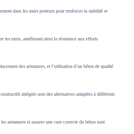
ment dans les murs porteurs pour renforcer la stabilité et
tre les murs, améliorant ainsi la résistance aux efforts
acement des armatures, et l’utilisation d’un béton de qualité
onstructifs intégrés sont des alternatives adaptées à différents
r les armatures et assurer une cure correcte du béton sont