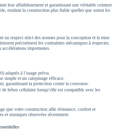
tant leur affaiblissement et garantissant une véritable ceinture
le, rendant la construction plus fiable quelles que soient les
 un respect strict des normes pour la conception et la mise
issent précisément les contraintes mécaniques à respecter,
s accélérations importantes.
0) adaptés à l’usage prévu.
e simple et un calepinage efficace.
 garantissant la protection contre la corrosion.
de béton cellulaire lorsqu’elle est compatible avec les
e que votre construction allie résistance, confort et
ques et sismiques observées récemment.
ssentielles