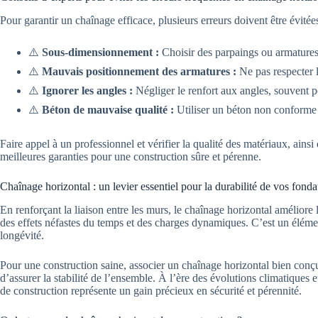
Pour garantir un chaînage efficace, plusieurs erreurs doivent être évitées
⚠️
Sous-dimensionnement :
Choisir des parpaings ou armatures i
⚠️
Mauvais positionnement des armatures :
Ne pas respecter l
⚠️
Ignorer les angles :
Négliger le renfort aux angles, souvent po
⚠️
Béton de mauvaise qualité :
Utiliser un béton non conforme 
Faire appel à un professionnel et vérifier la qualité des matériaux, ains
meilleures garanties pour une construction sûre et pérenne.
Chaînage horizontal : un levier essentiel pour la durabilité de vos fonda
En renforçant la liaison entre les murs, le chaînage horizontal améliore l
des effets néfastes du temps et des charges dynamiques. C’est un élémen
longévité.
Pour une construction saine, associer un chaînage horizontal bien conçu
d’assurer la stabilité de l’ensemble. À l’ère des évolutions climatiques 
de construction représente un gain précieux en sécurité et pérennité.