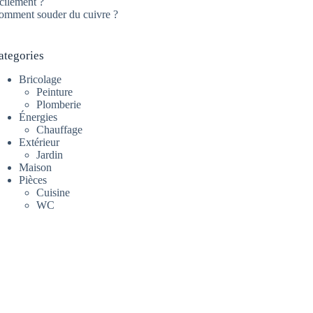
cilement ?
omment souder du cuivre ?
ategories
Bricolage
Peinture
Plomberie
Énergies
Chauffage
Extérieur
Jardin
Maison
Pièces
Cuisine
WC