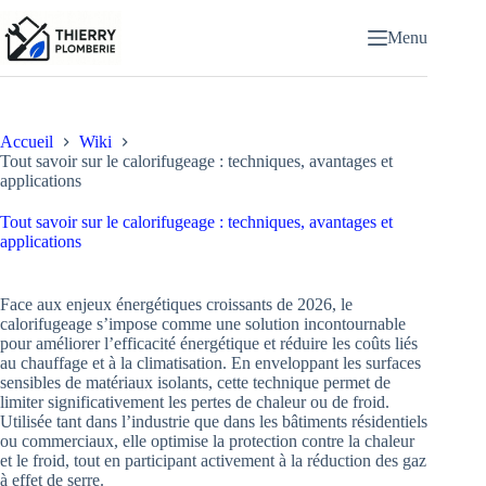
Passer
au
Menu
contenu
Accueil
Wiki
Tout savoir sur le calorifugeage : techniques, avantages et
applications
Tout savoir sur le calorifugeage : techniques, avantages et
applications
Face aux enjeux énergétiques croissants de 2026, le
calorifugeage s’impose comme une solution incontournable
pour améliorer l’efficacité énergétique et réduire les coûts liés
au chauffage et à la climatisation. En enveloppant les surfaces
sensibles de matériaux isolants, cette technique permet de
limiter significativement les pertes de chaleur ou de froid.
Utilisée tant dans l’industrie que dans les bâtiments résidentiels
ou commerciaux, elle optimise la protection contre la chaleur
et le froid, tout en participant activement à la réduction des gaz
à effet de serre.