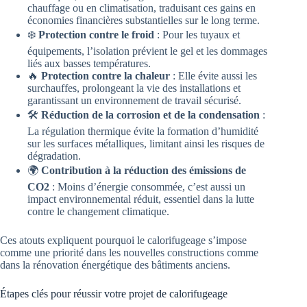
chauffage ou en climatisation, traduisant ces gains en
économies financières substantielles sur le long terme.
❄️
Protection contre le froid
: Pour les tuyaux et
équipements, l’isolation prévient le gel et les dommages
liés aux basses températures.
🔥
Protection contre la chaleur
: Elle évite aussi les
surchauffes, prolongeant la vie des installations et
garantissant un environnement de travail sécurisé.
🛠️
Réduction de la corrosion et de la condensation
:
La régulation thermique évite la formation d’humidité
sur les surfaces métalliques, limitant ainsi les risques de
dégradation.
🌍
Contribution à la réduction des émissions de
CO2
: Moins d’énergie consommée, c’est aussi un
impact environnemental réduit, essentiel dans la lutte
contre le changement climatique.
Ces atouts expliquent pourquoi le calorifugeage s’impose
comme une priorité dans les nouvelles constructions comme
dans la rénovation énergétique des bâtiments anciens.
Étapes clés pour réussir votre projet de calorifugeage