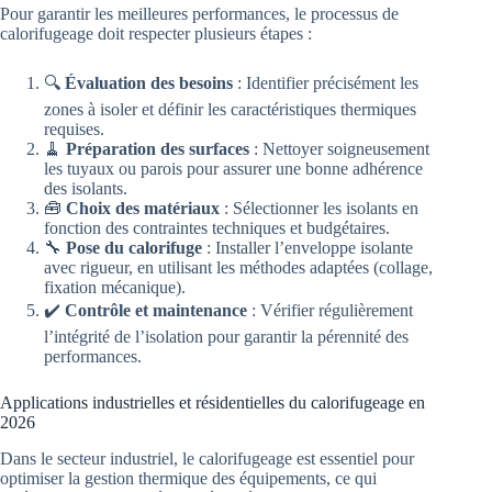
Pour garantir les meilleures performances, le processus de
calorifugeage doit respecter plusieurs étapes :
🔍
Évaluation des besoins
: Identifier précisément les
zones à isoler et définir les caractéristiques thermiques
requises.
🧹
Préparation des surfaces
: Nettoyer soigneusement
les tuyaux ou parois pour assurer une bonne adhérence
des isolants.
🧰
Choix des matériaux
: Sélectionner les isolants en
fonction des contraintes techniques et budgétaires.
🔧
Pose du calorifuge
: Installer l’enveloppe isolante
avec rigueur, en utilisant les méthodes adaptées (collage,
fixation mécanique).
✔️
Contrôle et maintenance
: Vérifier régulièrement
l’intégrité de l’isolation pour garantir la pérennité des
performances.
Applications industrielles et résidentielles du calorifugeage en
2026
Dans le secteur industriel, le calorifugeage est essentiel pour
optimiser la gestion thermique des équipements, ce qui