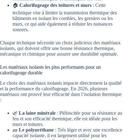
🏠
Calorifugeage des toitures et murs
: Cette
technique vise à limiter la transmission thermique des
bâtiments en isolant les combles, les greniers ou les
murs, ce qui aide également à réduire les nuisances
sonores.
Chaque technique nécessite un choix judicieux des matériaux
isolants, qui doivent offrir une bonne résistance thermique,
mécanique et chimique pour assurer une durabilité optimale.
Les matériaux isolants les plus performants pour un
calorifugeage durable
Le choix des matériaux isolants impacte directement la qualité
et la performance du calorifugeage. En 2026, plusieurs
matériaux ont prouvé leur efficacité dans l’isolation thermique
:
🌿
La laine minérale
: Plébiscitée pour sa résistance au
feu et son efficacité thermique, elle est idéale pour les
murs et toitures.
🧱
Le polyuréthane
: Très léger et avec une excellence
capacité isolante, il est largement utilisé pour les