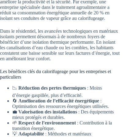
améliore la productivité et la sécurité. Par exemple, une
entreprise spécialisée dans le traitement agroalimentaire a
réduit sa consommation énergétique annuelle de 20 % en
isolant ses conduites de vapeur grâce au calorifugeage.
Dans le résidentiel, les avancées technologiques en matériaux
isolants permettent désormais à de nombreux foyers de
bénéficier d’une isolation thermique performante. En isolant
les canalisations d’eau chaude ou les combles, les habitants
constatent une baisse sensible sur leurs factures d’énergie, tout
en améliorant leur confort.
Les bénéfices clés du calorifugeage pour les entreprises et
particuliers
📉
Réduction des pertes thermiques
: Moins
d’énergie gaspillée, plus d’efficacité.
🔄
Amélioration de l’efficacité énergétique
:
Optimisation des ressources énergétiques utilisées.
💼
Valorisation des installations
: Des équipements
mieux protégés et durables.
🌱
Respect de l’environnement
: Contribution à la
transition énergétique.
💡
Adaptabilité
: Méthodes et matériaux