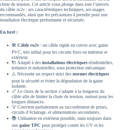
chute de tension. Cet article vous plonge dans tout l’univers
du câble ro2v : ses caractéristiques techniques, ses usages
recommandés, ainsi que les précautions à prendre pour une
installation électrique performante et sécurisée.
En bref :
🛠️
Câble ro2v
: un câble rigide en cuivre avec gaine
PVC, très utilisé pour les circuits fixes en intérieur et
extérieur.
🔌 Adapté à des
installations électriques
résidentielles,
tertiaires et industrielles, sous protection mécanique.
⚠️ Nécessite un respect strict des
normes électriques
pour la sécurité et éviter la dégradation de la gaine
isolante.
📏 Le choix de la section s’adapte à la longueur du
câble afin de limiter la chute de tension, surtout pour les
longues distances.
💡 Convient parfaitement au raccordement de prises,
circuits d’éclairage, et alimentations secondaires.
📚 Utilisation en extérieur possible, mais toujours dans
une
gaine TPC
pour protéger contre les UV et les