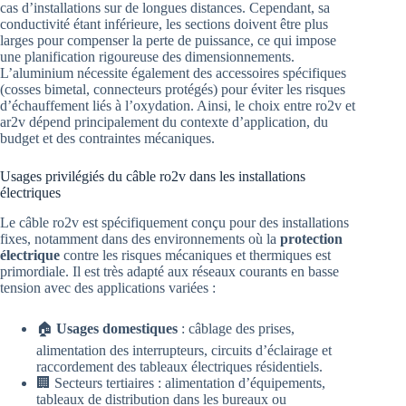
cas d’installations sur de longues distances. Cependant, sa
conductivité étant inférieure, les sections doivent être plus
larges pour compenser la perte de puissance, ce qui impose
une planification rigoureuse des dimensionnements.
L’aluminium nécessite également des accessoires spécifiques
(cosses bimetal, connecteurs protégés) pour éviter les risques
d’échauffement liés à l’oxydation. Ainsi, le choix entre ro2v et
ar2v dépend principalement du contexte d’application, du
budget et des contraintes mécaniques.
Usages privilégiés du câble ro2v dans les installations
électriques
Le câble ro2v est spécifiquement conçu pour des installations
fixes, notamment dans des environnements où la
protection
électrique
contre les risques mécaniques et thermiques est
primordiale. Il est très adapté aux réseaux courants en basse
tension avec des applications variées :
🏠
Usages domestiques
: câblage des prises,
alimentation des interrupteurs, circuits d’éclairage et
raccordement des tableaux électriques résidentiels.
🏢 Secteurs tertiaires : alimentation d’équipements,
tableaux de distribution dans les bureaux ou