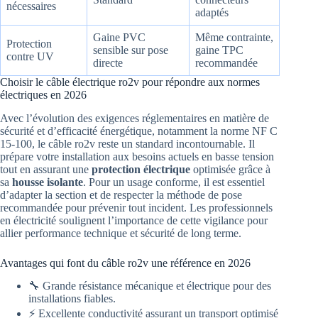
nécessaires
adaptés
Gaine PVC
Même contrainte,
Protection
sensible sur pose
gaine TPC
contre UV
directe
recommandée
Choisir le câble électrique ro2v pour répondre aux normes
électriques en 2026
Avec l’évolution des exigences réglementaires en matière de
sécurité et d’efficacité énergétique, notamment la norme NF C
15-100, le câble ro2v reste un standard incontournable. Il
prépare votre installation aux besoins actuels en basse tension
tout en assurant une
protection électrique
optimisée grâce à
sa
housse isolante
. Pour un usage conforme, il est essentiel
d’adapter la section et de respecter la méthode de pose
recommandée pour prévenir tout incident. Les professionnels
en électricité soulignent l’importance de cette vigilance pour
allier performance technique et sécurité de long terme.
Avantages qui font du câble ro2v une référence en 2026
🔧 Grande résistance mécanique et électrique pour des
installations fiables.
⚡ Excellente conductivité assurant un transport optimisé