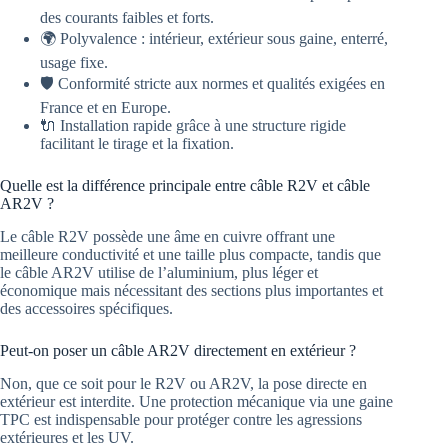
des courants faibles et forts.
🌍 Polyvalence : intérieur, extérieur sous gaine, enterré,
usage fixe.
🛡️ Conformité stricte aux normes et qualités exigées en
France et en Europe.
🔌 Installation rapide grâce à une structure rigide
facilitant le tirage et la fixation.
Quelle est la différence principale entre câble R2V et câble
AR2V ?
Le câble R2V possède une âme en cuivre offrant une
meilleure conductivité et une taille plus compacte, tandis que
le câble AR2V utilise de l’aluminium, plus léger et
économique mais nécessitant des sections plus importantes et
des accessoires spécifiques.
Peut-on poser un câble AR2V directement en extérieur ?
Non, que ce soit pour le R2V ou AR2V, la pose directe en
extérieur est interdite. Une protection mécanique via une gaine
TPC est indispensable pour protéger contre les agressions
extérieures et les UV.