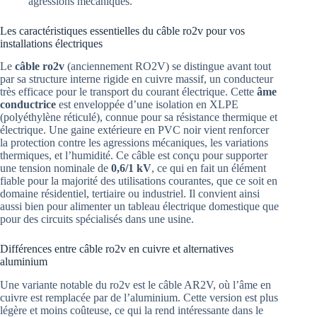
agressions mécaniques.
Les caractéristiques essentielles du câble ro2v pour vos
installations électriques
Le
câble ro2v
(anciennement RO2V) se distingue avant tout
par sa structure interne rigide en cuivre massif, un conducteur
très efficace pour le transport du courant électrique. Cette
âme
conductrice
est enveloppée d’une isolation en XLPE
(polyéthylène réticulé), connue pour sa résistance thermique et
électrique. Une gaine extérieure en PVC noir vient renforcer
la protection contre les agressions mécaniques, les variations
thermiques, et l’humidité. Ce câble est conçu pour supporter
une tension nominale de
0,6/1 kV
, ce qui en fait un élément
fiable pour la majorité des utilisations courantes, que ce soit en
domaine résidentiel, tertiaire ou industriel. Il convient ainsi
aussi bien pour alimenter un tableau électrique domestique que
pour des circuits spécialisés dans une usine.
Différences entre câble ro2v en cuivre et alternatives
aluminium
Une variante notable du ro2v est le câble AR2V, où l’âme en
cuivre est remplacée par de l’aluminium. Cette version est plus
légère et moins coûteuse, ce qui la rend intéressante dans le