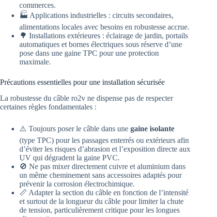
commerces.
🏭 Applications industrielles : circuits secondaires,
alimentations locales avec besoins en robustesse accrue.
🌳 Installations extérieures : éclairage de jardin, portails
automatiques et bornes électriques sous réserve d’une
pose dans une gaine TPC pour une protection
maximale.
Précautions essentielles pour une installation sécurisée
La robustesse du câble ro2v ne dispense pas de respecter
certaines règles fondamentales :
⚠️ Toujours poser le câble dans une
gaine isolante
(type TPC) pour les passages enterrés ou extérieurs afin
d’éviter les risques d’abrasion et l’exposition directe aux
UV qui dégradent la gaine PVC.
🚫 Ne pas mixer directement cuivre et aluminium dans
un même cheminement sans accessoires adaptés pour
prévenir la corrosion électrochimique.
📏 Adapter la section du câble en fonction de l’intensité
et surtout de la longueur du câble pour limiter la chute
de tension, particulièrement critique pour les longues