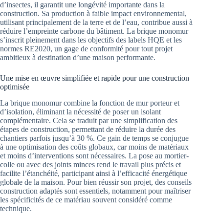
d’insectes, il garantit une longévité importante dans la
construction. Sa production à faible impact environnemental,
utilisant principalement de la terre et de l’eau, contribue aussi à
réduire l’empreinte carbone du bâtiment. La brique monomur
s’inscrit pleinement dans les objectifs des labels HQE et les
normes RE2020, un gage de conformité pour tout projet
ambitieux à destination d’une maison performante.
Une mise en œuvre simplifiée et rapide pour une construction
optimisée
La brique monomur combine la fonction de mur porteur et
d’isolation, éliminant la nécessité de poser un isolant
complémentaire. Cela se traduit par une simplification des
étapes de construction, permettant de réduire la durée des
chantiers parfois jusqu’à 30 %. Ce gain de temps se conjugue
à une optimisation des coûts globaux, car moins de matériaux
et moins d’interventions sont nécessaires. La pose au mortier-
colle ou avec des joints minces rend le travail plus précis et
facilite l’étanchéité, participant ainsi à l’efficacité énergétique
globale de la maison. Pour bien réussir son projet, des conseils
construction adaptés sont essentiels, notamment pour maîtriser
les spécificités de ce matériau souvent considéré comme
technique.