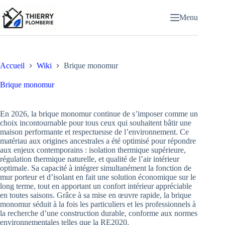
Passer
au
Menu
contenu
Accueil
Wiki
Brique monomur
Brique monomur
En 2026, la brique monomur continue de s’imposer comme un
choix incontournable pour tous ceux qui souhaitent bâtir une
maison performante et respectueuse de l’environnement. Ce
matériau aux origines ancestrales a été optimisé pour répondre
aux enjeux contemporains : isolation thermique supérieure,
régulation thermique naturelle, et qualité de l’air intérieur
optimale. Sa capacité à intégrer simultanément la fonction de
mur porteur et d’isolant en fait une solution économique sur le
long terme, tout en apportant un confort intérieur appréciable
en toutes saisons. Grâce à sa mise en œuvre rapide, la brique
monomur séduit à la fois les particuliers et les professionnels à
la recherche d’une construction durable, conforme aux normes
environnementales telles que la RE2020.