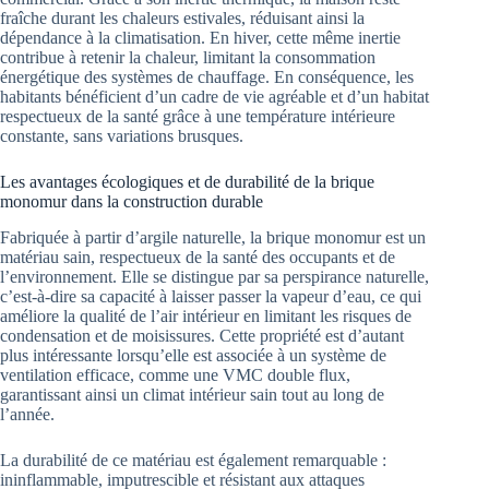
fraîche durant les chaleurs estivales, réduisant ainsi la
dépendance à la climatisation. En hiver, cette même inertie
contribue à retenir la chaleur, limitant la consommation
énergétique des systèmes de chauffage. En conséquence, les
habitants bénéficient d’un cadre de vie agréable et d’un habitat
respectueux de la santé grâce à une température intérieure
constante, sans variations brusques.
Les avantages écologiques et de durabilité de la brique
monomur dans la construction durable
Fabriquée à partir d’argile naturelle, la brique monomur est un
matériau sain, respectueux de la santé des occupants et de
l’environnement. Elle se distingue par sa perspirance naturelle,
c’est-à-dire sa capacité à laisser passer la vapeur d’eau, ce qui
améliore la qualité de l’air intérieur en limitant les risques de
condensation et de moisissures. Cette propriété est d’autant
plus intéressante lorsqu’elle est associée à un système de
ventilation efficace, comme une VMC double flux,
garantissant ainsi un climat intérieur sain tout au long de
l’année.
La durabilité de ce matériau est également remarquable :
ininflammable, imputrescible et résistant aux attaques