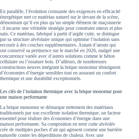
En parallèle, l’évolution croissante des exigences en efficacité
énergétique met ce matériau naturel sur le devant de la scène,
démontrant qu’il est plus qu’un simple élément de maçonnerie
: il incarne une véritable stratégie pour construire mieux et plus
sain. Ce matériau, fabriqué à partir d’argile cuite, se distingue
par sa structure alvéolaire unique qui optimise l’isolation sans
recourir à des couches supplémentaires. Autant d’atouts qui
ont conservé sa pertinence sur le marché en 2026, malgré une
concurrence variée avec d’autres solutions comme le béton
cellulaire ou l’ossature bois. D’ailleurs, de nombreuses
constructions neuves intégrant la brique monomur témoignent
d’économies d’énergie sensibles tout en assurant un confort
thermique et une durabilité exceptionnels.
Les clés de l’isolation thermique avec la brique monomur pour
une maison performante
La brique monomur se démarque nettement des matériaux
traditionnels par son excellente isolation thermique, un facteur
essentiel pour réaliser des économies d’énergie dans une
maison performante. Sa composition en terre cuite alvéolée
crée de multiples poches d’air qui agissent comme une barrière
naturelle contre les déperditions de chaleur. Avec une