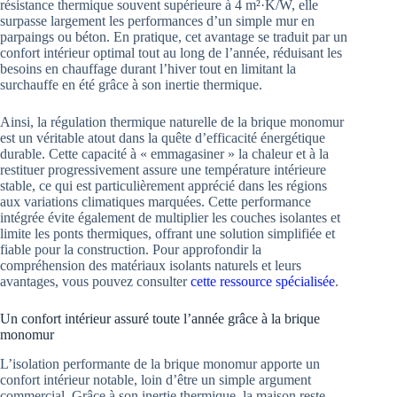
résistance thermique souvent supérieure à 4 m²·K/W, elle
surpasse largement les performances d’un simple mur en
parpaings ou béton. En pratique, cet avantage se traduit par un
confort intérieur optimal tout au long de l’année, réduisant les
besoins en chauffage durant l’hiver tout en limitant la
surchauffe en été grâce à son inertie thermique.
Ainsi, la régulation thermique naturelle de la brique monomur
est un véritable atout dans la quête d’efficacité énergétique
durable. Cette capacité à « emmagasiner » la chaleur et à la
restituer progressivement assure une température intérieure
stable, ce qui est particulièrement apprécié dans les régions
aux variations climatiques marquées. Cette performance
intégrée évite également de multiplier les couches isolantes et
limite les ponts thermiques, offrant une solution simplifiée et
fiable pour la construction. Pour approfondir la
compréhension des matériaux isolants naturels et leurs
avantages, vous pouvez consulter
cette ressource spécialisée
.
Un confort intérieur assuré toute l’année grâce à la brique
monomur
L’isolation performante de la brique monomur apporte un
confort intérieur notable, loin d’être un simple argument
commercial. Grâce à son inertie thermique, la maison reste