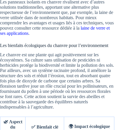
Les panneaux isolants en chanvre rivalisent avec d’autres
solutions traditionnelles, apportant une alternative plus
respectueuse de l’environnement que, par exemple, la laine de
verre utilisée dans de nombreux habitats. Pour mieux
comprendre les avantages et usages liés à ces techniques, vous
pouvez consulter cette ressource dédiée à la
laine de verre et
ses applications
.
Les bienfaits écologiques du chanvre pour l’environnement
Le chanvre est une plante qui agit positivement sur les
écosystèmes. Sa culture sans utilisation de pesticides ni
herbicides protège la biodiversité et limite la pollution des sols.
Par ailleurs, avec un système racinaire profond, il améliore la
structure des sols et réduit l’érosion, tout en absorbant quatre
fois plus de dioxyde de carbone que certains arbres. Sa
floraison tardive joue un rôle crucial pour les pollinisateurs, en
fournissant du pollen à une période où les ressources florales
se font rares. Cette action soutient la survie des abeilles et
contribue à la sauvegarde des équilibres naturels
indispensables à l’agriculture.
🌿 Aspect
🌍 Impact écologique
du
✅ Bienfait clé