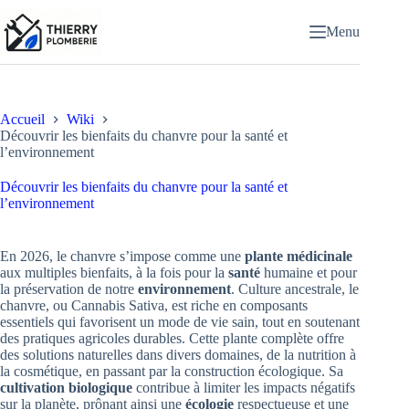
Passer
au
Menu
contenu
Accueil
Wiki
Découvrir les bienfaits du chanvre pour la santé et
l’environnement
Découvrir les bienfaits du chanvre pour la santé et
l’environnement
En 2026, le chanvre s’impose comme une
plante médicinale
aux multiples bienfaits, à la fois pour la
santé
humaine et pour
la préservation de notre
environnement
. Culture ancestrale, le
chanvre, ou Cannabis Sativa, est riche en composants
essentiels qui favorisent un mode de vie sain, tout en soutenant
des pratiques agricoles durables. Cette plante complète offre
des solutions naturelles dans divers domaines, de la nutrition à
la cosmétique, en passant par la construction écologique. Sa
cultivation biologique
contribue à limiter les impacts négatifs
sur la planète, prônant ainsi une
écologie
respectueuse et une