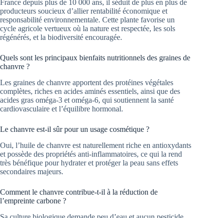
France depuis plus de 10 000 ans, il séduit de plus en plus de
producteurs soucieux d’allier rentabilité économique et
responsabilité environnementale. Cette plante favorise un
cycle agricole vertueux où la nature est respectée, les sols
régénérés, et la biodiversité encouragée.
Quels sont les principaux bienfaits nutritionnels des graines de
chanvre ?
Les graines de chanvre apportent des protéines végétales
complètes, riches en acides aminés essentiels, ainsi que des
acides gras oméga-3 et oméga-6, qui soutiennent la santé
cardiovasculaire et l’équilibre hormonal.
Le chanvre est-il sûr pour un usage cosmétique ?
Oui, l’huile de chanvre est naturellement riche en antioxydants
et possède des propriétés anti-inflammatoires, ce qui la rend
très bénéfique pour hydrater et protéger la peau sans effets
secondaires majeurs.
Comment le chanvre contribue-t-il à la réduction de
l’empreinte carbone ?
Sa culture biologique demande peu d’eau et aucun pesticide,