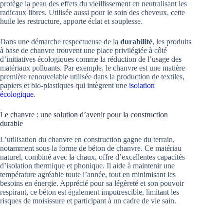
protège la peau des effets du vieillissement en neutralisant les
radicaux libres. Utilisée aussi pour le soin des cheveux, cette
huile les restructure, apporte éclat et souplesse.
Dans une démarche respectueuse de la
durabilité
, les produits
à base de chanvre trouvent une place privilégiée à côté
d’initiatives écologiques comme la réduction de l’usage des
matériaux polluants. Par exemple, le chanvre est une matière
première renouvelable utilisée dans la production de textiles,
papiers et bio-plastiques qui intègrent une
isolation
écologique
.
Le chanvre : une solution d’avenir pour la construction
durable
L’utilisation du chanvre en construction gagne du terrain,
notamment sous la forme de béton de chanvre. Ce matériau
naturel, combiné avec la chaux, offre d’excellentes capacités
d’isolation thermique et phonique. Il aide à maintenir une
température agréable toute l’année, tout en minimisant les
besoins en énergie. Apprécié pour sa légèreté et son pouvoir
respirant, ce béton est également imputrescible, limitant les
risques de moisissure et participant à un cadre de vie sain.