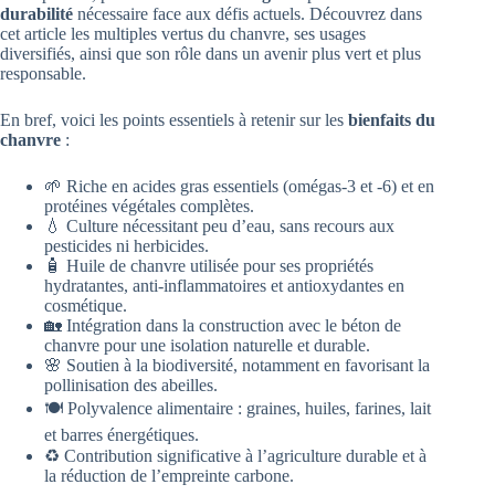
durabilité
nécessaire face aux défis actuels. Découvrez dans
cet article les multiples vertus du chanvre, ses usages
diversifiés, ainsi que son rôle dans un avenir plus vert et plus
responsable.
En bref, voici les points essentiels à retenir sur les
bienfaits du
chanvre
:
🌱 Riche en acides gras essentiels (omégas-3 et -6) et en
protéines végétales complètes.
💧 Culture nécessitant peu d’eau, sans recours aux
pesticides ni herbicides.
🧴 Huile de chanvre utilisée pour ses propriétés
hydratantes, anti-inflammatoires et antioxydantes en
cosmétique.
🏡 Intégration dans la construction avec le béton de
chanvre pour une isolation naturelle et durable.
🌸 Soutien à la biodiversité, notamment en favorisant la
pollinisation des abeilles.
🍽️ Polyvalence alimentaire : graines, huiles, farines, lait
et barres énergétiques.
♻️ Contribution significative à l’agriculture durable et à
la réduction de l’empreinte carbone.