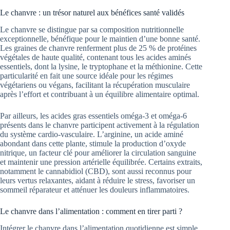
Le chanvre : un trésor naturel aux bénéfices santé validés
Le chanvre se distingue par sa composition nutritionnelle
exceptionnelle, bénéfique pour le maintien d’une bonne santé.
Les graines de chanvre renferment plus de 25 % de protéines
végétales de haute qualité, contenant tous les acides aminés
essentiels, dont la lysine, le tryptophane et la méthionine. Cette
particularité en fait une source idéale pour les régimes
végétariens ou végans, facilitant la récupération musculaire
après l’effort et contribuant à un équilibre alimentaire optimal.
Par ailleurs, les acides gras essentiels oméga-3 et oméga-6
présents dans le chanvre participent activement à la régulation
du système cardio-vasculaire. L’arginine, un acide aminé
abondant dans cette plante, stimule la production d’oxyde
nitrique, un facteur clé pour améliorer la circulation sanguine
et maintenir une pression artérielle équilibrée. Certains extraits,
notamment le cannabidiol (CBD), sont aussi reconnus pour
leurs vertus relaxantes, aidant à réduire le stress, favoriser un
sommeil réparateur et atténuer les douleurs inflammatoires.
Le chanvre dans l’alimentation : comment en tirer parti ?
Intégrer le chanvre dans l’alimentation quotidienne est simple