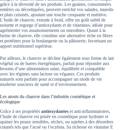
grâce à la diversité de ses produits. Les graines, consommées
entières ou décortiquées, peuvent enrichir vos salades, mueslis
et plats cuisinés, ajoutant une touche croquante et nutritive.
L’huile de chanvre, extraite à froid, offre un goût subtil de
noisette et regorge d’antioxydants et de vitamines, idéale pour
agrémenter vos assaisonnements ou smoothies. Quant à la
farine de chanvre, elle constitue une alternative riche en fibres
et protéines pour la boulangerie ou la pâtisserie, favorisant un
apport nutritionnel supérieur.
Par ailleurs, le chanvre se décline également sous forme de lait
végétal ou de barres énergétiques, parfait pour répondre aux
besoins d’une alimentation saine, équilibrée et compatible
avec les régimes sans lactose ou véganes. Ces produits
naturels sont parfaits pour accompagner un mode de vie
moderne soucieux de santé et d’environnement.
Les atouts du chanvre dans l’industrie cosmétique et
écologique
Grâce à ses propriétés
antioxydantes
et anti-inflammatoires,
l’huile de chanvre est prisée en cosmétique pour hydrater et
apaiser les peaux sensibles, sèches, ou sujettes à des désordres
cutanés tels que l’acné ou l’eczéma. Sa richesse en vitamine E