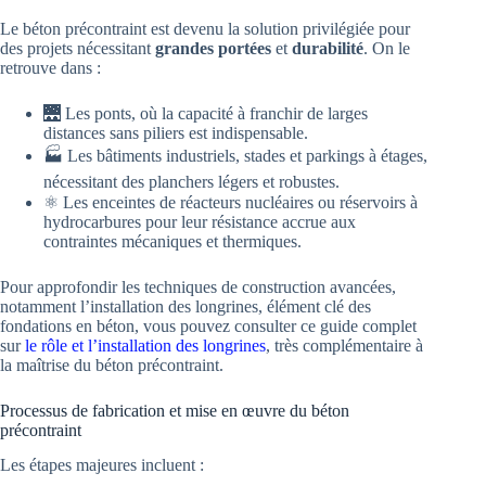
Le béton précontraint est devenu la solution privilégiée pour
des projets nécessitant
grandes portées
et
durabilité
. On le
retrouve dans :
🌉 Les ponts, où la capacité à franchir de larges
distances sans piliers est indispensable.
🏭 Les bâtiments industriels, stades et parkings à étages,
nécessitant des planchers légers et robustes.
⚛️ Les enceintes de réacteurs nucléaires ou réservoirs à
hydrocarbures pour leur résistance accrue aux
contraintes mécaniques et thermiques.
Pour approfondir les techniques de construction avancées,
notamment l’installation des longrines, élément clé des
fondations en béton, vous pouvez consulter ce guide complet
sur
le rôle et l’installation des longrines
, très complémentaire à
la maîtrise du béton précontraint.
Processus de fabrication et mise en œuvre du béton
précontraint
Les étapes majeures incluent :