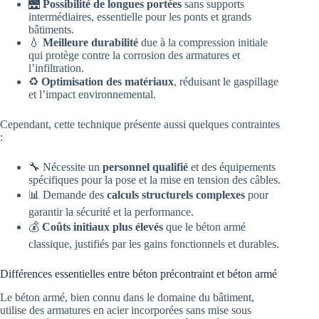
🌉
Possibilité de longues portées
sans supports
intermédiaires, essentielle pour les ponts et grands
bâtiments.
💧
Meilleure durabilité
due à la compression initiale
qui protège contre la corrosion des armatures et
l’infiltration.
♻️
Optimisation des matériaux
, réduisant le gaspillage
et l’impact environnemental.
Cependant, cette technique présente aussi quelques contraintes
:
🔧 Nécessite un
personnel qualifié
et des équipements
spécifiques pour la pose et la mise en tension des câbles.
📊 Demande des
calculs structurels complexes
pour
garantir la sécurité et la performance.
💰
Coûts initiaux plus élevés
que le béton armé
classique, justifiés par les gains fonctionnels et durables.
Différences essentielles entre béton précontraint et béton armé
Le béton armé, bien connu dans le domaine du bâtiment,
utilise des armatures en acier incorporées sans mise sous