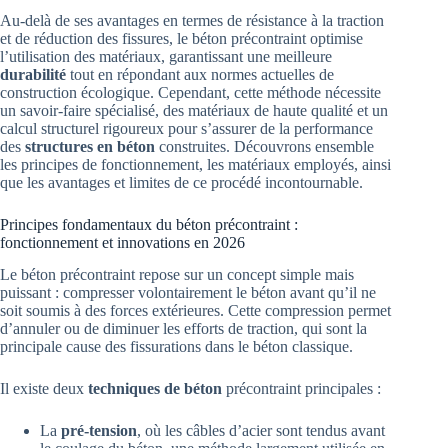
Au-delà de ses avantages en termes de résistance à la traction
et de réduction des fissures, le béton précontraint optimise
l’utilisation des matériaux, garantissant une meilleure
durabilité
tout en répondant aux normes actuelles de
construction écologique. Cependant, cette méthode nécessite
un savoir-faire spécialisé, des matériaux de haute qualité et un
calcul structurel rigoureux pour s’assurer de la performance
des
structures en béton
construites. Découvrons ensemble
les principes de fonctionnement, les matériaux employés, ainsi
que les avantages et limites de ce procédé incontournable.
Principes fondamentaux du béton précontraint :
fonctionnement et innovations en 2026
Le béton précontraint repose sur un concept simple mais
puissant : compresser volontairement le béton avant qu’il ne
soit soumis à des forces extérieures. Cette compression permet
d’annuler ou de diminuer les efforts de traction, qui sont la
principale cause des fissurations dans le béton classique.
Il existe deux
techniques de béton
précontraint principales :
La
pré-tension
, où les câbles d’acier sont tendus avant