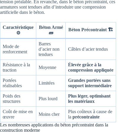
tension préalable. En revanche, dans le béton précontraint, ces
armatures sont tendues afin d’introduire une compression
artificielle dans le béton.
Caractéristique
Béton Armé
Béton Précontraint 🏗️
🧱
⚙️
Barres
Mode de
d’acier non
Câbles d’acier tendus
renforcement
tendues
Résistance à la
Élevée grâce à la
Moyenne
traction
compression appliquée
Portées
Grandes portées sans
Limitées
réalisables
support intermédiaire
Poids des
Plus léger, optimisant
Plus lourd
structures
les matériaux
Coût de mise en
Plus coûteux à cause de
Moins cher
œuvre
la
précontrainte
Les nombreuses applications du béton précontraint dans la
construction moderne