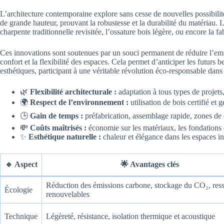
L’architecture contemporaine explore sans cesse de nouvelles possibilit
de grande hauteur, prouvant la robustesse et la durabilité du matériau. 
charpente traditionnelle revisitée, l’ossature bois légère, ou encore la 
Ces innovations sont soutenues par un souci permanent de réduire l’emp
confort et la flexibilité des espaces. Cela permet d’anticiper les futurs 
esthétiques, participant à une véritable révolution éco-responsable dans
🌿
Flexibilité architecturale :
adaptation à tous types de projet
🌍
Respect de l’environnement :
utilisation de bois certifié et 
🕒
Gain de temps :
préfabrication, assemblage rapide, zones de c
💸
Coûts maîtrisés :
économie sur les matériaux, les fondations 
✨
Esthétique naturelle :
chaleur et élégance dans les espaces int
🔹 Aspect
🌟 Avantages clés
Réduction des émissions carbone, stockage du CO₂, res
Écologie
renouvelables
Technique
Légèreté, résistance, isolation thermique et acoustique