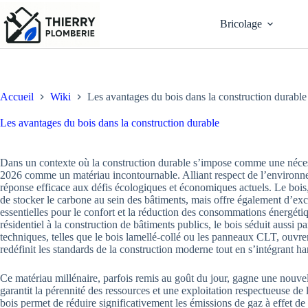
Passer
au
Bricolage
contenu
Accueil
Wiki
Les avantages du bois dans la construction durable
Les avantages du bois dans la construction durable
Dans un contexte où la construction durable s’impose comme une nécess
2026 comme un matériau incontournable. Alliant respect de l’environne
réponse efficace aux défis écologiques et économiques actuels. Le bois
de stocker le carbone au sein des bâtiments, mais offre également d’exce
essentielles pour le confort et la réduction des consommations énergétiqu
résidentiel à la construction de bâtiments publics, le bois séduit aussi par
techniques, telles que le bois lamellé-collé ou les panneaux CLT, ouvren
redéfinit les standards de la construction moderne tout en s’intégrant
Ce matériau millénaire, parfois remis au goût du jour, gagne une nouvell
garantit la pérennité des ressources et une exploitation respectueuse de 
bois permet de réduire significativement les émissions de gaz à effet de s