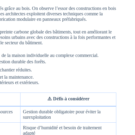
és grâce au bois. On observe l’essor des constructions en bois
Les architectes exploitent diverses techniques comme la
fabrication modulaire en panneaux préfabriqués.
reinte carbone globale des bâtiments, tout en améliorant le
besoins urbains avec des constructions à la fois performantes et
 le secteur du bâtiment.
s, de la maison individuelle au complexe commercial.
gestion durable des forêts.
hantier réduites.
et la maintenance.
érieurs et extérieurs.
⚠️ Défis à considérer
sources
Gestion durable obligatoire pour éviter la
surexploitation
Risque d’humidité et besoin de traitement
adapté