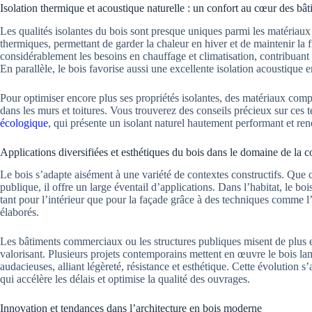
Isolation thermique et acoustique naturelle : un confort au cœur des bâ
Les qualités isolantes du bois sont presque uniques parmi les matériaux d
thermiques, permettant de garder la chaleur en hiver et de maintenir la 
considérablement les besoins en chauffage et climatisation, contribuan
En parallèle, le bois favorise aussi une excellente isolation acoustique e
Pour optimiser encore plus ses propriétés isolantes, des matériaux com
dans les murs et toitures. Vous trouverez des conseils précieux sur ces 
écologique
, qui présente un isolant naturel hautement performant et re
Applications diversifiées et esthétiques du bois dans le domaine de la c
Le bois s’adapte aisément à une variété de contextes constructifs. Que c
publique, il offre un large éventail d’applications. Dans l’habitat, le b
tant pour l’intérieur que pour la façade grâce à des techniques comme l’
élaborés.
Les bâtiments commerciaux ou les structures publiques misent de plus en
valorisant. Plusieurs projets contemporains mettent en œuvre le bois la
audacieuses, alliant légèreté, résistance et esthétique. Cette évolutio
qui accélère les délais et optimise la qualité des ouvrages.
Innovation et tendances dans l’architecture en bois moderne