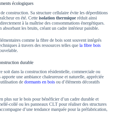
timents écologiques
e construction. Sa structure cellulaire évite les déperditions
fraîcheur en été. Cette
isolation thermique
réduit ainsi
t directement à la maîtrise des consommations énergétiques.
n absorbant les bruits, créant un cadre intérieur paisible.
plémentaires comme la fibre de bois sont souvent intégrés
techniques à travers des ressources telles que
la fibre bois
nouvelable.
onstruction durable
e soit dans la construction résidentielle, commerciale ou
ois apporte une ambiance chaleureuse et naturelle, appréciée
utilisation de
dormants en bois
ou d’éléments décoratifs
 plus sur le bois pour bénéficier d’un cadre durable et
mellé-collé ou les panneaux CLT pour réaliser des structures
n s’accompagne d’une tendance marquée pour la préfabrication,