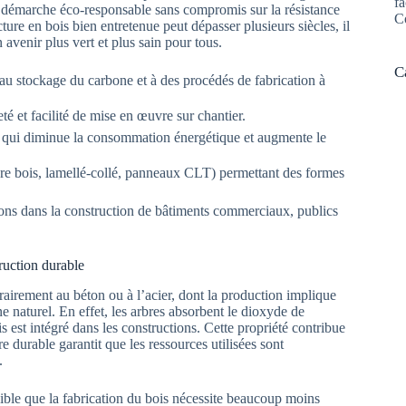
fa
ne démarche éco-responsable sans compromis sur la résistance
C
ture en bois bien entretenue peut dépasser plusieurs siècles, il
avenir plus vert et plus sain pour tous.
C
au stockage du carbone et à des procédés de fabrication à
eté et facilité de mise en œuvre sur chantier.
e qui diminue la consommation énergétique et augmente le
ure bois, lamellé-collé, panneaux CLT) permettant des formes
ns dans la construction de bâtiments commerciaux, publics
ruction durable
airement au béton ou à l’acier, dont la production implique
e naturel. En effet, les arbres absorbent le dioxyde de
s est intégré dans les constructions. Cette propriété contribue
ère durable garantit que les ressources utilisées sont
.
gible que la fabrication du bois nécessite beaucoup moins