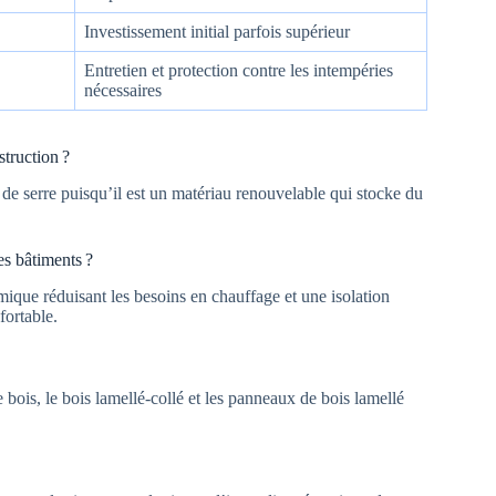
Investissement initial parfois supérieur
Entretien et protection contre les intempéries
nécessaires
truction ?
 de serre puisqu’il est un matériau renouvelable qui stocke du
es bâtiments ?
ermique réduisant les besoins en chauffage et une isolation
fortable.
e bois, le bois lamellé-collé et les panneaux de bois lamellé