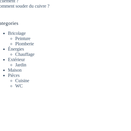
cilement ?
omment souder du cuivre ?
ategories
Bricolage
Peinture
Plomberie
Énergies
Chauffage
Extérieur
Jardin
Maison
Pièces
Cuisine
WC