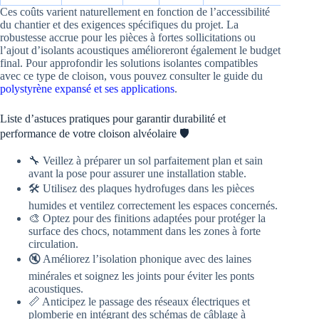
Ces coûts varient naturellement en fonction de l’accessibilité
du chantier et des exigences spécifiques du projet. La
robustesse accrue pour les pièces à fortes sollicitations ou
l’ajout d’isolants acoustiques amélioreront également le budget
final. Pour approfondir les solutions isolantes compatibles
avec ce type de cloison, vous pouvez consulter le guide du
polystyrène expansé et ses applications
.
Liste d’astuces pratiques pour garantir durabilité et
performance de votre cloison alvéolaire 🛡️
🔧 Veillez à préparer un sol parfaitement plan et sain
avant la pose pour assurer une installation stable.
🛠️ Utilisez des plaques hydrofuges dans les pièces
humides et ventilez correctement les espaces concernés.
🎨 Optez pour des finitions adaptées pour protéger la
surface des chocs, notamment dans les zones à forte
circulation.
🔇 Améliorez l’isolation phonique avec des laines
minérales et soignez les joints pour éviter les ponts
acoustiques.
📏 Anticipez le passage des réseaux électriques et
plomberie en intégrant des schémas de câblage à