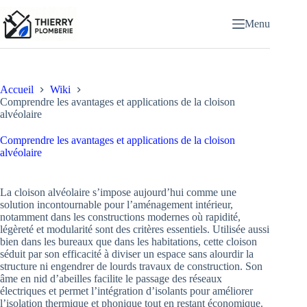
Passer
au
Menu
contenu
Accueil
Wiki
Comprendre les avantages et applications de la cloison
alvéolaire
Comprendre les avantages et applications de la cloison
alvéolaire
La cloison alvéolaire s’impose aujourd’hui comme une
solution incontournable pour l’aménagement intérieur,
notamment dans les constructions modernes où rapidité,
légèreté et modularité sont des critères essentiels. Utilisée aussi
bien dans les bureaux que dans les habitations, cette cloison
séduit par son efficacité à diviser un espace sans alourdir la
structure ni engendrer de lourds travaux de construction. Son
âme en nid d’abeilles facilite le passage des réseaux
électriques et permet l’intégration d’isolants pour améliorer
l’isolation thermique et phonique tout en restant économique.