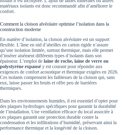
isolant n’est incorporé. L’ajout de laines minérales ou autres
matériaux isolants est donc recommandé afin d’améliorer le
confort.
Comment la cloison alvéolaire optimise l’isolation dans la
construction moderne
En matière d’isolation, la cloison alvéolaire est un support
flexible. L’âme en nid d’abeilles en carton rigide n’assure
qu’une isolation limitée, surtout thermique, mais elle permet
d’insérer aisément différents types d’isolants dans son
épaisseur. L’emploi de
laine de roche, laine de verre ou
polystyrène expansé
y est courant pour répondre aux
exigences de confort acoustique et thermique exigées en 2026.
Ces isolants compensent les faiblesses de la cloison qui, sans
eux, laisse passer les bruits et offre peu de barrières
thermiques.
Dans les environnements humides, il est essentiel d’opter pour
des plaques hydrofuges spécifiques pour garantir la durabilité
de l’installation. Une ventilation efficace du local associée à
ces plaques garantit une protection durable contre la
condensation et les infiltrations d’humidité, préservant ainsi la
performance thermique et la longévité de la cloison.