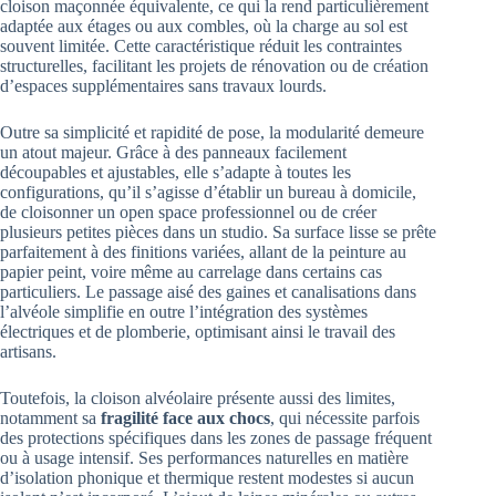
cloison maçonnée équivalente, ce qui la rend particulièrement
adaptée aux étages ou aux combles, où la charge au sol est
souvent limitée. Cette caractéristique réduit les contraintes
structurelles, facilitant les projets de rénovation ou de création
d’espaces supplémentaires sans travaux lourds.
Outre sa simplicité et rapidité de pose, la modularité demeure
un atout majeur. Grâce à des panneaux facilement
découpables et ajustables, elle s’adapte à toutes les
configurations, qu’il s’agisse d’établir un bureau à domicile,
de cloisonner un open space professionnel ou de créer
plusieurs petites pièces dans un studio. Sa surface lisse se prête
parfaitement à des finitions variées, allant de la peinture au
papier peint, voire même au carrelage dans certains cas
particuliers. Le passage aisé des gaines et canalisations dans
l’alvéole simplifie en outre l’intégration des systèmes
électriques et de plomberie, optimisant ainsi le travail des
artisans.
Toutefois, la cloison alvéolaire présente aussi des limites,
notamment sa
fragilité face aux chocs
, qui nécessite parfois
des protections spécifiques dans les zones de passage fréquent
ou à usage intensif. Ses performances naturelles en matière
d’isolation phonique et thermique restent modestes si aucun