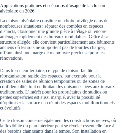
Applications pratiques et scénarios d’usage de la cloison
alvéolaire en 2026
La cloison alvéolaire constitue un choix privilégié dans de
nombreuses situations : séparer des combles en espaces
distincts, cloisonner une grande pièce à l’étage ou encore
aménager rapidement des bureaux modulables. Grâce à sa
structure allégée, elle convient particulièrement aux bâtiments
anciens où les sols ne supportent pas de lourdes charges,
offrant ainsi une marge de manœuvre précieuse pour les
rénovations.
Dans le secteur tertiaire, ce type de cloison facilite la
réorganisation rapide des espaces, par exemple pour la
création de salles de réunion temporaires ou de zones de
confidentialité, tout en limitant les nuisances liées aux travaux
traditionnels. L’intérêt pour les propriétaires de studios ou
petites superficies est aussi marqué, avec la possibilité
d’optimiser la surface en créant des espaces multifonctionnels
et évolutifs.
Cette cloison concerne également les constructions neuves, où
la flexibilité du plan intérieur peut se révéler essentielle face à
des besoins changeants dans le temps. Son installation en