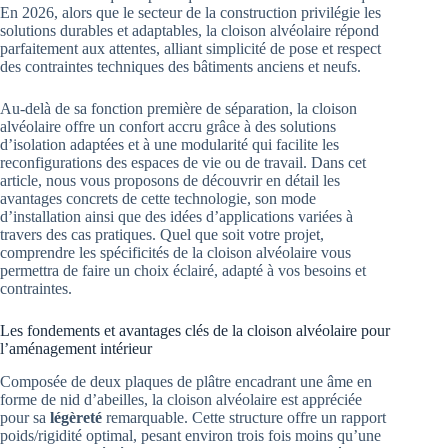
En 2026, alors que le secteur de la construction privilégie les
solutions durables et adaptables, la cloison alvéolaire répond
parfaitement aux attentes, alliant simplicité de pose et respect
des contraintes techniques des bâtiments anciens et neufs.
Au-delà de sa fonction première de séparation, la cloison
alvéolaire offre un confort accru grâce à des solutions
d’isolation adaptées et à une modularité qui facilite les
reconfigurations des espaces de vie ou de travail. Dans cet
article, nous vous proposons de découvrir en détail les
avantages concrets de cette technologie, son mode
d’installation ainsi que des idées d’applications variées à
travers des cas pratiques. Quel que soit votre projet,
comprendre les spécificités de la cloison alvéolaire vous
permettra de faire un choix éclairé, adapté à vos besoins et
contraintes.
Les fondements et avantages clés de la cloison alvéolaire pour
l’aménagement intérieur
Composée de deux plaques de plâtre encadrant une âme en
forme de nid d’abeilles, la cloison alvéolaire est appréciée
pour sa
légèreté
remarquable. Cette structure offre un rapport
poids/rigidité optimal, pesant environ trois fois moins qu’une