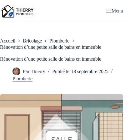
Passer
au
Menu
contenu
Accueil
Bricolage
Plomberie
Rénovation d’une petite salle de bains en immeuble
Rénovation d’une petite salle de bains en immeuble
Par
Thierry
Publié le
18 septembre 2025
Plomberie