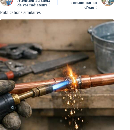
Attention au choix
consommation
de vos radiateurs !
d’eau !
Publications similaires