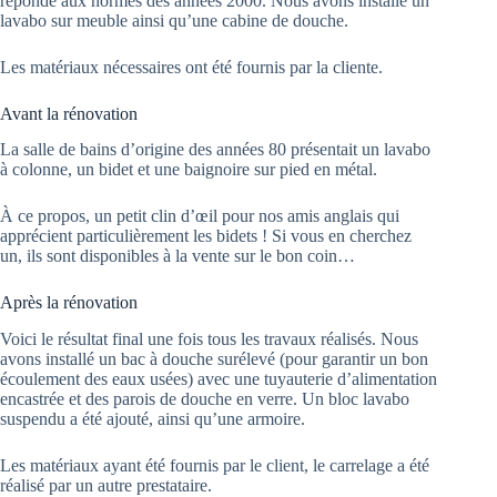
réponde aux normes des années 2000. Nous avons installé un
lavabo sur meuble ainsi qu’une cabine de douche.
Les matériaux nécessaires ont été fournis par la cliente.
Avant la rénovation
La salle de bains d’origine des années 80 présentait un lavabo
à colonne, un bidet et une baignoire sur pied en métal.
À ce propos, un petit clin d’œil pour nos amis anglais qui
apprécient particulièrement les bidets ! Si vous en cherchez
un, ils sont disponibles à la vente sur le bon coin…
Après la rénovation
Voici le résultat final une fois tous les travaux réalisés. Nous
avons installé un bac à douche surélevé (pour garantir un bon
écoulement des eaux usées) avec une tuyauterie d’alimentation
encastrée et des parois de douche en verre. Un bloc lavabo
suspendu a été ajouté, ainsi qu’une armoire.
Les matériaux ayant été fournis par le client, le carrelage a été
réalisé par un autre prestataire.