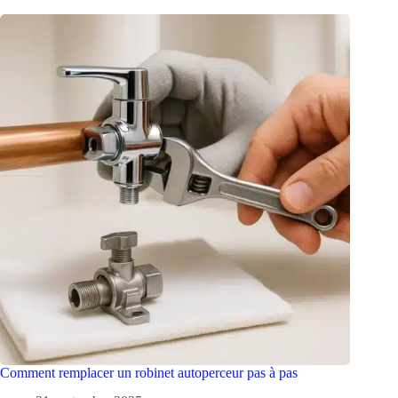
Comment remplacer un robinet autoperceur pas à pas