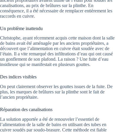
anciens propriétaires avaient utilisé de l’étain pour souder les
canalisations, au prix de brûlures sur la plinthe. En
conséquence, il a été nécessaire de remplacer entièrement les
raccords en cuivre.
Un problème inattendu
Christophe, ayant récemment acquis cette maison dont la salle
de bains avait été aménagée par les anciens propriétaires, a
découvert que l’alimentation en cuivre était soudée avec de
l’étain. Il a vite remarqué des infiltrations d’eau qui ont causé
un gonflement de son plafond. La raison ? Une fuite d’eau
insidieuse qui se manifestait en plusieurs gouttes.
Des indices visibles
On peut clairement observer les gouttes issues de la fuite. De
plus, les marques de brûlures sur la plinthe sont le fait de
l’ancien propriétaire.
Réparation des canalisations
La solution apportée a été de renouveler l’essentiel de
l’alimentation de la salle de bains en utilisant des tubes en
cuivre soudés par soudo-brasure. Cette méthode est fiable