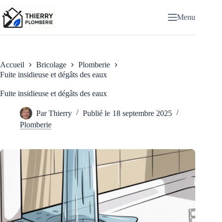
Passer
au
Menu
contenu
Accueil
Bricolage
Plomberie
Fuite insidieuse et dégâts des eaux
Fuite insidieuse et dégâts des eaux
Par
Thierry
Publié le
18 septembre 2025
Plomberie