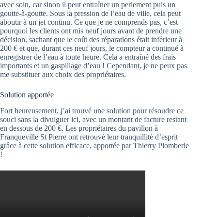
avec soin, car sinon il peut entraîner un perlement puis un
goutte-à-goutte. Sous la pression de l’eau de ville, cela peut
aboutir à un jet continu. Ce que je ne comprends pas, c’est
pourquoi les clients ont mis neuf jours avant de prendre une
décision, sachant que le coût des réparations était inférieur à
200 € et que, durant ces neuf jours, le compteur a continué à
enregistrer de l’eau à toute heure. Cela a entraîné des frais
importants et un gaspillage d’eau ! Cependant, je ne peux pas
me substituer aux choix des propriétaires.
Solution apportée
Fort heureusement, j’ai trouvé une solution pour résoudre ce
souci sans la divulguer ici, avec un montant de facture restant
en dessous de 200 €. Les propriétaires du pavillon à
Franqueville St Pierre ont retrouvé leur tranquillité d’esprit
grâce à cette solution efficace, apportée par Thierry Plomberie
!