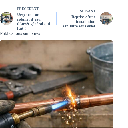
PRÉCÉDENT
SUIVANT
Urgence : un
Reprise d’une
robinet d’eau
installation
d’arrêt général qui
sanitaire sous évier
fuit !
Publications similaires