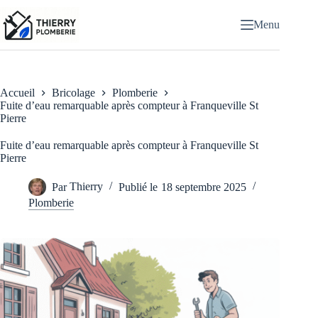
Passer
au
Menu
contenu
Accueil
Bricolage
Plomberie
Fuite d’eau remarquable après compteur à Franqueville St
Pierre
Fuite d’eau remarquable après compteur à Franqueville St
Pierre
Par
Thierry
Publié le
18 septembre 2025
Plomberie