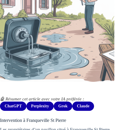
🤖 Résumer cet article avec votre IA préférée :
ChatGPT
Perplexity
Grok
Claude
Intervention à Franqueville St Pierre
Les propriétaires d’un pavillon situé à Franqueville St Pierre