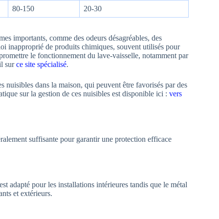
80-150
20-30
èmes importants, comme des odeurs désagréables, des
i inapproprié de produits chimiques, souvent utilisés pour
mpromettre le fonctionnement du lave-vaisselle, notamment par
il sur
ce site spécialisé
.
es nuisibles dans la maison, qui peuvent être favorisés par des
ique sur la gestion de ces nuisibles est disponible ici :
vers
lement suffisante pour garantir une protection efficace
adapté pour les installations intérieures tandis que le métal
ts et extérieurs.