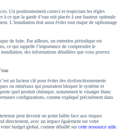
ces. Un positionnement correct et respectant les règles
ller à ce que la garde d’eau soit placée à une hauteur optimale
t. L’installation doit aussi éviter tout risque de siphonnage
que de fuite. Par ailleurs, un entretien périodique est
ions, ce qui rappelle l’importance de comprendre le
 installation, des informations détaillées que vous pouvez
d’eau
 c’est un facteur clé pour éviter des dysfonctionnements
ques ou minéraux qui pourraient bloquer le système et
mporte quel produit chimique, notamment le vinaigre blanc
s certaines configurations, comme expliqué précisément dans
etenue peut devenir un point faible face aux risques
épend directement, avec un impact également sur votre
 votre budget global, comme détaillé sur
cette ressource utile
.