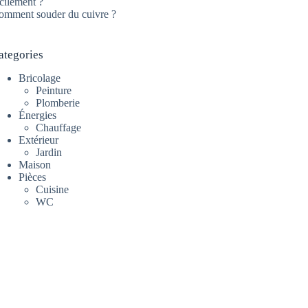
cilement ?
omment souder du cuivre ?
ategories
Bricolage
Peinture
Plomberie
Énergies
Chauffage
Extérieur
Jardin
Maison
Pièces
Cuisine
WC