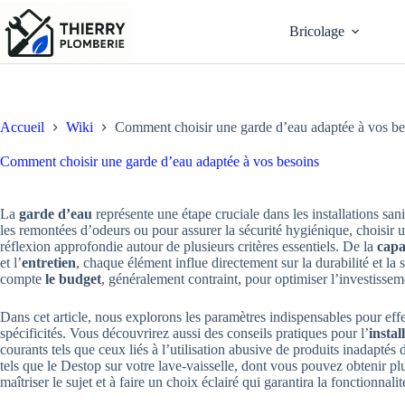
Passer
au
Bricolage
contenu
Accueil
Wiki
Comment choisir une garde d’eau adaptée à vos be
Comment choisir une garde d’eau adaptée à vos besoins
La
garde d’eau
représente une étape cruciale dans les installations san
les remontées d’odeurs ou pour assurer la sécurité hygiénique, choisir
réflexion approfondie autour de plusieurs critères essentiels. De la
capa
et l’
entretien
, chaque élément influe directement sur la durabilité et la 
compte
le budget
, généralement contraint, pour optimiser l’investissem
Dans cet article, nous explorons les paramètres indispensables pour ef
spécificités. Vous découvrirez aussi des conseils pratiques pour l’
instal
courants tels que ceux liés à l’utilisation abusive de produits inadapté
tels que le Destop sur votre lave-vaisselle, dont vous pouvez obtenir pl
maîtriser le sujet et à faire un choix éclairé qui garantira la fonctionnalité