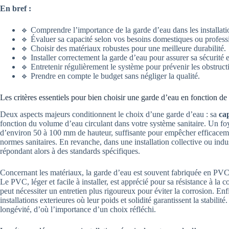
En bref :
🔹 Comprendre l’importance de la garde d’eau dans les installatio
🔹 Évaluer sa capacité selon vos besoins domestiques ou profess
🔹 Choisir des matériaux robustes pour une meilleure durabilité.
🔹 Installer correctement la garde d’eau pour assurer sa sécurité et
🔹 Entretenir régulièrement le système pour prévenir les obstruct
🔹 Prendre en compte le budget sans négliger la qualité.
Les critères essentiels pour bien choisir une garde d’eau en fonction de
Deux aspects majeurs conditionnent le choix d’une garde d’eau : sa
ca
fonction du volume d’eau circulant dans votre système sanitaire. Un fo
d’environ 50 à 100 mm de hauteur, suffisante pour empêcher efficaceme
normes sanitaires. En revanche, dans une installation collective ou indus
répondant alors à des standards spécifiques.
Concernant les matériaux, la garde d’eau est souvent fabriquée en PVC
Le PVC, léger et facile à installer, est apprécié pour sa résistance à la 
peut nécessiter un entretien plus rigoureux pour éviter la corrosion. Enfi
installations exterieures où leur poids et solidité garantissent la stabilit
longévité, d’où l’importance d’un choix réfléchi.