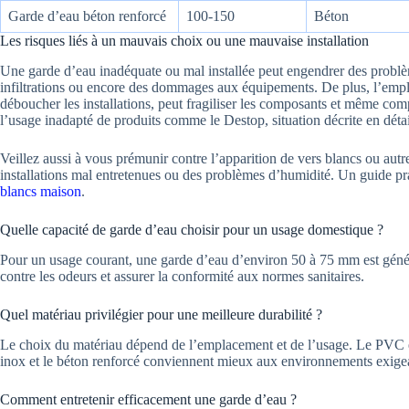
Garde d’eau béton renforcé
100-150
Béton
Les risques liés à un mauvais choix ou une mauvaise installation
Une garde d’eau inadéquate ou mal installée peut engendrer des probl
infiltrations ou encore des dommages aux équipements. De plus, l’emplo
déboucher les installations, peut fragiliser les composants et même co
l’usage inadapté de produits comme le Destop, situation décrite en déta
Veillez aussi à vous prémunir contre l’apparition de vers blancs ou autr
installations mal entretenues ou des problèmes d’humidité. Un guide prat
blancs maison
.
Quelle capacité de garde d’eau choisir pour un usage domestique ?
Pour un usage courant, une garde d’eau d’environ 50 à 75 mm est généra
contre les odeurs et assurer la conformité aux normes sanitaires.
Quel matériau privilégier pour une meilleure durabilité ?
Le choix du matériau dépend de l’emplacement et de l’usage. Le PVC est 
inox et le béton renforcé conviennent mieux aux environnements exigean
Comment entretenir efficacement une garde d’eau ?