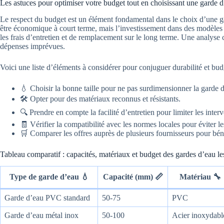
Les astuces pour optimiser votre budget tout en choisissant une garde 
Le respect du budget est un élément fondamental dans le choix d’une g
être économique à court terme, mais l’investissement dans des modèles p
les frais d’entretien et de remplacement sur le long terme. Une analyse 
dépenses imprévues.
Voici une liste d’éléments à considérer pour conjuguer durabilité et bud
💧 Choisir la bonne taille pour ne pas surdimensionner la garde 
🛠️ Opter pour des matériaux reconnus et résistants.
🔍 Prendre en compte la facilité d’entretien pour limiter les inter
🧾 Vérifier la compatibilité avec les normes locales pour éviter
🛒 Comparer les offres auprès de plusieurs fournisseurs pour béné
Tableau comparatif : capacités, matériaux et budget des gardes d’eau le
Type de garde d’eau 💧
Capacité (mm) 📏
Matériau 🔧
Garde d’eau PVC standard
50-75
PVC
Garde d’eau métal inox
50-100
Acier inoxydabl