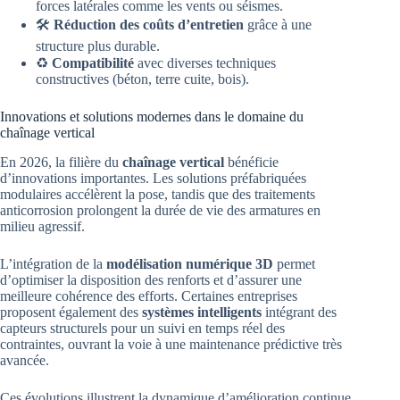
forces latérales comme les vents ou séismes.
🛠️
Réduction des coûts d’entretien
grâce à une
structure plus durable.
♻️
Compatibilité
avec diverses techniques
constructives (béton, terre cuite, bois).
Innovations et solutions modernes dans le domaine du
chaînage vertical
En 2026, la filière du
chaînage vertical
bénéficie
d’innovations importantes. Les solutions préfabriquées
modulaires accélèrent la pose, tandis que des traitements
anticorrosion prolongent la durée de vie des armatures en
milieu agressif.
L’intégration de la
modélisation numérique 3D
permet
d’optimiser la disposition des renforts et d’assurer une
meilleure cohérence des efforts. Certaines entreprises
proposent également des
systèmes intelligents
intégrant des
capteurs structurels pour un suivi en temps réel des
contraintes, ouvrant la voie à une maintenance prédictive très
avancée.
Ces évolutions illustrent la dynamique d’amélioration continue