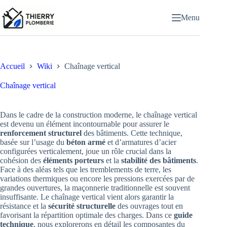
Passer
au
Menu
contenu
Accueil
Wiki
Chaînage vertical
Chaînage vertical
Dans le cadre de la construction moderne, le chaînage vertical
est devenu un élément incontournable pour assurer le
renforcement structurel
des bâtiments. Cette technique,
basée sur l’usage du
béton armé
et d’armatures d’acier
configurées verticalement, joue un rôle crucial dans la
cohésion des
éléments porteurs
et la
stabilité des bâtiments
.
Face à des aléas tels que les tremblements de terre, les
variations thermiques ou encore les pressions exercées par de
grandes ouvertures, la maçonnerie traditionnelle est souvent
insuffisante. Le chaînage vertical vient alors garantir la
résistance et la
sécurité structurelle
des ouvrages tout en
favorisant la répartition optimale des charges. Dans ce
guide
technique
, nous explorerons en détail les composantes du