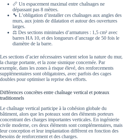
📏 Un espacement maximal entre chaînages ne
dépassant pas 8 mètres.
🔧 L’obligation d’installer ces chaînages aux angles des
murs, aux joints de dilatation et autour des ouvertures
larges.
⚖️ Des sections minimales d’armatures : 1,5 cm² avec
barres HA 10, et des longueurs d’ancrage de 50 fois le
diamètre de la barre.
Les sections d’acier nécessaires varient selon la nature du mur,
la charge portante, et la zone sismique concernée. Par
exemple, dans les zones à risque élevé, des renforcements
supplémentaires sont obligatoires, avec parfois des cages
doubles pour optimiser la reprise des efforts.
Différences concrètes entre chaînage vertical et poteaux
traditionnels
Le chaînage vertical participe à la cohésion globale du
bâtiment, alors que les poteaux sont des éléments porteurs
concentrant des charges importantes verticales. En ingénierie
civile moderne, ces deux éléments sont complémentaires, mais
leur conception et leur implantation diffèrent en fonction des
besoins de renforcement et des charges.