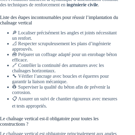
des techniques de renforcement en
ingénierie civile
.
Liste des étapes incontournables pour réussir l’implantation du
chaînage vertical
🔎 Localiser précisément les angles et joints nécessitant
un renfort.
📐 Respecter scrupuleusement les plans d’ingénierie
approuvés.
🧰 Préparer un coffrage adapté pour un enrobage béton
efficace.
🔗 Contrôler la continuité des armatures avec les
chaînages horizontaux.
🔧 Vérifier l’ancrage avec boucles et équerres pour
garantir la liaison mécanique.
👷 Superviser la qualité du béton afin de prévenir la
corrosion.
📋 Assurer un suivi de chantier rigoureux avec mesures
et tests appropriés.
Le chaînage vertical est-il obligatoire pour toutes les
constructions ?
Le chaînage vertical est obligatoire principalement aux angles