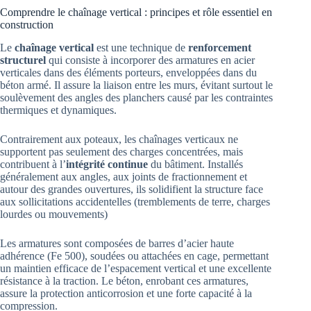
Comprendre le chaînage vertical : principes et rôle essentiel en
construction
Le
chaînage vertical
est une technique de
renforcement
structurel
qui consiste à incorporer des armatures en acier
verticales dans des éléments porteurs, enveloppées dans du
béton armé. Il assure la liaison entre les murs, évitant surtout le
soulèvement des angles des planchers causé par les contraintes
thermiques et dynamiques.
Contrairement aux poteaux, les chaînages verticaux ne
supportent pas seulement des charges concentrées, mais
contribuent à l’
intégrité continue
du bâtiment. Installés
généralement aux angles, aux joints de fractionnement et
autour des grandes ouvertures, ils solidifient la structure face
aux sollicitations accidentelles (tremblements de terre, charges
lourdes ou mouvements)
Les armatures sont composées de barres d’acier haute
adhérence (Fe 500), soudées ou attachées en cage, permettant
un maintien efficace de l’espacement vertical et une excellente
résistance à la traction. Le béton, enrobant ces armatures,
assure la protection anticorrosion et une forte capacité à la
compression.