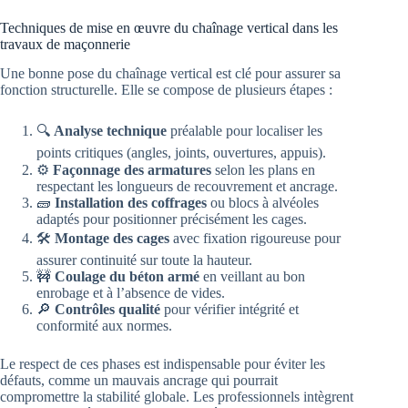
Techniques de mise en œuvre du chaînage vertical dans les
travaux de maçonnerie
Une bonne pose du chaînage vertical est clé pour assurer sa
fonction structurelle. Elle se compose de plusieurs étapes :
🔍
Analyse technique
préalable pour localiser les
points critiques (angles, joints, ouvertures, appuis).
⚙️
Façonnage des armatures
selon les plans en
respectant les longueurs de recouvrement et ancrage.
🧱
Installation des coffrages
ou blocs à alvéoles
adaptés pour positionner précisément les cages.
🛠️
Montage des cages
avec fixation rigoureuse pour
assurer continuité sur toute la hauteur.
🚧
Coulage du béton armé
en veillant au bon
enrobage et à l’absence de vides.
🔎
Contrôles qualité
pour vérifier intégrité et
conformité aux normes.
Le respect de ces phases est indispensable pour éviter les
défauts, comme un mauvais ancrage qui pourrait
compromettre la stabilité globale. Les professionnels intègrent