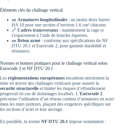
Éléments clés du chaînage vertical
🧱
Armatures longitudinales
: au moins deux barres
HA 10 pour une section d’environ 1.6 cm² chacune.
🔗
Cadres transversaux
: maintiennent la cage et
l’espacement à l’aide de boucles équerres.
🧱
Béton armé
: conforme aux spécifications du NF
DTU 20.1 et Eurocode 2, pour garantir durabilité et
résistance.
Normes et bonnes pratiques pour le chaînage vertical selon
Eurocode 2 et NF DTU 20.1
Les
réglementations européennes
encadrent strictement la
mise en œuvre des chaînages verticaux pour assurer la
sécurité structurelle
et limiter les risques d’effondrement
progressif en cas de dommages localisés. L’
Eurocode 2
préconise l’utilisation d’un réseau continu d’armatures en acier
dans les murs porteurs, plaçant des exigences spécifiques sur
les sections d’acier et leur ancrage.
En parallèle, la norme
NF DTU 20.1
impose notamment :