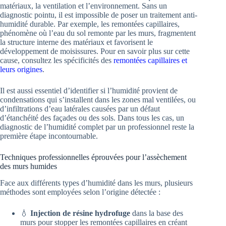
matériaux, la ventilation et l’environnement. Sans un
diagnostic pointu, il est impossible de poser un traitement anti-
humidité durable. Par exemple, les remontées capillaires,
phénomène où l’eau du sol remonte par les murs, fragmentent
la structure interne des matériaux et favorisent le
développement de moisissures. Pour en savoir plus sur cette
cause, consultez les spécificités des
remontées capillaires et
leurs origines
.
Il est aussi essentiel d’identifier si l’humidité provient de
condensations qui s’installent dans les zones mal ventilées, ou
d’infiltrations d’eau latérales causées par un défaut
d’étanchéité des façades ou des sols. Dans tous les cas, un
diagnostic de l’humidité complet par un professionnel reste la
première étape incontournable.
Techniques professionnelles éprouvées pour l’assèchement
des murs humides
Face aux différents types d’humidité dans les murs, plusieurs
méthodes sont employées selon l’origine détectée :
💧
Injection de résine hydrofuge
dans la base des
murs pour stopper les remontées capillaires en créant