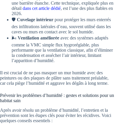
une barrière étanche. Cette technique, expliquée plus en
détail
dans cet article dédié
, est l’une des plus fiables en
2026.
🛡️
Cuvelage intérieur
pour protéger les murs enterrés
des infiltrations latérales d’eau, souvent utilisé dans les
caves ou murs en contact avec le sol humide.
🌬️
Ventilation améliorée
avec des systèmes adaptés
comme la VMC simple flux hygroréglable, plus
performante que la ventilation classique, afin d’éliminer
la condensation et assécher l’air intérieur, limitant
l’apparition d’humidité.
Il est crucial de ne pas masquer un mur humide avec des
peintures ou des plaques de plâtre sans traitement préalable,
car cela piège l’humidité et aggrave les dégâts à long terme.
Prévenir les problèmes d’humidité : gestes et solutions pour un
habitat sain
Après avoir résolu un problème d’humidité, l’entretien et la
prévention sont les étapes clés pour éviter les récidives. Voici
quelques conseils essentiels :