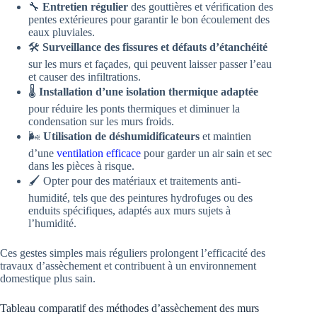
🔧
Entretien régulier
des gouttières et vérification des
pentes extérieures pour garantir le bon écoulement des
eaux pluviales.
🛠️
Surveillance des fissures et défauts d’étanchéité
sur les murs et façades, qui peuvent laisser passer l’eau
et causer des infiltrations.
🌡️
Installation d’une isolation thermique adaptée
pour réduire les ponts thermiques et diminuer la
condensation sur les murs froids.
🌬️
Utilisation de déshumidificateurs
et maintien
d’une
ventilation efficace
pour garder un air sain et sec
dans les pièces à risque.
🖌️ Opter pour des matériaux et traitements anti-
humidité, tels que des peintures hydrofuges ou des
enduits spécifiques, adaptés aux murs sujets à
l’humidité.
Ces gestes simples mais réguliers prolongent l’efficacité des
travaux d’assèchement et contribuent à un environnement
domestique plus sain.
Tableau comparatif des méthodes d’assèchement des murs