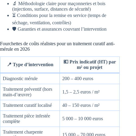
🔬 Méthodologie claire pour maçonneries et bois
(injections, surface, distances de sécurité)
⏳ Conditions pour la remise en service (temps de
séchage, ventilation, contrôles)
🛡️ Garanties et assurances couvrant l’intervention
Fourchettes de coûts réalistes pour un traitement curatif anti-
mérule en 2026
💶 Prix indicatif (HT) par
📍 Type d’intervention
m² ou projet
Diagnostic mérule
200 – 400 euros
Traitement préventif (hors
1,5 – 2,5 euros / m²
main-d’œuvre)
Traitement curatif localisé
40 – 150 euros / m²
Traitement pièce infestée
5 000 – 10 000 euros
complète
Traitement charpente
15 000 – 70 000 euros