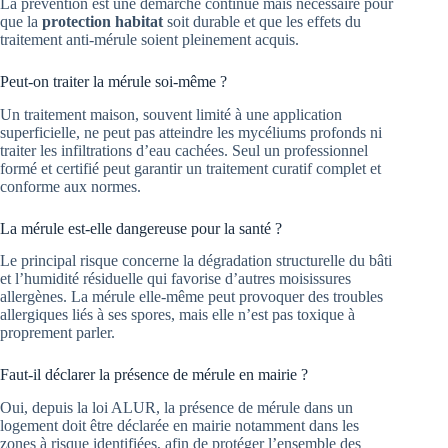
La prévention est une démarche continue mais nécessaire pour
que la
protection habitat
soit durable et que les effets du
traitement anti-mérule soient pleinement acquis.
Peut-on traiter la mérule soi-même ?
Un traitement maison, souvent limité à une application
superficielle, ne peut pas atteindre les mycéliums profonds ni
traiter les infiltrations d’eau cachées. Seul un professionnel
formé et certifié peut garantir un traitement curatif complet et
conforme aux normes.
La mérule est-elle dangereuse pour la santé ?
Le principal risque concerne la dégradation structurelle du bâti
et l’humidité résiduelle qui favorise d’autres moisissures
allergènes. La mérule elle-même peut provoquer des troubles
allergiques liés à ses spores, mais elle n’est pas toxique à
proprement parler.
Faut-il déclarer la présence de mérule en mairie ?
Oui, depuis la loi ALUR, la présence de mérule dans un
logement doit être déclarée en mairie notamment dans les
zones à risque identifiées, afin de protéger l’ensemble des