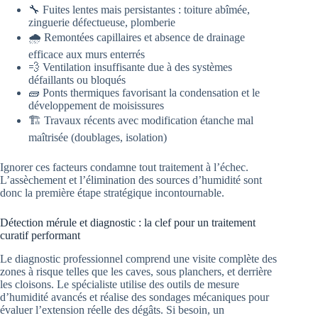
🔧 Fuites lentes mais persistantes : toiture abîmée,
zinguerie défectueuse, plomberie
🌧️ Remontées capillaires et absence de drainage
efficace aux murs enterrés
💨 Ventilation insuffisante due à des systèmes
défaillants ou bloqués
🧱 Ponts thermiques favorisant la condensation et le
développement de moisissures
🏗️ Travaux récents avec modification étanche mal
maîtrisée (doublages, isolation)
Ignorer ces facteurs condamne tout traitement à l’échec.
L’assèchement et l’élimination des sources d’humidité sont
donc la première étape stratégique incontournable.
Détection mérule et diagnostic : la clef pour un traitement
curatif performant
Le diagnostic professionnel comprend une visite complète des
zones à risque telles que les caves, sous planchers, et derrière
les cloisons. Le spécialiste utilise des outils de mesure
d’humidité avancés et réalise des sondages mécaniques pour
évaluer l’extension réelle des dégâts. Si besoin, un