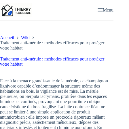
Passer
au
Menu
contenu
Accueil
Wiki
Traitement anti-mérule : méthodes efficaces pour protéger
votre habitat
Traitement anti-mérule : méthodes efficaces pour protéger
votre habitat
Face à la menace grandissante de la mérule, ce champignon
lignivore capable d’endommager la structure même des
habitations en bois, la vigilance est de mise. La mérule
pleureuse, ou Serpula lacrymans, prolifère dans les espaces
humides et confinés, provoquant une pourriture cubique
caractéristique du bois fragilisé. La lutte contre ce fléau ne
peut se limiter à une simple application de produit
antimicrobien : elle impose un protocole rigoureux mêlant
diagnostic précis, assèchement méticuleux, dépose des
matériaux infestés et traitement chimique approfondi. En