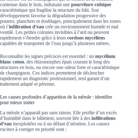
contenue dans le bois, induisant une
pourriture cubique
caractéristique qui fragilise la structure du bâti. Son
développement favorise la dégradation progressive des
poutres, planchers et doublages, principalement dans les zones
où l’
infiltration d’eau
crée un environnement humide et mal
ventilé. Les petites colonies invisibles à l’œil nu peuvent
rapidement s’étendre grâce à leurs
cordons mycéliens
capables de transporter de l’eau jusqu’à plusieurs mètres.
Reconnaître les signes précoces est essentiel : un
mycélium
blanc coton
, des rhizomorphes épais courant le long des
structures en bois, ou encore une odeur forte et caractéristique
de champignon. Ces indices permettent de déclencher
rapidement un diagnostic professionnel, seul garant d’un
traitement adapté et pérenne.
Les causes profondes d’apparition de la mérule : identifier
pour mieux traiter
La mérule n’apparaît pas sans raison. Elle profite d’un excès
d’humidité dans le bâtiment, souvent liée à des
infiltrations
d’eau
inexploitées ou à un défaut d’aération. Les
causes
racines
à corriger en priorité sont :