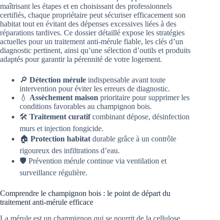
maîtrisant les étapes et en choisissant des professionnels
certifiés, chaque propriétaire peut sécuriser efficacement son
habitat tout en évitant des dépenses excessives liées à des
réparations tardives. Ce dossier détaillé expose les stratégies
actuelles pour un traitement anti-mérule fiable, les clés d’un
diagnostic pertinent, ainsi qu’une sélection d’outils et produits
adaptés pour garantir la pérennité de votre logement.
🔎
Détection mérule
indispensable avant toute
intervention pour éviter les erreurs de diagnostic.
💧
Assèchement maison
prioritaire pour supprimer les
conditions favorables au champignon bois.
🛠️
Traitement curatif
combinant dépose, désinfection
murs et injection fongicide.
🏠
Protection habitat
durable grâce à un contrôle
rigoureux des infiltrations d’eau.
🛡️ Prévention mérule continue via ventilation et
surveillance régulière.
Comprendre le champignon bois : le point de départ du
traitement anti-mérule efficace
La mérule est un champignon qui se nourrit de la cellulose