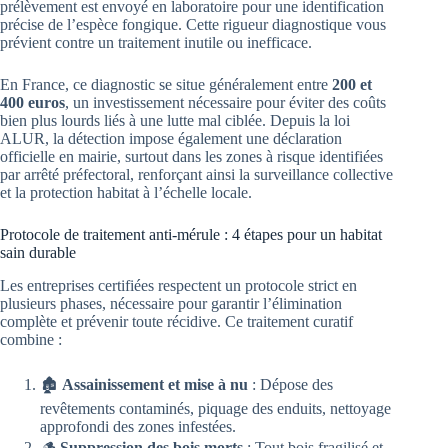
prélèvement est envoyé en laboratoire pour une identification
précise de l’espèce fongique. Cette rigueur diagnostique vous
prévient contre un traitement inutile ou inefficace.
En France, ce diagnostic se situe généralement entre
200 et
400 euros
, un investissement nécessaire pour éviter des coûts
bien plus lourds liés à une lutte mal ciblée. Depuis la loi
ALUR, la détection impose également une déclaration
officielle en mairie, surtout dans les zones à risque identifiées
par arrêté préfectoral, renforçant ainsi la surveillance collective
et la protection habitat à l’échelle locale.
Protocole de traitement anti-mérule : 4 étapes pour un habitat
sain durable
Les entreprises certifiées respectent un protocole strict en
plusieurs phases, nécessaire pour garantir l’élimination
complète et prévenir toute récidive. Ce traitement curatif
combine :
🏚️
Assainissement et mise à nu
: Dépose des
revêtements contaminés, piquage des enduits, nettoyage
approfondi des zones infestées.
🪵
Suppression des bois morts
: Tout bois fragilisé et