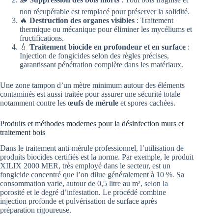
non récupérable est remplacé pour préserver la solidité.
🔥
Destruction des organes visibles
: Traitement
thermique ou mécanique pour éliminer les mycéliums et
fructifications.
💧
Traitement biocide en profondeur et en surface
:
Injection de fongicides selon des règles précises,
garantissant pénétration complète dans les matériaux.
Une zone tampon d’un mètre minimum autour des éléments
contaminés est aussi traitée pour assurer une sécurité totale
notamment contre les
œufs de mérule
et spores cachées.
Produits et méthodes modernes pour la désinfection murs et
traitement bois
Dans le traitement anti-mérule professionnel, l’utilisation de
produits biocides certifiés est la norme. Par exemple, le produit
XILIX 2000 MER, très employé dans le secteur, est un
fongicide concentré que l’on dilue généralement à 10 %. Sa
consommation varie, autour de 0,5 litre au m², selon la
porosité et le degré d’infestation. Le procédé combine
injection profonde et pulvérisation de surface après
préparation rigoureuse.