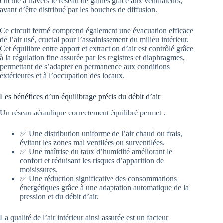
circule à travers le réseau de gaines grâce aux ventilateurs,
avant d’être distribué par les bouches de diffusion.
Ce circuit fermé comprend également une évacuation efficace
de l’air usé, crucial pour l’assainissement du milieu intérieur.
Cet équilibre entre apport et extraction d’air est contrôlé grâce
à la régulation fine assurée par les registres et diaphragmes,
permettant de s’adapter en permanence aux conditions
extérieures et à l’occupation des locaux.
Les bénéfices d’un équilibrage précis du débit d’air
Un réseau aéraulique correctement équilibré permet :
✅ Une distribution uniforme de l’air chaud ou frais,
évitant les zones mal ventilées ou surventilées.
✅ Une maîtrise du taux d’humidité améliorant le
confort et réduisant les risques d’apparition de
moisissures.
✅ Une réduction significative des consommations
énergétiques grâce à une adaptation automatique de la
pression et du débit d’air.
La qualité de l’air intérieur ainsi assurée est un facteur