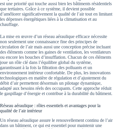
est une priorité qui touche aussi bien les bâtiments résidentiels
que tertiaires. Grâce à ce système, il devient possible
d’améliorer significativement la qualité de l’air tout en limitant
les dépenses énergétiques liées à la climatisation et au
chauffage.
La mise en œuvre d’un réseau aéraulique efficace nécessite
non seulement une connaissance fine des principes de
circulation de l’air mais aussi une conception précise incluant
des éléments comme les gaines de ventilation, les ventilateurs
ou encore les bouches d’insufflation. Chacun de ces éléments
joue un rôle clé dans l’équilibre global du système,
garantissant à la fois la filtration des polluants et un
environnement intérieur confortable. De plus, les innovations
technologiques en matière de régulation et d’ajustement du
débit d’air permettent désormais un pilotage dynamique,
adapté aux besoins réels des occupants. Cette approche réduit
le gaspillage d’énergie et contribue à la durabilité du bâtiment.
Réseau aéraulique : rôles essentiels et avantages pour la
qualité de l’air intérieur
Un réseau aéraulique assure le renouvellement continu de l’air
dans un bâtiment, ce qui est essentiel pour maintenir une