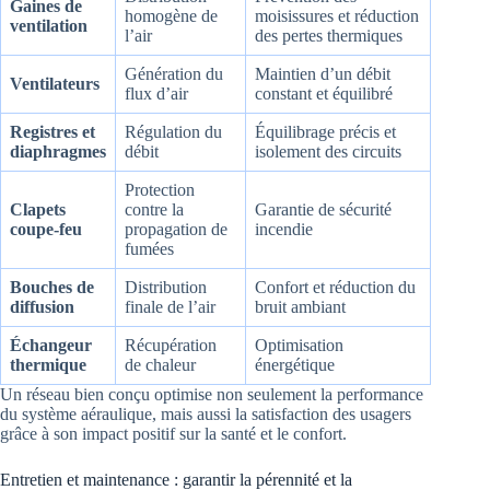
Gaines de
homogène de
moisissures et réduction
ventilation
l’air
des pertes thermiques
Génération du
Maintien d’un débit
Ventilateurs
flux d’air
constant et équilibré
Registres et
Régulation du
Équilibrage précis et
diaphragmes
débit
isolement des circuits
Protection
Clapets
contre la
Garantie de sécurité
coupe-feu
propagation de
incendie
fumées
Bouches de
Distribution
Confort et réduction du
diffusion
finale de l’air
bruit ambiant
Échangeur
Récupération
Optimisation
thermique
de chaleur
énergétique
Un réseau bien conçu optimise non seulement la performance
du système aéraulique, mais aussi la satisfaction des usagers
grâce à son impact positif sur la santé et le confort.
Entretien et maintenance : garantir la pérennité et la