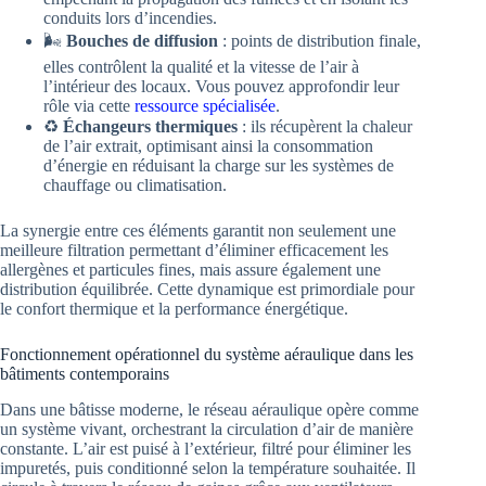
conduits lors d’incendies.
🌬️
Bouches de diffusion
: points de distribution finale,
elles contrôlent la qualité et la vitesse de l’air à
l’intérieur des locaux. Vous pouvez approfondir leur
rôle via cette
ressource spécialisée
.
♻️
Échangeurs thermiques
: ils récupèrent la chaleur
de l’air extrait, optimisant ainsi la consommation
d’énergie en réduisant la charge sur les systèmes de
chauffage ou climatisation.
La synergie entre ces éléments garantit non seulement une
meilleure filtration permettant d’éliminer efficacement les
allergènes et particules fines, mais assure également une
distribution équilibrée. Cette dynamique est primordiale pour
le confort thermique et la performance énergétique.
Fonctionnement opérationnel du système aéraulique dans les
bâtiments contemporains
Dans une bâtisse moderne, le réseau aéraulique opère comme
un système vivant, orchestrant la circulation d’air de manière
constante. L’air est puisé à l’extérieur, filtré pour éliminer les
impuretés, puis conditionné selon la température souhaitée. Il