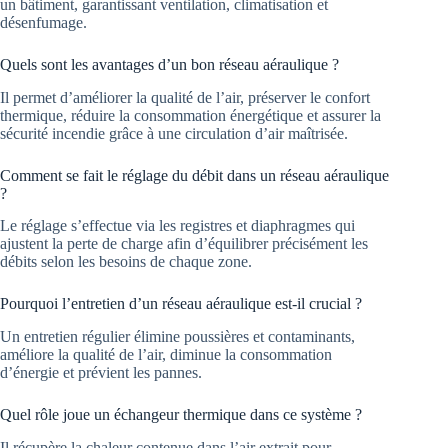
un bâtiment, garantissant ventilation, climatisation et
désenfumage.
Quels sont les avantages d’un bon réseau aéraulique ?
Il permet d’améliorer la qualité de l’air, préserver le confort
thermique, réduire la consommation énergétique et assurer la
sécurité incendie grâce à une circulation d’air maîtrisée.
Comment se fait le réglage du débit dans un réseau aéraulique
?
Le réglage s’effectue via les registres et diaphragmes qui
ajustent la perte de charge afin d’équilibrer précisément les
débits selon les besoins de chaque zone.
Pourquoi l’entretien d’un réseau aéraulique est-il crucial ?
Un entretien régulier élimine poussières et contaminants,
améliore la qualité de l’air, diminue la consommation
d’énergie et prévient les pannes.
Quel rôle joue un échangeur thermique dans ce système ?
Il récupère la chaleur contenue dans l’air extrait pour