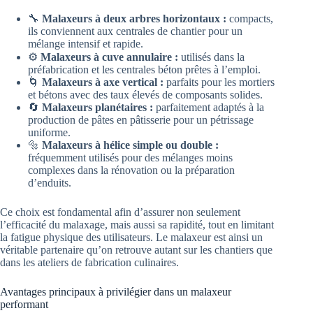
🔧
Malaxeurs à deux arbres horizontaux :
compacts,
ils conviennent aux centrales de chantier pour un
mélange intensif et rapide.
⚙️
Malaxeurs à cuve annulaire :
utilisés dans la
préfabrication et les centrales béton prêtes à l’emploi.
🌀
Malaxeurs à axe vertical :
parfaits pour les mortiers
et bétons avec des taux élevés de composants solides.
🔄
Malaxeurs planétaires :
parfaitement adaptés à la
production de pâtes en pâtisserie pour un pétrissage
uniforme.
🔩
Malaxeurs à hélice simple ou double :
fréquemment utilisés pour des mélanges moins
complexes dans la rénovation ou la préparation
d’enduits.
Ce choix est fondamental afin d’assurer non seulement
l’efficacité du malaxage, mais aussi sa rapidité, tout en limitant
la fatigue physique des utilisateurs. Le malaxeur est ainsi un
véritable partenaire qu’on retrouve autant sur les chantiers que
dans les ateliers de fabrication culinaires.
Avantages principaux à privilégier dans un malaxeur
performant