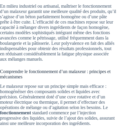
En milieu industriel ou artisanal, maîtriser le fonctionnement
d’un malaxeur garantit une meilleure qualité des produits, qu’il
s’agisse d’un béton parfaitement homogène ou d’une pâte
prête à être cuite. L’efficacité de ces machines repose sur leur
capacité à mélanger divers ingrédients de façon homogène,
certains modèles sophistiqués intégrant même des fonctions
avancées comme le pétrissage, utilisé fréquemment dans la
boulangerie et la pâtisserie. Leur polyvalence en fait des alliés
indispensables pour obtenir des résultats professionnels, tout
en réduisant considérablement la fatigue physique associée
aux mélanges manuels.
Comprendre le fonctionnement d’un malaxeur : principes et
mécanismes
Le malaxeur repose sur un principe simple mais efficace :
homogénéiser des composants solides et liquides avec
précision. Généralement doté d’une cuve rotative et d’un
moteur électrique ou thermique, il permet d’effectuer des
opérations de mélange ou d’agitation selon les besoins. Le
fonctionnement
standard commence par l’injection
progressive des liquides, suivie de l’ajout des solides, assurant
ainsi une meilleure incorporation des ingrédients.