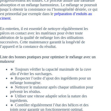
progressivement les solides. Ce procédé assure une meilleure
absorption et un mélange harmonieux. Le mélange se poursuit
jusqu’à obtenir la consistance ou l’homogénéité désirée, ce qui
est primordial par exemple dans le
préparation d’enduits au
ciment
.
En entretien, il est essentiel de nettoyer régulièrement les
pièces en contact avec les matériaux pour éviter toute
altération de la qualité de mélange lors des utilisations
successives. Cette maintenance garantit la longévité de
l’appareil et la constance du résultat.
Liste des bonnes pratiques pour optimiser le mélange avec un
malaxeur
🔹 Toujours vérifier la capacité maximale de la cuve
afin d’éviter les surcharges.
🔹 Respecter l’ordre d’ajout des ingrédients pour un
mélange homogène.
🔹 Nettoyer le malaxeur après chaque utilisation pour
prévenir les résidus.
🔹 Utiliser une vitesse adaptée selon la nature des
ingrédients.
🔹 Contrôler régulièrement l’état des hélices et des
joints pour garantir un fonctionnement optimal.