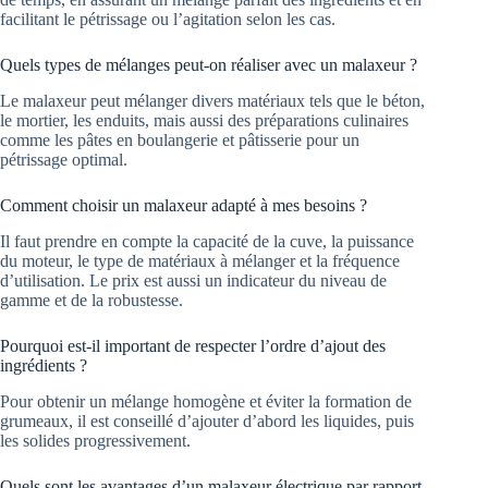
facilitant le pétrissage ou l’agitation selon les cas.
Quels types de mélanges peut-on réaliser avec un malaxeur ?
Le malaxeur peut mélanger divers matériaux tels que le béton,
le mortier, les enduits, mais aussi des préparations culinaires
comme les pâtes en boulangerie et pâtisserie pour un
pétrissage optimal.
Comment choisir un malaxeur adapté à mes besoins ?
Il faut prendre en compte la capacité de la cuve, la puissance
du moteur, le type de matériaux à mélanger et la fréquence
d’utilisation. Le prix est aussi un indicateur du niveau de
gamme et de la robustesse.
Pourquoi est-il important de respecter l’ordre d’ajout des
ingrédients ?
Pour obtenir un mélange homogène et éviter la formation de
grumeaux, il est conseillé d’ajouter d’abord les liquides, puis
les solides progressivement.
Quels sont les avantages d’un malaxeur électrique par rapport