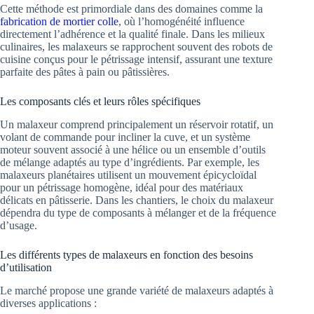
Cette méthode est primordiale dans des domaines comme la
fabrication de mortier colle
, où l’homogénéité influence
directement l’adhérence et la qualité finale. Dans les milieux
culinaires, les malaxeurs se rapprochent souvent des robots de
cuisine conçus pour le pétrissage intensif, assurant une texture
parfaite des pâtes à pain ou pâtissières.
Les composants clés et leurs rôles spécifiques
Un malaxeur comprend principalement un réservoir rotatif, un
volant de commande pour incliner la cuve, et un système
moteur souvent associé à une hélice ou un ensemble d’outils
de mélange adaptés au type d’ingrédients. Par exemple, les
malaxeurs planétaires utilisent un mouvement épicycloïdal
pour un pétrissage homogène, idéal pour des matériaux
délicats en pâtisserie. Dans les chantiers, le choix du malaxeur
dépendra du type de composants à mélanger et de la fréquence
d’usage.
Les différents types de malaxeurs en fonction des besoins
d’utilisation
Le marché propose une grande variété de malaxeurs adaptés à
diverses applications :