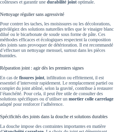
coûteuses et garantir une
durabilité joint
optimale.
Nettoyage régulier sans agressivité
Pour contrer les taches, les moisissures ou les décolorations,
privilégiez des solutions naturelles telles que le vinaigre blanc
dilué ou le bicarbonate de soude sous forme de pâte. Ces
méthodes efficaces et écologiques respectent la composition
des joints sans provoquer de détérioration. Il est recommandé
d’effectuer un nettoyage mensuel, surtout dans les pièces
humides.
Réparation joint : agir dès les premiers signes
En cas de
fissures joint
, infiltration ou effritement, il est
essentiel d’intervenir rapidement. Le remplacement partiel ou
complet du joint abîmé, selon la gravité, contribue à restaurer
l’étanchéité. Pour cela, il peut être utile de consulter des
solutions spécifiques ou d’utiliser un
mortier colle carrelage
adapté pour renforcer l’adhérence.
Spécificités des joints dans la douche et solutions durables
La douche impose des contraintes importantes en matière
d’
étanchéité carrelage
. Le choix du joint est déterminant