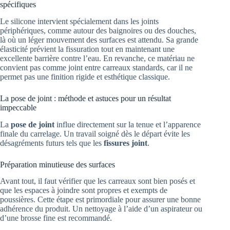
spécifiques
Le silicone intervient spécialement dans les joints
périphériques, comme autour des baignoires ou des douches,
là où un léger mouvement des surfaces est attendu. Sa grande
élasticité prévient la fissuration tout en maintenant une
excellente barrière contre l’eau. En revanche, ce matériau ne
convient pas comme joint entre carreaux standards, car il ne
permet pas une finition rigide et esthétique classique.
La pose de joint : méthode et astuces pour un résultat
impeccable
La
pose de joint
influe directement sur la tenue et l’apparence
finale du carrelage. Un travail soigné dès le départ évite les
désagréments futurs tels que les
fissures joint
.
Préparation minutieuse des surfaces
Avant tout, il faut vérifier que les carreaux sont bien posés et
que les espaces à joindre sont propres et exempts de
poussières. Cette étape est primordiale pour assurer une bonne
adhérence du produit. Un nettoyage à l’aide d’un aspirateur ou
d’une brosse fine est recommandé.