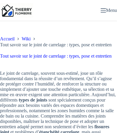
Passer
au
Menu
contenu
Accueil
Wiki
Tout savoir sur le joint de carrelage : types, pose et entretien
Tout savoir sur le joint de carrelage : types, pose et entretien
Le joint de carrelage, souvent sous-estimé, joue un rôle
fondamental dans la réussite d’un revêtement. Qu’il s’agisse
de protéger contre l’humidité, de renforcer la structure ou
simplement d’ajouter une touche esthétique, sa sélection et sa
mise en œuvre exigent une attention particulière. Aujourd’hui,
différents
types de joints
sont spécialement conçus pour
répondre aux besoins variés des espaces domestiques et
professionnels, notamment les zones humides comme la salle
de bain ou la cuisine. Comprendre les matières des joints
disponibles, maîtriser la technique de pose et adopter un
entretien adapté permet non seulement d’éviter les
fissures
joint
et problèmes d’
étanchéité carrelage
, mais aussi