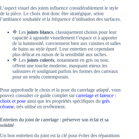
L’aspect visuel des joints influence considérablement le style
de la pièce. Le choix doit donc être stratégique, selon
l’ambiance souhaitée et la fréquence d’utilisation des surfaces.
🔷 Les
joints blancs
, classiquement choisis pour leur
capacité à agrandir visuellement l’espace et à apporter
de la luminosité, conviennent bien aux cuisines et salles
de bains au style épuré. Leur entretien est cependant
plus délicat en raison de la sensibilité aux taches.
🔷 Les
joints colorés
, notamment en gris ou noir,
offrent une touche moderne, masquant mieux les
salissures et soulignant parfois les formes des carreaux
pour un rendu contemporain.
Pour approfondir le choix et la pose du carrelage adapté, vous
pouvez consulter ce guide complet sur
carrelage et faïence :
choix et pose
ainsi que les propriétés spécifiques du
grès
cérame
, très utilisé en revêtement.
Entretien du joint de carrelage : préserver son éclat et sa
solidité
Un bon entretien du joint est la clé pour éviter des réparations