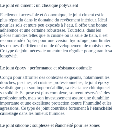
Le joint en ciment : un classique polyvalent
Facilement accessible et économique, le joint ciment est le
plus répandu dans le domaine du revêtement intérieur. Idéal
pour les sols et murs peu exposés à l’eau, il offre une bonne
adhérence et une certaine robustesse. Toutefois, dans les
pièces humides telles que la cuisine ou la salle de bain, il est
recommandé d’opter pour une version hydrofuge pour limiter
les risques d’effritement ou de développement de moisissures.
Ce type de joint nécessite un entretien régulier pour garantir sa
longévité.
Le joint époxy : performance et résistance optimale
Conçu pour affronter des contextes exigeants, notamment les
douches, piscines, et cuisines professionnelles, le joint époxy
se distingue par son imperméabilité, sa résistance chimique et
sa solidité. Sa pose est plus complexe, souvent réservée à des
professionnels, mais son investissement assure une durabilité
importante et une excellente protection contre l’humidité et les
agressions. Ce type de joint contribue fortement à l’
étanchéité
carrelage
dans les milieux humides.
Le joint silicone : souplesse et étanchéité pour les zones