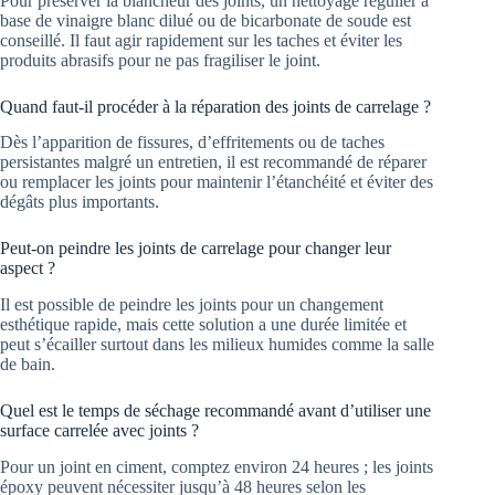
Pour préserver la blancheur des joints, un nettoyage régulier à
base de vinaigre blanc dilué ou de bicarbonate de soude est
conseillé. Il faut agir rapidement sur les taches et éviter les
produits abrasifs pour ne pas fragiliser le joint.
Quand faut-il procéder à la réparation des joints de carrelage ?
Dès l’apparition de fissures, d’effritements ou de taches
persistantes malgré un entretien, il est recommandé de réparer
ou remplacer les joints pour maintenir l’étanchéité et éviter des
dégâts plus importants.
Peut-on peindre les joints de carrelage pour changer leur
aspect ?
Il est possible de peindre les joints pour un changement
esthétique rapide, mais cette solution a une durée limitée et
peut s’écailler surtout dans les milieux humides comme la salle
de bain.
Quel est le temps de séchage recommandé avant d’utiliser une
surface carrelée avec joints ?
Pour un joint en ciment, comptez environ 24 heures ; les joints
époxy peuvent nécessiter jusqu’à 48 heures selon les