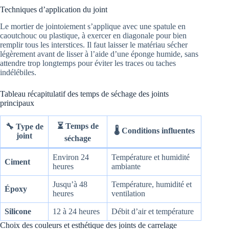
Techniques d’application du joint
Le mortier de jointoiement s’applique avec une spatule en
caoutchouc ou plastique, à exercer en diagonale pour bien
remplir tous les interstices. Il faut laisser le matériau sécher
légèrement avant de lisser à l’aide d’une éponge humide, sans
attendre trop longtemps pour éviter les traces ou taches
indélébiles.
Tableau récapitulatif des temps de séchage des joints
principaux
⏳ Temps de
🔧 Type de
🌡️ Conditions influentes
joint
séchage
Environ 24
Température et humidité
Ciment
heures
ambiante
Jusqu’à 48
Température, humidité et
Époxy
heures
ventilation
Silicone
12 à 24 heures
Débit d’air et température
Choix des couleurs et esthétique des joints de carrelage