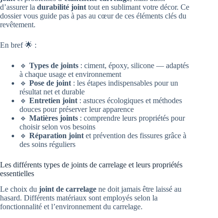
d’assurer la
durabilité joint
tout en sublimant votre décor. Ce
dossier vous guide pas à pas au cœur de ces éléments clés du
revêtement.
En bref 🌟 :
🔹
Types de joints
: ciment, époxy, silicone — adaptés
à chaque usage et environnement
🔹
Pose de joint
: les étapes indispensables pour un
résultat net et durable
🔹
Entretien joint
: astuces écologiques et méthodes
douces pour préserver leur apparence
🔹
Matières joints
: comprendre leurs propriétés pour
choisir selon vos besoins
🔹
Réparation joint
et prévention des fissures grâce à
des soins réguliers
Les différents types de joints de carrelage et leurs propriétés
essentielles
Le choix du
joint de carrelage
ne doit jamais être laissé au
hasard. Différents matériaux sont employés selon la
fonctionnalité et l’environnement du carrelage.