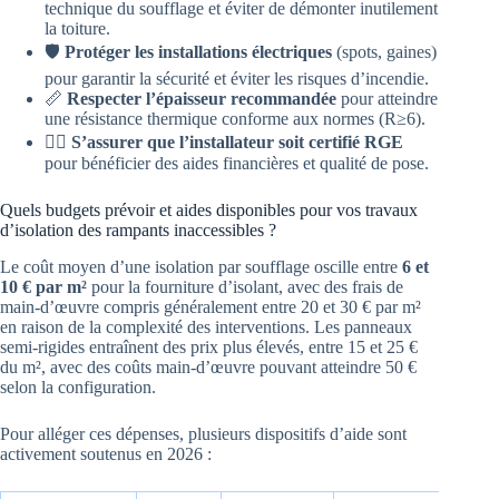
technique du soufflage et éviter de démonter inutilement
la toiture.
🛡️
Protéger les installations électriques
(spots, gaines)
pour garantir la sécurité et éviter les risques d’incendie.
📏
Respecter l’épaisseur recommandée
pour atteindre
une résistance thermique conforme aux normes (R≥6).
👷‍♂️
S’assurer que l’installateur soit certifié RGE
pour bénéficier des aides financières et qualité de pose.
Quels budgets prévoir et aides disponibles pour vos travaux
d’isolation des rampants inaccessibles ?
Le coût moyen d’une isolation par soufflage oscille entre
6 et
10 € par m²
pour la fourniture d’isolant, avec des frais de
main-d’œuvre compris généralement entre 20 et 30 € par m²
en raison de la complexité des interventions. Les panneaux
semi-rigides entraînent des prix plus élevés, entre 15 et 25 €
du m², avec des coûts main-d’œuvre pouvant atteindre 50 €
selon la configuration.
Pour alléger ces dépenses, plusieurs dispositifs d’aide sont
activement soutenus en 2026 :