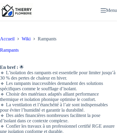
Passer
au
Menu
contenu
Accueil
Wiki
Rampants
Rampants
En bref :
🌟
🔹 L’isolation des rampants est essentielle pour limiter jusqu’à
30 % des pertes de chaleur en hiver.
🔹 Les rampants inaccessibles demandent des solutions
spécifiques comme le soufflage d’isolant.
🔹 Choisir des matériaux adaptés alliant performance
thermique et isolation phonique optimise le confort.
🔹 La ventilation et l’étanchéité à l’air sont indispensables
pour éviter l’humidité et garantir la durabilité.
🔹 Des aides financières nombreuses facilitent la pose
d’isolant dans ce contexte complexe.
🔹 Confier les travaux à un professionnel certifié RGE assure
une isolation conforme et durable.