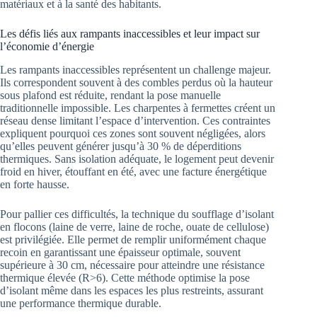
matériaux et à la santé des habitants.
Les défis liés aux rampants inaccessibles et leur impact sur
l’économie d’énergie
Les rampants inaccessibles représentent un challenge majeur.
Ils correspondent souvent à des combles perdus où la hauteur
sous plafond est réduite, rendant la pose manuelle
traditionnelle impossible. Les charpentes à fermettes créent un
réseau dense limitant l’espace d’intervention. Ces contraintes
expliquent pourquoi ces zones sont souvent négligées, alors
qu’elles peuvent générer jusqu’à 30 % de déperditions
thermiques. Sans isolation adéquate, le logement peut devenir
froid en hiver, étouffant en été, avec une facture énergétique
en forte hausse.
Pour pallier ces difficultés, la technique du soufflage d’isolant
en flocons (laine de verre, laine de roche, ouate de cellulose)
est privilégiée. Elle permet de remplir uniformément chaque
recoin en garantissant une épaisseur optimale, souvent
supérieure à 30 cm, nécessaire pour atteindre une résistance
thermique élevée (R>6). Cette méthode optimise la pose
d’isolant même dans les espaces les plus restreints, assurant
une performance thermique durable.