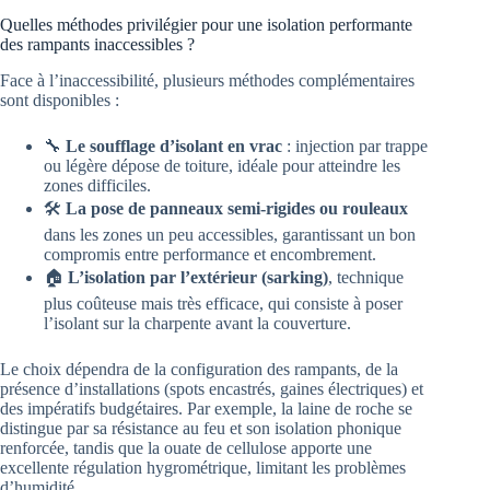
Quelles méthodes privilégier pour une isolation performante
des rampants inaccessibles ?
Face à l’inaccessibilité, plusieurs méthodes complémentaires
sont disponibles :
🔧
Le soufflage d’isolant en vrac
: injection par trappe
ou légère dépose de toiture, idéale pour atteindre les
zones difficiles.
🛠️
La pose de panneaux semi-rigides ou rouleaux
dans les zones un peu accessibles, garantissant un bon
compromis entre performance et encombrement.
🏠
L’isolation par l’extérieur (sarking)
, technique
plus coûteuse mais très efficace, qui consiste à poser
l’isolant sur la charpente avant la couverture.
Le choix dépendra de la configuration des rampants, de la
présence d’installations (spots encastrés, gaines électriques) et
des impératifs budgétaires. Par exemple, la laine de roche se
distingue par sa résistance au feu et son isolation phonique
renforcée, tandis que la ouate de cellulose apporte une
excellente régulation hygrométrique, limitant les problèmes
d’humidité.