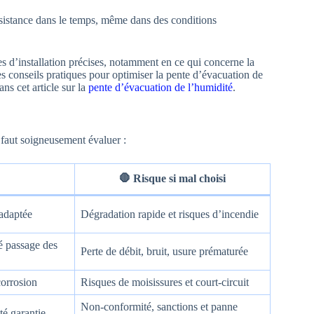
ésistance dans le temps, même dans des conditions
les d’installation précises, notamment en ce qui concerne la
es conseils pratiques pour optimiser la pente d’évacuation de
ans cet article sur la
pente d’évacuation de l’humidité
.
l faut soigneusement évaluer :
🛑 Risque si mal choisi
adaptée
Dégradation rapide et risques d’incendie
té passage des
Perte de débit, bruit, usure prématurée
corrosion
Risques de moisissures et court-circuit
Non-conformité, sanctions et panne
té garantie