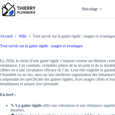
Passer
au
Bricolage
contenu
Accueil
Wiki
Tout savoir sur la gaine rigide : usages et avantage
Tout savoir sur la gaine rigide : usages et avantages
En 2026, le choix d’une gaine rigide s’impose comme un élément central 
ventilation. Ces conduits, véritables piliers de la sécurité et de la durab
câbles ou à une circulation efficace de l’air. Leur rôle englobe la garant
l’humidité ou au feu, ainsi qu’une meilleure organisation des infrastruct
comprendre les spécificités des gaines rigides, leurs usages ciblés et l
installations et assurer leur pérennité.
En bref :
🔧
La gaine rigide
offre une robustesse et une résistance supérieu
durables.