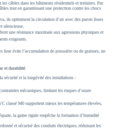
les câbles dans les bâtiments résidentiels et tertiaires. Par
bles tout en garantissant une protection contre les chocs
 ils optimisent la circulation d’air avec des parois lisses
t silencieuse.
ffrent une résistance maximale aux agressions physiques et
ents exigeants.
es lisse évite l’accumulation de poussière ou de graisses, un
e et durabilité
 sécurité et la longévité des installations :
contraintes mécaniques, limitant les risques d’usure
C classé M0 supportent mieux les températures élevées,
équate, la gaine rigide empêche la formation d’humidité
rdonné et sécurisé des conduits électriques, réduisant les