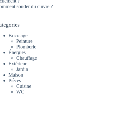
cilement ?
omment souder du cuivre ?
ategories
Bricolage
Peinture
Plomberie
Énergies
Chauffage
Extérieur
Jardin
Maison
Pièces
Cuisine
WC