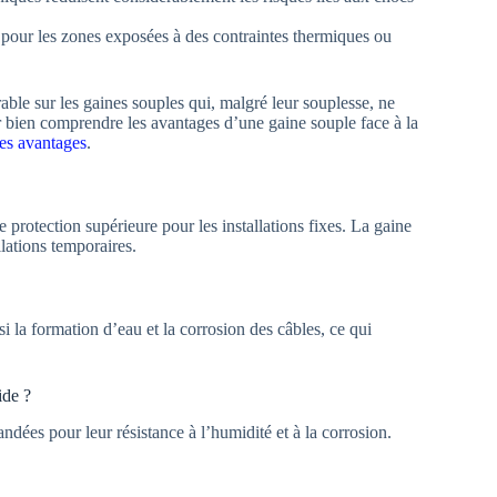
le pour les zones exposées à des contraintes thermiques ou
ble sur les gaines souples qui, malgré leur souplesse, ne
r bien comprendre les avantages d’une gaine souple face à la
ses avantages
.
e protection supérieure pour les installations fixes. La gaine
lations temporaires.
si la formation d’eau et la corrosion des câbles, ce qui
ide ?
ées pour leur résistance à l’humidité et à la corrosion.