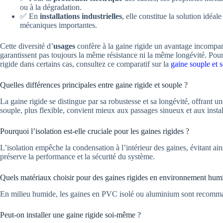
ou à la dégradation.
✅ En
installations industrielles
, elle constitue la solution idéa
mécaniques importantes.
Cette diversité d’
usages
confère à la gaine rigide un avantage incompara
garantissent pas toujours la même résistance ni la même longévité. Pou
rigide dans certains cas, consultez ce comparatif sur la
gaine souple et 
Quelles différences principales entre gaine rigide et souple ?
La gaine rigide se distingue par sa robustesse et sa longévité, offrant un
souple, plus flexible, convient mieux aux passages sinueux et aux instal
Pourquoi l’isolation est-elle cruciale pour les gaines rigides ?
L’isolation empêche la condensation à l’intérieur des gaines, évitant ain
préserve la performance et la sécurité du système.
Quels matériaux choisir pour des gaines rigides en environnement hum
En milieu humide, les gaines en PVC isolé ou aluminium sont recommand
Peut-on installer une gaine rigide soi-même ?