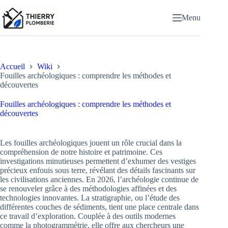
Passer
au
Menu
contenu
Accueil
Wiki
Fouilles archéologiques : comprendre les méthodes et
découvertes
Fouilles archéologiques : comprendre les méthodes et
découvertes
Les fouilles archéologiques jouent un rôle crucial dans la
compréhension de notre histoire et patrimoine. Ces
investigations minutieuses permettent d’exhumer des vestiges
précieux enfouis sous terre, révélant des détails fascinants sur
les civilisations anciennes. En 2026, l’archéologie continue de
se renouveler grâce à des méthodologies affinées et des
technologies innovantes. La stratigraphie, ou l’étude des
différentes couches de sédiments, tient une place centrale dans
ce travail d’exploration. Couplée à des outils modernes
comme la photogrammétrie, elle offre aux chercheurs une