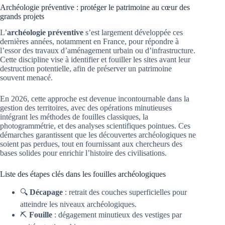
Archéologie préventive : protéger le patrimoine au cœur des
grands projets
L’
archéologie préventive
s’est largement développée ces
dernières années, notamment en France, pour répondre à
l’essor des travaux d’aménagement urbain ou d’infrastructure.
Cette discipline vise à identifier et fouiller les sites avant leur
destruction potentielle, afin de préserver un patrimoine
souvent menacé.
En 2026, cette approche est devenue incontournable dans la
gestion des territoires, avec des opérations minutieuses
intégrant les méthodes de fouilles classiques, la
photogrammétrie, et des analyses scientifiques pointues. Ces
démarches garantissent que les découvertes archéologiques ne
soient pas perdues, tout en fournissant aux chercheurs des
bases solides pour enrichir l’histoire des civilisations.
Liste des étapes clés dans les fouilles archéologiques
🔍
Décapage
: retrait des couches superficielles pour
atteindre les niveaux archéologiques.
⛏️
Fouille
: dégagement minutieux des vestiges par