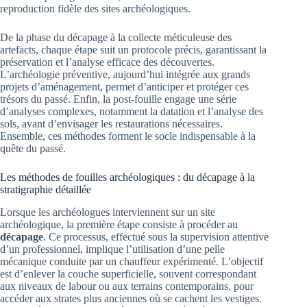
reproduction fidèle des sites archéologiques.
De la phase du décapage à la collecte méticuleuse des
artefacts, chaque étape suit un protocole précis, garantissant la
préservation et l’analyse efficace des découvertes.
L’archéologie préventive, aujourd’hui intégrée aux grands
projets d’aménagement, permet d’anticiper et protéger ces
trésors du passé. Enfin, la post-fouille engage une série
d’analyses complexes, notamment la datation et l’analyse des
sols, avant d’envisager les restaurations nécessaires.
Ensemble, ces méthodes forment le socle indispensable à la
quête du passé.
Les méthodes de fouilles archéologiques : du décapage à la
stratigraphie détaillée
Lorsque les archéologues interviennent sur un site
archéologique, la première étape consiste à procéder au
décapage
. Ce processus, effectué sous la supervision attentive
d’un professionnel, implique l’utilisation d’une pelle
mécanique conduite par un chauffeur expérimenté. L’objectif
est d’enlever la couche superficielle, souvent correspondant
aux niveaux de labour ou aux terrains contemporains, pour
accéder aux strates plus anciennes où se cachent les vestiges.