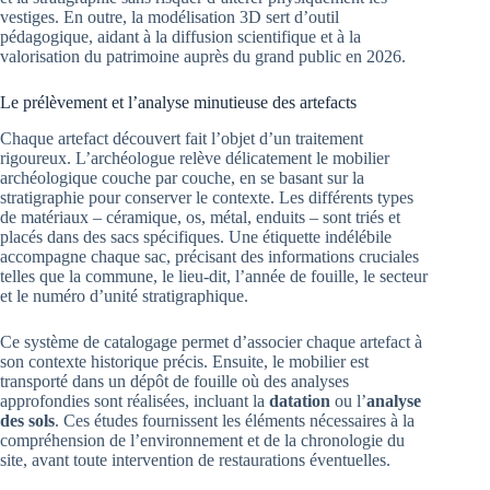
vestiges. En outre, la modélisation 3D sert d’outil
pédagogique, aidant à la diffusion scientifique et à la
valorisation du patrimoine auprès du grand public en 2026.
Le prélèvement et l’analyse minutieuse des artefacts
Chaque artefact découvert fait l’objet d’un traitement
rigoureux. L’archéologue relève délicatement le mobilier
archéologique couche par couche, en se basant sur la
stratigraphie pour conserver le contexte. Les différents types
de matériaux – céramique, os, métal, enduits – sont triés et
placés dans des sacs spécifiques. Une étiquette indélébile
accompagne chaque sac, précisant des informations cruciales
telles que la commune, le lieu-dit, l’année de fouille, le secteur
et le numéro d’unité stratigraphique.
Ce système de catalogage permet d’associer chaque artefact à
son contexte historique précis. Ensuite, le mobilier est
transporté dans un dépôt de fouille où des analyses
approfondies sont réalisées, incluant la
datation
ou l’
analyse
des sols
. Ces études fournissent les éléments nécessaires à la
compréhension de l’environnement et de la chronologie du
site, avant toute intervention de restaurations éventuelles.