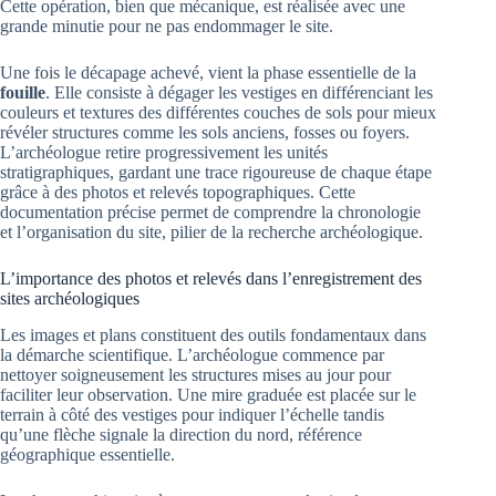
Cette opération, bien que mécanique, est réalisée avec une
grande minutie pour ne pas endommager le site.
Une fois le décapage achevé, vient la phase essentielle de la
fouille
. Elle consiste à dégager les vestiges en différenciant les
couleurs et textures des différentes couches de sols pour mieux
révéler structures comme les sols anciens, fosses ou foyers.
L’archéologue retire progressivement les unités
stratigraphiques, gardant une trace rigoureuse de chaque étape
grâce à des photos et relevés topographiques. Cette
documentation précise permet de comprendre la chronologie
et l’organisation du site, pilier de la recherche archéologique.
L’importance des photos et relevés dans l’enregistrement des
sites archéologiques
Les images et plans constituent des outils fondamentaux dans
la démarche scientifique. L’archéologue commence par
nettoyer soigneusement les structures mises au jour pour
faciliter leur observation. Une mire graduée est placée sur le
terrain à côté des vestiges pour indiquer l’échelle tandis
qu’une flèche signale la direction du nord, référence
géographique essentielle.