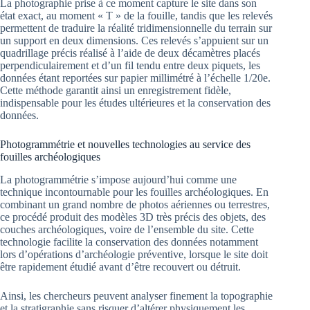
La photographie prise à ce moment capture le site dans son
état exact, au moment « T » de la fouille, tandis que les relevés
permettent de traduire la réalité tridimensionnelle du terrain sur
un support en deux dimensions. Ces relevés s’appuient sur un
quadrillage précis réalisé à l’aide de deux décamètres placés
perpendiculairement et d’un fil tendu entre deux piquets, les
données étant reportées sur papier millimétré à l’échelle 1/20e.
Cette méthode garantit ainsi un enregistrement fidèle,
indispensable pour les études ultérieures et la conservation des
données.
Photogrammétrie et nouvelles technologies au service des
fouilles archéologiques
La photogrammétrie s’impose aujourd’hui comme une
technique incontournable pour les fouilles archéologiques. En
combinant un grand nombre de photos aériennes ou terrestres,
ce procédé produit des modèles 3D très précis des objets, des
couches archéologiques, voire de l’ensemble du site. Cette
technologie facilite la conservation des données notamment
lors d’opérations d’archéologie préventive, lorsque le site doit
être rapidement étudié avant d’être recouvert ou détruit.
Ainsi, les chercheurs peuvent analyser finement la topographie
et la stratigraphie sans risquer d’altérer physiquement les