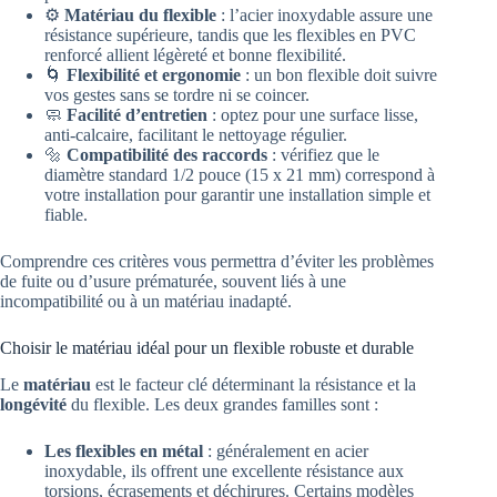
⚙️
Matériau du flexible
: l’acier inoxydable assure une
résistance supérieure, tandis que les flexibles en PVC
renforcé allient légèreté et bonne flexibilité.
🌀
Flexibilité et ergonomie
: un bon flexible doit suivre
vos gestes sans se tordre ni se coincer.
🧼
Facilité d’entretien
: optez pour une surface lisse,
anti-calcaire, facilitant le nettoyage régulier.
🔩
Compatibilité des raccords
: vérifiez que le
diamètre standard 1/2 pouce (15 x 21 mm) correspond à
votre installation pour garantir une installation simple et
fiable.
Comprendre ces critères vous permettra d’éviter les problèmes
de fuite ou d’usure prématurée, souvent liés à une
incompatibilité ou à un matériau inadapté.
Choisir le matériau idéal pour un flexible robuste et durable
Le
matériau
est le facteur clé déterminant la résistance et la
longévité
du flexible. Les deux grandes familles sont :
Les flexibles en métal
: généralement en acier
inoxydable, ils offrent une excellente résistance aux
torsions, écrasements et déchirures. Certains modèles