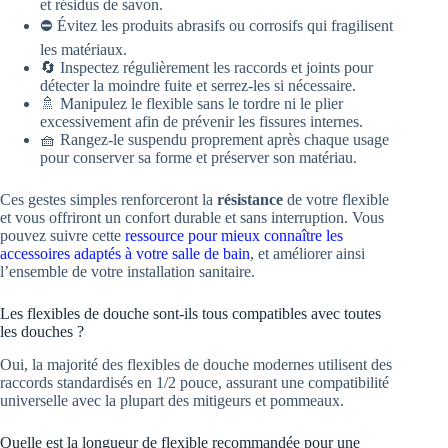
et résidus de savon.
⛔ Évitez les produits abrasifs ou corrosifs qui fragilisent
les matériaux.
🔄 Inspectez régulièrement les raccords et joints pour
détecter la moindre fuite et serrez-les si nécessaire.
🚿 Manipulez le flexible sans le tordre ni le plier
excessivement afin de prévenir les fissures internes.
🧺 Rangez-le suspendu proprement après chaque usage
pour conserver sa forme et préserver son matériau.
Ces gestes simples renforceront la
résistance
de votre flexible
et vous offriront un confort durable et sans interruption. Vous
pouvez suivre cette
ressource pour mieux connaître les
accessoires adaptés à votre salle de bain
, et améliorer ainsi
l’ensemble de votre installation sanitaire.
Les flexibles de douche sont-ils tous compatibles avec toutes
les douches ?
Oui, la majorité des flexibles de douche modernes utilisent des
raccords standardisés en 1/2 pouce, assurant une compatibilité
universelle avec la plupart des mitigeurs et pommeaux.
Quelle est la longueur de flexible recommandée pour une