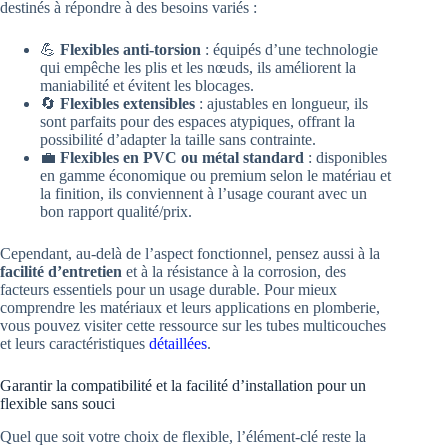
destinés à répondre à des besoins variés :
💪
Flexibles anti-torsion
: équipés d’une technologie
qui empêche les plis et les nœuds, ils améliorent la
maniabilité et évitent les blocages.
🔄
Flexibles extensibles
: ajustables en longueur, ils
sont parfaits pour des espaces atypiques, offrant la
possibilité d’adapter la taille sans contrainte.
💼
Flexibles en PVC ou métal standard
: disponibles
en gamme économique ou premium selon le matériau et
la finition, ils conviennent à l’usage courant avec un
bon rapport qualité/prix.
Cependant, au-delà de l’aspect fonctionnel, pensez aussi à la
facilité d’entretien
et à la résistance à la corrosion, des
facteurs essentiels pour un usage durable. Pour mieux
comprendre les matériaux et leurs applications en plomberie,
vous pouvez visiter cette ressource sur les tubes multicouches
et leurs caractéristiques
détaillées
.
Garantir la compatibilité et la facilité d’installation pour un
flexible sans souci
Quel que soit votre choix de flexible, l’élément-clé reste la