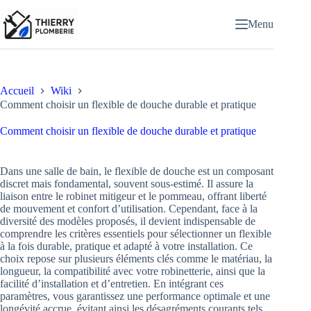
Passer
au
Menu
contenu
Accueil
Wiki
Comment choisir un flexible de douche durable et pratique
Comment choisir un flexible de douche durable et pratique
Dans une salle de bain, le flexible de douche est un composant
discret mais fondamental, souvent sous-estimé. Il assure la
liaison entre le robinet mitigeur et le pommeau, offrant liberté
de mouvement et confort d’utilisation. Cependant, face à la
diversité des modèles proposés, il devient indispensable de
comprendre les critères essentiels pour sélectionner un flexible
à la fois durable, pratique et adapté à votre installation. Ce
choix repose sur plusieurs éléments clés comme le matériau, la
longueur, la compatibilité avec votre robinetterie, ainsi que la
facilité d’installation et d’entretien. En intégrant ces
paramètres, vous garantissez une performance optimale et une
longévité accrue, évitant ainsi les désagréments courants tels