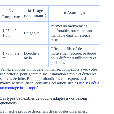
🏷️
🚿 Usage
⭐ Avantages
recommandé
Longueur
Permet un mouvement
1,25 m à
confortable tout en restant
Baignoire
1,6 m
maniable dans un espace
restreint
Offre une liberté de
1,75 m à 2
Douche à
mouvement accrue, pratique
m
main
pour différents utilisateurs et
positions
Veillez à choisir un modèle normalisé, compatible avec votre
robinetterie, pour garantir une installation simple et éviter les
sources de fuite. Pour approfondir les conséquences d’une
mauvaise installation, consultez cet article sur
les risques liés à
un montage inapproprié
.
Les types de flexibles de douche adaptés à vos besoins
quotidiens
Le marché propose désormais des modèles diversifiés,