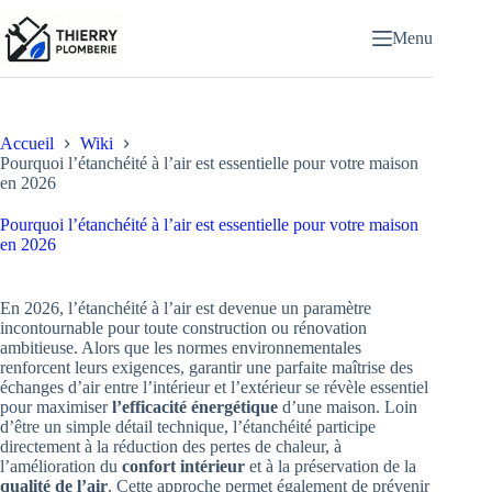
Passer
au
Menu
contenu
Accueil
Wiki
Pourquoi l’étanchéité à l’air est essentielle pour votre maison
en 2026
Pourquoi l’étanchéité à l’air est essentielle pour votre maison
en 2026
En 2026, l’étanchéité à l’air est devenue un paramètre
incontournable pour toute construction ou rénovation
ambitieuse. Alors que les normes environnementales
renforcent leurs exigences, garantir une parfaite maîtrise des
échanges d’air entre l’intérieur et l’extérieur se révèle essentiel
pour maximiser
l’efficacité énergétique
d’une maison. Loin
d’être un simple détail technique, l’étanchéité participe
directement à la réduction des pertes de chaleur, à
l’amélioration du
confort intérieur
et à la préservation de la
qualité de l’air
. Cette approche permet également de prévenir