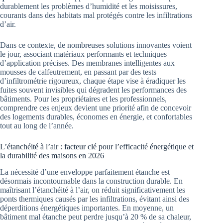
durablement les problèmes d’humidité et les moisissures,
courants dans des habitats mal protégés contre les infiltrations
d’air.
Dans ce contexte, de nombreuses solutions innovantes voient
le jour, associant matériaux performants et techniques
d’application précises. Des membranes intelligentes aux
mousses de calfeutrement, en passant par des tests
d’infiltrométrie rigoureux, chaque étape vise à éradiquer les
fuites souvent invisibles qui dégradent les performances des
bâtiments. Pour les propriétaires et les professionnels,
comprendre ces enjeux devient une priorité afin de concevoir
des logements durables, économes en énergie, et confortables
tout au long de l’année.
L’étanchéité à l’air : facteur clé pour l’efficacité énergétique et
la durabilité des maisons en 2026
La nécessité d’une enveloppe parfaitement étanche est
désormais incontournable dans la construction durable. En
maîtrisant l’étanchéité à l’air, on réduit significativement les
ponts thermiques causés par les infiltrations, évitant ainsi des
déperditions énergétiques importantes. En moyenne, un
bâtiment mal étanche peut perdre jusqu’à 20 % de sa chaleur,