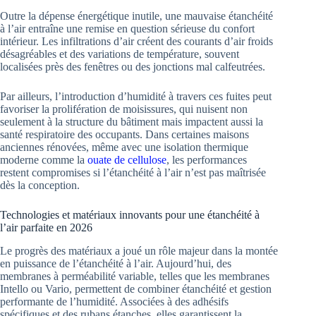
Outre la dépense énergétique inutile, une mauvaise étanchéité
à l’air entraîne une remise en question sérieuse du confort
intérieur. Les infiltrations d’air créent des courants d’air froids
désagréables et des variations de température, souvent
localisées près des fenêtres ou des jonctions mal calfeutrées.
Par ailleurs, l’introduction d’humidité à travers ces fuites peut
favoriser la prolifération de moisissures, qui nuisent non
seulement à la structure du bâtiment mais impactent aussi la
santé respiratoire des occupants. Dans certaines maisons
anciennes rénovées, même avec une isolation thermique
moderne comme la
ouate de cellulose
, les performances
restent compromises si l’étanchéité à l’air n’est pas maîtrisée
dès la conception.
Technologies et matériaux innovants pour une étanchéité à
l’air parfaite en 2026
Le progrès des matériaux a joué un rôle majeur dans la montée
en puissance de l’étanchéité à l’air. Aujourd’hui, des
membranes à perméabilité variable, telles que les membranes
Intello ou Vario, permettent de combiner étanchéité et gestion
performante de l’humidité. Associées à des adhésifs
spécifiques et des rubans étanches, elles garantissent la