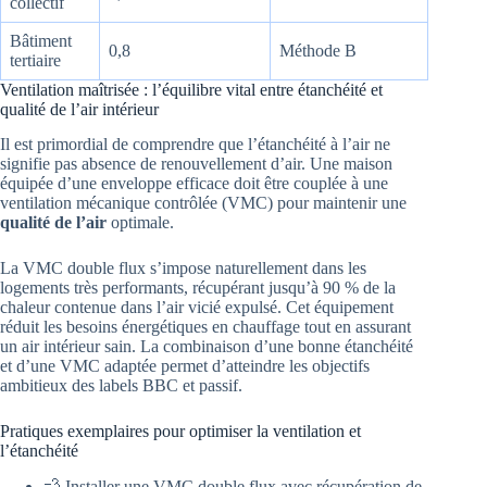
collectif
Bâtiment
0,8
Méthode B
tertiaire
Ventilation maîtrisée : l’équilibre vital entre étanchéité et
qualité de l’air intérieur
Il est primordial de comprendre que l’étanchéité à l’air ne
signifie pas absence de renouvellement d’air. Une maison
équipée d’une enveloppe efficace doit être couplée à une
ventilation mécanique contrôlée (VMC) pour maintenir une
qualité de l’air
optimale.
La VMC double flux s’impose naturellement dans les
logements très performants, récupérant jusqu’à 90 % de la
chaleur contenue dans l’air vicié expulsé. Cet équipement
réduit les besoins énergétiques en chauffage tout en assurant
un air intérieur sain. La combinaison d’une bonne étanchéité
et d’une VMC adaptée permet d’atteindre les objectifs
ambitieux des labels BBC et passif.
Pratiques exemplaires pour optimiser la ventilation et
l’étanchéité
💨 Installer une VMC double flux avec récupération de