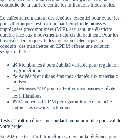
continuité de la barrière contre les infiltrations indésirables.
Le calfeutrement autour des fenêtres, essentiel pour éviter les
ponts thermiques, est marqué par l’emploi de mousses
imprégnées précomprimées (MIP), assurant une élasticité
durable face aux mouvements naturels du bâtiment. Pour les
traversées techniques, telles que gaines électriques ou
conduits, des manchettes en EPDM offrent une solution
souple et fiable.
🌿 Membranes à perméabilité variable pour régulation
hygrométrique
🔧 Adhésifs et rubans étanches adaptés aux matériaux
utilisés
🪟 Mousses MIP pour calfeutrer menuiseries et éviter
les infiltrations
⚙️ Manchettes EPDM pour garantir une étanchéité
autour des réseaux techniques
Tests d’infiltrométrie : un standard incontournable pour valider
votre projet
En 2026, le test d’infiltrométrie est devenu la référence pour