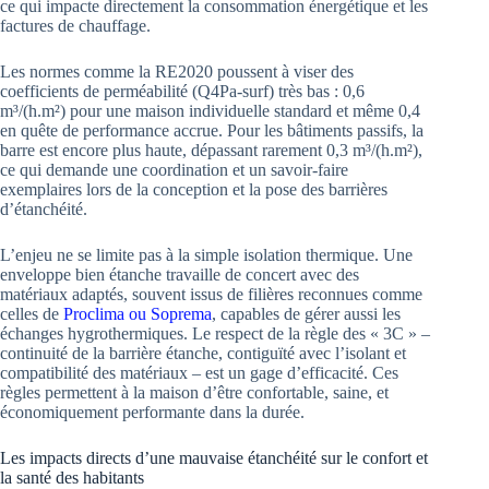
ce qui impacte directement la consommation énergétique et les
factures de chauffage.
Les normes comme la RE2020 poussent à viser des
coefficients de perméabilité (Q4Pa-surf) très bas : 0,6
m³/(h.m²) pour une maison individuelle standard et même 0,4
en quête de performance accrue. Pour les bâtiments passifs, la
barre est encore plus haute, dépassant rarement 0,3 m³/(h.m²),
ce qui demande une coordination et un savoir-faire
exemplaires lors de la conception et la pose des barrières
d’étanchéité.
L’enjeu ne se limite pas à la simple isolation thermique. Une
enveloppe bien étanche travaille de concert avec des
matériaux adaptés, souvent issus de filières reconnues comme
celles de
Proclima ou Soprema
, capables de gérer aussi les
échanges hygrothermiques. Le respect de la règle des « 3C » –
continuité de la barrière étanche, contiguïté avec l’isolant et
compatibilité des matériaux – est un gage d’efficacité. Ces
règles permettent à la maison d’être confortable, saine, et
économiquement performante dans la durée.
Les impacts directs d’une mauvaise étanchéité sur le confort et
la santé des habitants