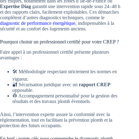
des risques, notamment dans les zones d’Île-de-France où
Expertise Diag
garantit une intervention rapide sous 24–48 h
et des rapports clairs, facilement exploitables. Ces démarches
complètent d’autres diagnostics techniques, comme le
diagnostic de performance énergétique
, indispensables à la
sécurité et au confort des logements anciens.
Pourquoi choisir un professionnel certifié pour votre CREP ?
Faire appel à un professionnel certifié présente plusieurs
avantages :
🛠️ Méthodologie respectant strictement les normes en
vigueur.
🔐 Sécurisation juridique avec un
rapport CREP
opposable.
👷 Accompagnement personnalisé pour la gestion des
résultats et des travaux plomb éventuels.
Ainsi, l’intervention experte assure la conformité avec la
réglementation, tout en facilitant la prévention plomb et la
protection des futurs occupants.
En bref : points clés pour comprendre le diagnostic plomb