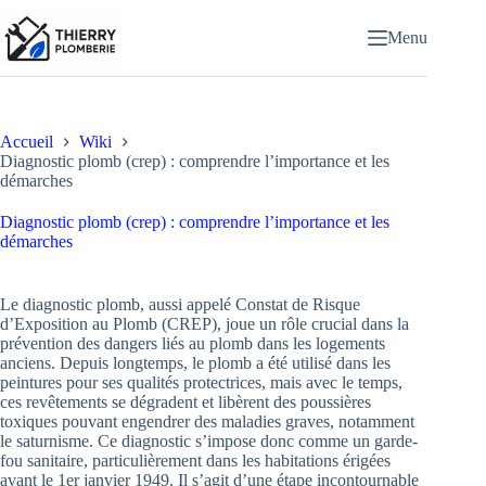
Passer
au
Menu
contenu
Accueil
Wiki
Diagnostic plomb (crep) : comprendre l’importance et les
démarches
Diagnostic plomb (crep) : comprendre l’importance et les
démarches
Le diagnostic plomb, aussi appelé Constat de Risque
d’Exposition au Plomb (CREP), joue un rôle crucial dans la
prévention des dangers liés au plomb dans les logements
anciens. Depuis longtemps, le plomb a été utilisé dans les
peintures pour ses qualités protectrices, mais avec le temps,
ces revêtements se dégradent et libèrent des poussières
toxiques pouvant engendrer des maladies graves, notamment
le saturnisme. Ce diagnostic s’impose donc comme un garde-
fou sanitaire, particulièrement dans les habitations érigées
avant le 1er janvier 1949. Il s’agit d’une étape incontournable