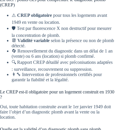
(CREP)
⚠️
CREP obligatoire
pour tous les logements avant
1949 en vente ou location.
🛡️ Test par fluorescence X non destructif pour mesurer
la concentration de plomb.
📆
Validité variable
selon la présence ou non de plomb
détecté.
🔄 Renouvellement du diagnostic dans un délai de 1 an
(vente) ou 6 ans (location) si plomb confirmé.
🔍 Rapport CREP détaillé avec préconisations adaptées
: surveillance, recouvrement ou suppression.
👨‍🔧 Intervention de professionnels certifiés pour
garantir la fiabilité et la légalité.
Le CREP est-il obligatoire pour un logement construit en 1930
?
Oui, toute habitation construite avant le 1er janvier 1949 doit
faire l’objet d’un diagnostic plomb avant la vente ou la
location.
Quelle est la validité d’un diagnostic plomb sans plomb