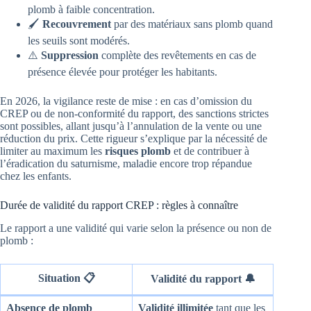
plomb à faible concentration.
🖌️
Recouvrement
par des matériaux sans plomb quand
les seuils sont modérés.
⚠️
Suppression
complète des revêtements en cas de
présence élevée pour protéger les habitants.
En 2026, la vigilance reste de mise : en cas d’omission du
CREP ou de non-conformité du rapport, des sanctions strictes
sont possibles, allant jusqu’à l’annulation de la vente ou une
réduction du prix. Cette rigueur s’explique par la nécessité de
limiter au maximum les
risques plomb
et de contribuer à
l’éradication du saturnisme, maladie encore trop répandue
chez les enfants.
Durée de validité du rapport CREP : règles à connaître
Le rapport a une validité qui varie selon la présence ou non de
plomb :
Situation 📋
Validité du rapport 🔔
Absence de plomb
Validité illimitée
tant que les