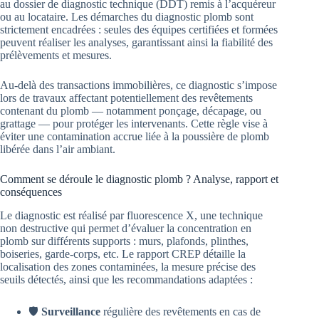
au dossier de diagnostic technique (DDT) remis à l’acquéreur
ou au locataire. Les démarches du diagnostic plomb sont
strictement encadrées : seules des équipes certifiées et formées
peuvent réaliser les analyses, garantissant ainsi la fiabilité des
prélèvements et mesures.
Au-delà des transactions immobilières, ce diagnostic s’impose
lors de travaux affectant potentiellement des revêtements
contenant du plomb — notamment ponçage, décapage, ou
grattage — pour protéger les intervenants. Cette règle vise à
éviter une contamination accrue liée à la poussière de plomb
libérée dans l’air ambiant.
Comment se déroule le diagnostic plomb ? Analyse, rapport et
conséquences
Le diagnostic est réalisé par fluorescence X, une technique
non destructive qui permet d’évaluer la concentration en
plomb sur différents supports : murs, plafonds, plinthes,
boiseries, garde-corps, etc. Le rapport CREP détaille la
localisation des zones contaminées, la mesure précise des
seuils détectés, ainsi que les recommandations adaptées :
🛡️
Surveillance
régulière des revêtements en cas de