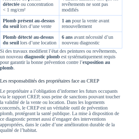
détectée
ou concentration
revêtements ne sont pas
< 1 mg/cm²
modifiés
Plomb présent au-dessus
1 an
pour la vente avant
du seuil
lors d’une vente
renouvellement
Plomb détecté au-dessus
6 ans
avant nécessité d’un
du seuil
lors d’une location
nouveau diagnostic
Si des travaux modifient l’état des peintures ou revêtements,
un nouveau
diagnostic plomb
est systématiquement requis
pour garantir la bonne prévention contre l’
exposition au
plomb
.
Les responsabilités des propriétaires face au CREP
Le propriétaire a l’obligation d’informer les futurs occupants
via le rapport CREP, sous peine de sanctions pouvant toucher
la validité de la vente ou location. Dans les logements
concernés, le CREP est un véritable outil de prévention
plomb, protégeant la santé publique. La mise à disposition de
ce diagnostic permet aussi d’engager des interventions
appropriées, dans le cadre d’une amélioration durable de la
qualité de l’habitat.