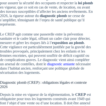
pour assurer la sécurité des occupants et respecter la
loi plomb
en vigueur, que ce soit en cas de vente, de location, ou avant
des travaux susceptibles d’affecter les anciens revêtements. En
2026, la rigueur autour du
diagnostic plomb
ne cesse de
s’amplifier, témoignant de l’enjeu de santé publique qu’il
représente.
Le CREP agit comme une passerelle entre la prévention
sanitaire et le cadre légal, offrant un cadre clair pour détecter,
mesurer et gérer les risques liés à l’
exposition au plomb
.
Cette vigilance est particulièrement justifiée par la gravité des
troubles provoqués, principalement chez les enfants et les
femmes enceintes, qui peuvent souffrir de déficit cognitif ou
de complications graves. Le diagnostic vient ainsi compléter
un arsenal de contrôles, dont le
diagnostic amiante
nécessaire
dans l’habitat ancien, renforçant une politique globale de
sécurisation des logements.
Diagnostic plomb (CREP) : obligations légales et contexte
2026
Depuis la mise en vigueur de la réglementation, le
CREP
est
obligatoire pour tous les logements construits avant 1949 qui
font l’objet d’une vente ou d’une location. Il doit être annexé