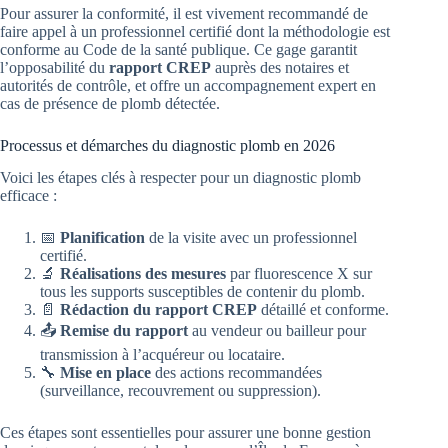
Pour assurer la conformité, il est vivement recommandé de
faire appel à un professionnel certifié dont la méthodologie est
conforme au Code de la santé publique. Ce gage garantit
l’opposabilité du
rapport CREP
auprès des notaires et
autorités de contrôle, et offre un accompagnement expert en
cas de présence de plomb détectée.
Processus et démarches du diagnostic plomb en 2026
Voici les étapes clés à respecter pour un diagnostic plomb
efficace :
📅
Planification
de la visite avec un professionnel
certifié.
🔬
Réalisations des mesures
par fluorescence X sur
tous les supports susceptibles de contenir du plomb.
📄
Rédaction du rapport CREP
détaillé et conforme.
📤
Remise du rapport
au vendeur ou bailleur pour
transmission à l’acquéreur ou locataire.
🔧
Mise en place
des actions recommandées
(surveillance, recouvrement ou suppression).
Ces étapes sont essentielles pour assurer une bonne gestion