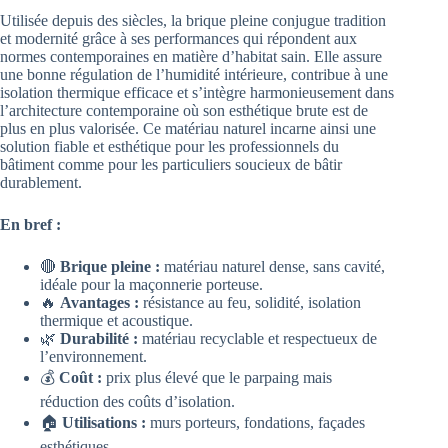
Utilisée depuis des siècles, la brique pleine conjugue tradition
et modernité grâce à ses performances qui répondent aux
normes contemporaines en matière d’habitat sain. Elle assure
une bonne régulation de l’humidité intérieure, contribue à une
isolation thermique efficace et s’intègre harmonieusement dans
l’architecture contemporaine où son esthétique brute est de
plus en plus valorisée. Ce matériau naturel incarne ainsi une
solution fiable et esthétique pour les professionnels du
bâtiment comme pour les particuliers soucieux de bâtir
durablement.
En bref :
🔴
Brique pleine :
matériau naturel dense, sans cavité,
idéale pour la maçonnerie porteuse.
🔥
Avantages :
résistance au feu, solidité, isolation
thermique et acoustique.
🌿
Durabilité :
matériau recyclable et respectueux de
l’environnement.
💰
Coût :
prix plus élevé que le parpaing mais
réduction des coûts d’isolation.
🏠
Utilisations :
murs porteurs, fondations, façades
esthétiques.