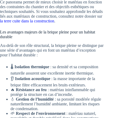
Ce panorama permet de mieux choisir le matériau en fonction
des contraintes du chantier et des objectifs esthétiques ou
techniques souhaités. Si vous souhaitez approfondir les détails
liés aux matériaux de construction, consultez notre dossier sur
la terre cuite dans la construction
.
Les avantages majeurs de la brique pleine pour un habitat
durable
Au-delà de son rôle structural, la brique pleine se distingue par
une série d’avantages qui en font un matériau d’exception
pour l’habitat durable :
🌡️
Isolation thermique
: sa densité et sa composition
naturelle assurent une excellente inertie thermique.
👂
Isolation acoustique
: la masse importante de la
brique filtre efficacement les bruits extérieurs.
🔥
Résistance au feu
: matériau ininflammable qui
protège la structure en cas d’incendie.
💧
Gestion de l’humidité
: sa porosité modérée régule
naturellement l’humidité ambiante, limitant les risques
de condensation.
🌱
Respect de l’environnement
: matériau naturel,