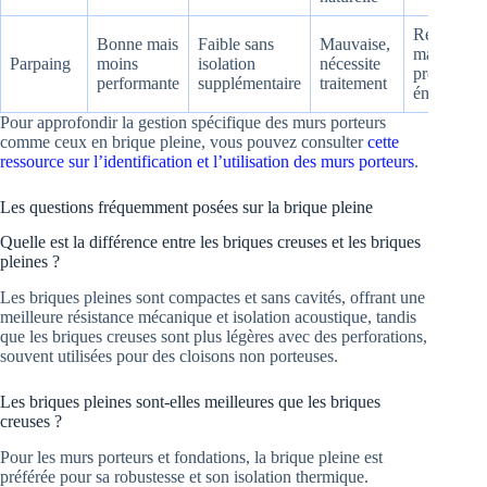
Recyclabl
Bonne mais
Faible sans
Mauvaise,
mais
Parpaing
moins
isolation
nécessite
production
performante
supplémentaire
traitement
énergivore
Pour approfondir la gestion spécifique des murs porteurs
comme ceux en brique pleine, vous pouvez consulter
cette
ressource sur l’identification et l’utilisation des murs porteurs
.
Les questions fréquemment posées sur la brique pleine
Quelle est la différence entre les briques creuses et les briques
pleines ?
Les briques pleines sont compactes et sans cavités, offrant une
meilleure résistance mécanique et isolation acoustique, tandis
que les briques creuses sont plus légères avec des perforations,
souvent utilisées pour des cloisons non porteuses.
Les briques pleines sont-elles meilleures que les briques
creuses ?
Pour les murs porteurs et fondations, la brique pleine est
préférée pour sa robustesse et son isolation thermique.