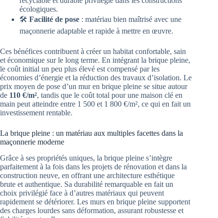
recyclable et durable privilégié dans les constructions
écologiques.
🛠️
Facilité de pose
: matériau bien maîtrisé avec une
maçonnerie adaptable et rapide à mettre en œuvre.
Ces bénéfices contribuent à créer un habitat confortable, sain
et économique sur le long terme. En intégrant la brique pleine,
le coût initial un peu plus élevé est compensé par les
économies d’énergie et la réduction des travaux d’isolation. Le
prix moyen de pose d’un mur en brique pleine se situe autour
de
110 €/m²
, tandis que le coût total pour une maison clé en
main peut atteindre entre 1 500 et 1 800 €/m², ce qui en fait un
investissement rentable.
La brique pleine : un matériau aux multiples facettes dans la
maçonnerie moderne
Grâce à ses propriétés uniques, la brique pleine s’intègre
parfaitement à la fois dans les projets de rénovation et dans la
construction neuve, en offrant une architecture esthétique
brute et authentique. Sa durabilité remarquable en fait un
choix privilégié face à d’autres matériaux qui peuvent
rapidement se détériorer. Les murs en brique pleine supportent
des charges lourdes sans déformation, assurant robustesse et