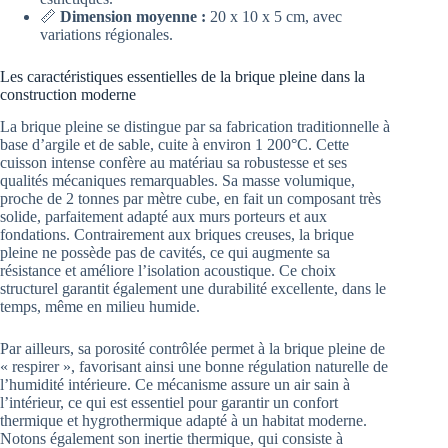
📏
Dimension moyenne :
20 x 10 x 5 cm, avec
variations régionales.
Les caractéristiques essentielles de la brique pleine dans la
construction moderne
La brique pleine se distingue par sa fabrication traditionnelle à
base d’argile et de sable, cuite à environ 1 200°C. Cette
cuisson intense confère au matériau sa robustesse et ses
qualités mécaniques remarquables. Sa masse volumique,
proche de 2 tonnes par mètre cube, en fait un composant très
solide, parfaitement adapté aux murs porteurs et aux
fondations. Contrairement aux briques creuses, la brique
pleine ne possède pas de cavités, ce qui augmente sa
résistance et améliore l’isolation acoustique. Ce choix
structurel garantit également une durabilité excellente, dans le
temps, même en milieu humide.
Par ailleurs, sa porosité contrôlée permet à la brique pleine de
« respirer », favorisant ainsi une bonne régulation naturelle de
l’humidité intérieure. Ce mécanisme assure un air sain à
l’intérieur, ce qui est essentiel pour garantir un confort
thermique et hygrothermique adapté à un habitat moderne.
Notons également son inertie thermique, qui consiste à