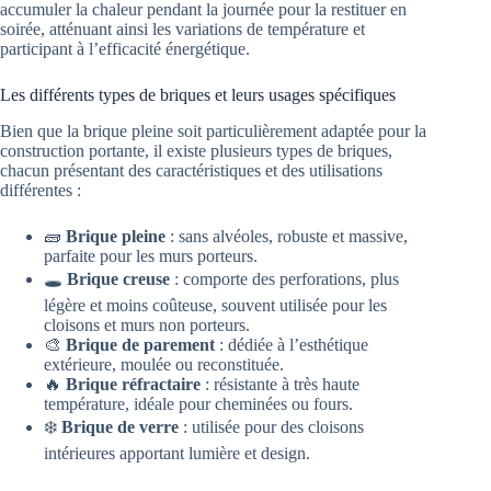
accumuler la chaleur pendant la journée pour la restituer en
soirée, atténuant ainsi les variations de température et
participant à l’efficacité énergétique.
Les différents types de briques et leurs usages spécifiques
Bien que la brique pleine soit particulièrement adaptée pour la
construction portante, il existe plusieurs types de briques,
chacun présentant des caractéristiques et des utilisations
différentes :
🧱
Brique pleine
: sans alvéoles, robuste et massive,
parfaite pour les murs porteurs.
🕳️
Brique creuse
: comporte des perforations, plus
légère et moins coûteuse, souvent utilisée pour les
cloisons et murs non porteurs.
🎨
Brique de parement
: dédiée à l’esthétique
extérieure, moulée ou reconstituée.
🔥
Brique réfractaire
: résistante à très haute
température, idéale pour cheminées ou fours.
❄️
Brique de verre
: utilisée pour des cloisons
intérieures apportant lumière et design.