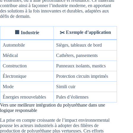
d’éoliennes, où il allie performance et résistance. Ce matériau
contribue ainsi à façonner l’industrie moderne, en apportant
des solutions à la fois innovantes et durables, adaptées aux
défis de demain.
✂️ Exemple d’application
🏢 Industrie
Automobile
Sièges, tableaux de bord
Médical
Cathéters, pansements
Construction
Panneaux isolants, mastics
Électronique
Protection circuits imprimés
Mode
Simili cuir
Énergies renouvelables
Pales d’éoliennes
Vers une meilleure intégration du polyuréthane dans une
logique responsable
La prise en compte croissante de l’impact environnemental
pousse les acteurs industriels à adopter des filières de
production de polyuréthane plus vertueuses. Ces efforts