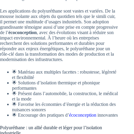
Les applications du polyuréthane sont vastes et variées. De la
mousse isolante aux objets du quotidien tels que le simili cuir,
il permet une multitude d’usages industriels. Son adoption
grandissante témoigne aussi d’une prise en compte progressive
de l’
écoconception
, avec des évolutions visant à réduire son
impact environnemental. À l’heure où les entreprises
recherchent des solutions performantes et durables pour
répondre aux enjeux énergétiques, le polyuréthane joue un
rôle-clé dans la transformation des modes de production et la
modernisation des infrastructures.
🌟 Matériau aux multiples facettes : robustesse, légèreté
et flexibilité
🌟 Solutions d’isolation thermique et phonique
performantes
🌟 Présent dans l’automobile, la construction, le médical
et la mode
🌟 Favorise les économies d’énergie et la réduction des
nuisances sonores
🌟 Encourage des pratiques d’
écoconception
innovantes
Polyuréthane : un allié durable et léger pour l’isolation
industrielle