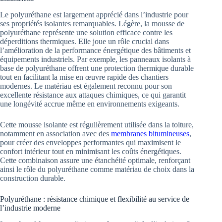
Le polyuréthane est largement apprécié dans l’industrie pour
ses propriétés isolantes remarquables. Légère, la mousse de
polyuréthane représente une solution efficace contre les
déperditions thermiques. Elle joue un rôle crucial dans
l’amélioration de la performance énergétique des bâtiments et
équipements industriels. Par exemple, les panneaux isolants à
base de polyuréthane offrent une protection thermique durable
tout en facilitant la mise en œuvre rapide des chantiers
modernes. Le matériau est également reconnu pour son
excellente résistance aux attaques chimiques, ce qui garantit
une longévité accrue même en environnements exigeants.
Cette mousse isolante est régulièrement utilisée dans la toiture,
notamment en association avec des
membranes bitumineuses
,
pour créer des enveloppes performantes qui maximisent le
confort intérieur tout en minimisant les coûts énergétiques.
Cette combinaison assure une étanchéité optimale, renforçant
ainsi le rôle du polyuréthane comme matériau de choix dans la
construction durable.
Polyuréthane : résistance chimique et flexibilité au service de
l’industrie moderne