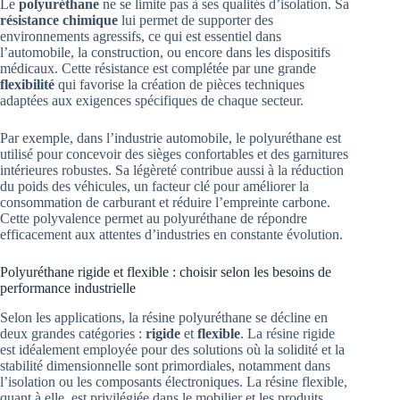
Le
polyuréthane
ne se limite pas à ses qualités d’isolation. Sa
résistance chimique
lui permet de supporter des
environnements agressifs, ce qui est essentiel dans
l’automobile, la construction, ou encore dans les dispositifs
médicaux. Cette résistance est complétée par une grande
flexibilité
qui favorise la création de pièces techniques
adaptées aux exigences spécifiques de chaque secteur.
Par exemple, dans l’industrie automobile, le polyuréthane est
utilisé pour concevoir des sièges confortables et des garnitures
intérieures robustes. Sa légèreté contribue aussi à la réduction
du poids des véhicules, un facteur clé pour améliorer la
consommation de carburant et réduire l’empreinte carbone.
Cette polyvalence permet au polyuréthane de répondre
efficacement aux attentes d’industries en constante évolution.
Polyuréthane rigide et flexible : choisir selon les besoins de
performance industrielle
Selon les applications, la résine polyuréthane se décline en
deux grandes catégories :
rigide
et
flexible
. La résine rigide
est idéalement employée pour des solutions où la solidité et la
stabilité dimensionnelle sont primordiales, notamment dans
l’isolation ou les composants électroniques. La résine flexible,
quant à elle, est privilégiée dans le mobilier et les produits