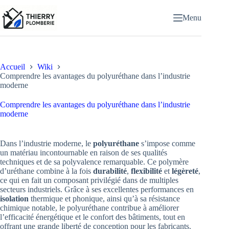
Passer
au
Menu
contenu
Accueil
Wiki
Comprendre les avantages du polyuréthane dans l’industrie
moderne
Comprendre les avantages du polyuréthane dans l’industrie
moderne
Dans l’industrie moderne, le
polyuréthane
s’impose comme
un matériau incontournable en raison de ses qualités
techniques et de sa polyvalence remarquable. Ce polymère
d’uréthane combine à la fois
durabilité
,
flexibilité
et
légèreté
,
ce qui en fait un composant privilégié dans de multiples
secteurs industriels. Grâce à ses excellentes performances en
isolation
thermique et phonique, ainsi qu’à sa résistance
chimique notable, le polyuréthane contribue à améliorer
l’efficacité énergétique et le confort des bâtiments, tout en
offrant une grande liberté de conception pour les fabricants.