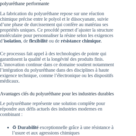
polyuréthane performante
La fabrication du polyuréthane repose sur une réaction
chimique précise entre le polyol et le diisocyanate, suivie
d’une phase de durcissement qui confère au matériau ses
propriétés uniques. Ce procédé permet d’ajuster la structure
moléculaire pour personnaliser la résine selon les exigences
d’
isolation
, de
flexibilité
ou de
résistance chimique
.
Ce processus fait appel à des technologies de pointe qui
garantissent la qualité et la longévité des produits finis.
L’innovation continue dans ce domaine soutient notamment
l’intégration du polyuréthane dans des disciplines à haute
exigence technique, comme l’électronique ou les dispositifs
médicaux.
Avantages clés du polyuréthane pour les industries durables
Le polyuréthane représente une solution complète pour
répondre aux défis actuels des industries modernes en
combinant :
♻️
Durabilité
exceptionnelle grâce à une résistance à
l’usure et aux agressions chimiques