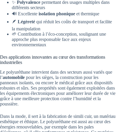
✨
Polyvalence
permettant des usages multiples dans
différents secteurs
🔊 Excellente
isolation phonique
et thermique
🪶
Légèreté
qui réduit les coûts de transport et facilite
la manipulation
🌱 Contribution à l’éco-conception, soulignant une
approche plus responsable face aux enjeux
environnementaux
Des applications innovantes au cœur des transformations
industrielles
Le polyuréthane intervient dans des secteurs aussi variés que
l’
automobile
pour les sièges, la construction pour les
panneaux isolants, ou encore le médical grâce aux dispositifs
robustes et sûrs. Ses propriétés sont également exploitées dans
les équipements électroniques pour améliorer leur durée de vie
grâce à une meilleure protection contre l’humidité et la
poussière.
Dans la mode, il sert à la fabrication de simili cuir, un matériau
esthétique et éthique. Le polyuréthane est aussi au cœur des
énergies renouvelables, par exemple dans les pales